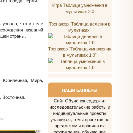
м от города Перми.
Игра Таблица умножения в
мультиках 2.0
 узнала, что в селе
Тренажер "Таблица деления в
исхождения названий
мультиках"
ашей страны.
Тренажер "Таблица умножения
в мультиках 1.0"
, Юбилейная, Мира,
НАШИ БАННЕРЫ
, Восточная.
Сайт Обучонок содержит
исследовательские работы и
индивидуальные проекты
я.
учащихся, темы проектов по
предметам и правила их
оформления, обучающие