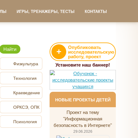
АЛЫ
ИГРЫ, ТРЕНАЖЕРЫ, ТЕСТЫ
КОНТАКТЫ
Опубликовать
+
исследовательскую
работу, проект
Физкультура
Установите наш баннер!
Технология
Краеведение
НОВЫЕ ПРОЕКТЫ ДЕТЕЙ
ОРКСЭ, ОПК
Проект на тему
"Информационная
Психология
безопасность в Интернете"
29.06.2026