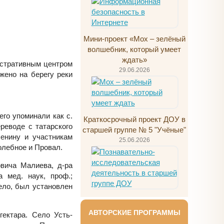
Мини-проект «Мох – зелёный
волшебник, который умеет
ждать»
истративным центром
29.06.2026
жено на берегу реки
его упоминали как с.
Краткосрочный проект ДОУ в
реводе с татарского
старшей группе № 5 "Учёные"
Ленину и участникам
25.06.2026
олебное и Провал.
вича Малиева, д-ра
а мед. наук, проф.;
ело, был установлен
АВТОРСКИЕ ПРОГРАММЫ
ектара. Село Усть-