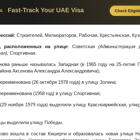
ессий:
Строителей, Мелиораторов, Рабочая, Крестьянская, Куз
, расположенных на улице
: Советская
(Администрация р
ал),
Спортивная.
нова раньше называлась Западная (в 1965 году на 25-летие
айона Аксенова Александра Александровича);
переименована (26 октября 1978 года) в улицу Золина;
переименована (1958 год) в улицу Спортивная;
 (29 ноября 1979 года) выделили улицу Красноармейская, улиц
ицы выделили улицу Победы.
ково вошла в состав Кишерти и образовалась новая улица На