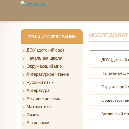
Перейти к основному содержанию
ИССЛЕДОВАТ
ТЕМЫ ИССЛЕДОВАНИЙ
Найти
ДОУ (детский сад)
Начальная школа
ДОУ (детский 
Окружающий мир
Начальная шк
Литературное чтение
Русский язык
Окружающий 
Литература
Английский язык
Обществозна
Математика
Английский яз
Физика
Астрономия