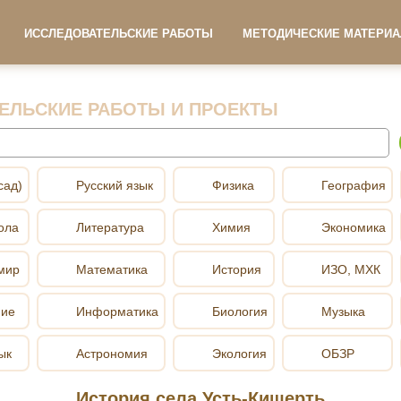
ИССЛЕДОВАТЕЛЬСКИЕ РАБОТЫ
МЕТОДИЧЕСКИЕ МАТЕРИ
ЕЛЬСКИЕ РАБОТЫ И ПРОЕКТЫ
сад)
Русский язык
Физика
География
ола
Литература
Химия
Экономика
мир
Математика
История
ИЗО, МХК
ние
Информатика
Биология
Музыка
ык
Астрономия
Экология
ОБЗР
История села Усть-Кишерть