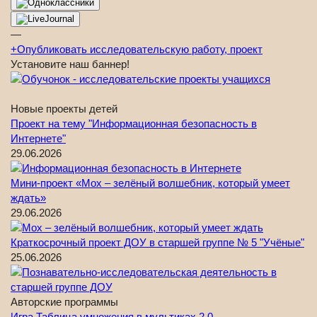
—
+
Опубликовать исследовательскую работу, проект
Установите наш баннер!
Новые проекты детей
Проект на тему "Информационная безопасность в
Интернете"
29.06.2026
Мини-проект «Мох – зелёный волшебник, который умеет
ждать»
29.06.2026
Краткосрочный проект ДОУ в старшей группе № 5 "Учёные"
25.06.2026
Авторские программы
Игра Таблица умножения в мультиках 2.0