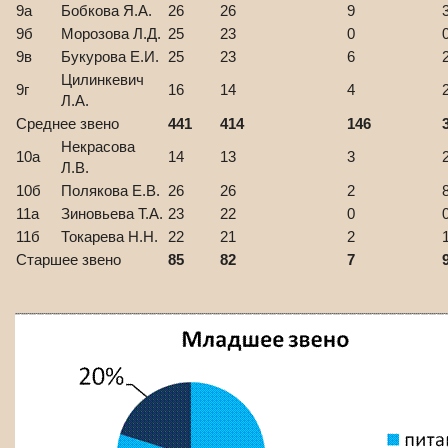
9а
Бобкова Я.А.
26
26
9
9б
Морозова Л.Д.
25
23
0
9в
Букурова Е.И.
25
23
6
Цилинкевич
9г
16
14
4
Л.А.
Среднее звено
441
414
146
Некрасова
10а
14
13
3
Л.В.
10б
Полякова Е.В.
26
26
2
11а
Зиновьева Т.А.
23
22
0
11б
Токарева Н.Н.
22
21
2
Старшее звено
85
82
7