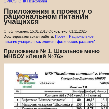
ОРКСЭ, ОПК
Психология
Приложения к проекту о
рациональном питании
учащихся
Опубликовано:
15.01.2018
Обновлено:
01.11.2025
Исследовательская работа:
Проект "Рациональное
питание учащихся как элемент физического развития"
Приложение № 1. Школьное меню
МНБОУ «Лицей №76»