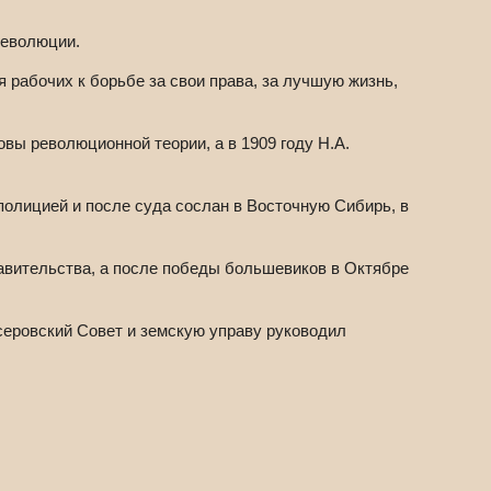
революции.
 рабочих к борьбе за свои права, за лучшую жизнь,
овы революционной теории, а в 1909 году Н.А.
полицией и после суда сослан в Восточную Сибирь, в
равительства, а после победы большевиков в Октябре
ссеровский Совет и земскую управу руководил