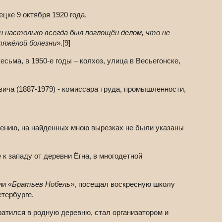
цке 9 октября 1920 года.
н настолько всегда был поглощён делом, что не
тяжёлой болезни
».[9]
сьма, в 1950-е годы – колхоз, улица в Весьегонске,
ича (1887-1979) - комиссара труда, промышленности,
лению, на найденных мною вырезках не были указаны
к западу от деревни Ёгна, в многодетной
ии «
Братьев Нобель
», посещал воскресную школу
тербурге.
ратился в родную деревню, стал организатором и