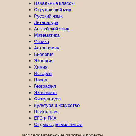
Начальные классы
Окружающий мир
Русский язык
Литература
Английский язык
Математика
Физика
Астрономия
Биология
Экология
Химия
История
Право
География
Экономика
Физкультура
Культура и искусство
Психология
ЕГЭ и ГИА
Отдых с детьми летом
Исследовательские работы и проекты