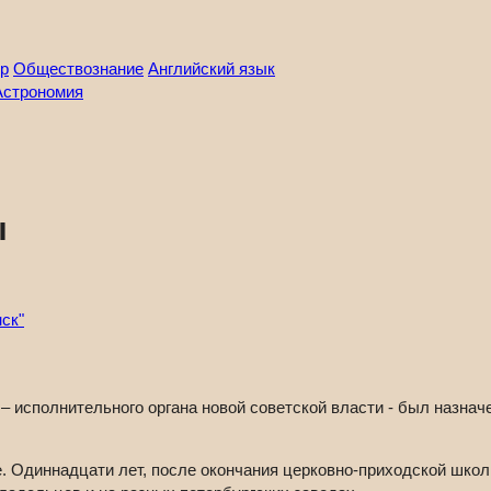
р
Обществознание
Английский язык
Астрономия
ы
ск"
 исполнительного органа новой советской власти - был назнач
е. Одиннадцати лет, после окончания церковно-приходской школ