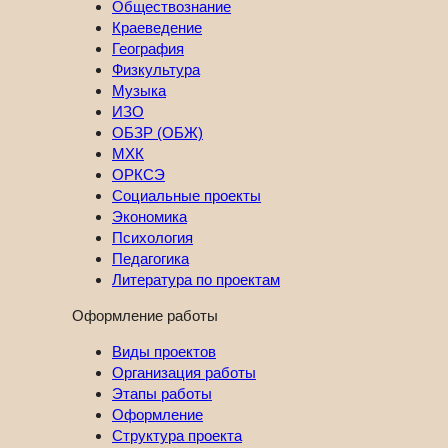
Обществознание
Краеведение
География
Физкультура
Музыка
ИЗО
ОБЗР (ОБЖ)
МХК
ОРКСЭ
Социальные проекты
Экономика
Психология
Педагогика
Литература по проектам
Оформление работы
Виды проектов
Организация работы
Этапы работы
Оформление
Структура проекта