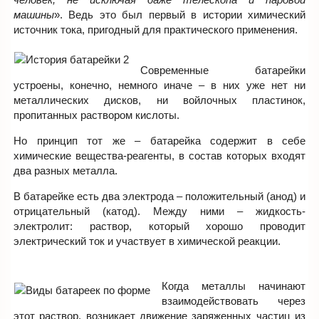
машины
». Ведь это был первый в истории химический
источник тока, пригодный для практического применения.
Современные батарейки
устроены, конечно, немного иначе – в них уже нет ни
металлических дисков, ни войлочных пластинок,
пропитанных раствором кислоты.
Но принцип тот же – батарейка содержит в себе
химические вещества-реагенты, в состав которых входят
два разных металла.
В батарейке есть два электрода – положительный (анод) и
отрицательный (катод). Между ними – жидкость-
электролит: раствор, который хорошо проводит
электрический ток и участвует в химической реакции.
Когда металлы начинают
взаимодействовать через
этот раствор, возникает движение заряженных частиц из