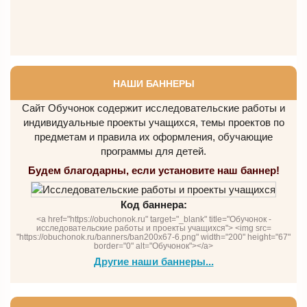
НАШИ БАННЕРЫ
Сайт Обучонок содержит исследовательские работы и
индивидуальные проекты учащихся, темы проектов по
предметам и правила их оформления, обучающие
программы для детей.
Будем благодарны, если установите наш баннер!
Код баннера:
<a href="https://obuchonok.ru" target="_blank" title="Обучонок -
исследовательские работы и проекты учащихся"> <img src=
"https://obuchonok.ru/banners/ban200x67-6.png" width="200" height="67"
border="0" alt="Обучонок"></a>
Другие наши баннеры...