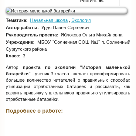
Рейтинг:
54
Тематика:
Начальная школа
Экология
Автор работы:
Урдя Павел Сергеевич
Руководитель проекта:
Яблокова Ольга Михайловна
Учреждение:
МБОУ "Солнечная СОШ №1" п. Солнечный
Сургутского района
Класс:
3
Автор
проекта по экологии "История маленькой
батарейки"
- ученик 3 класса - желает проинформировать
большее количество читателей о правильных способах
утилизации отработанных батареек и рассказать, как
развить привычку у школьников правильно утилизировать
отработанные батарейки.
Подробнее о работе: