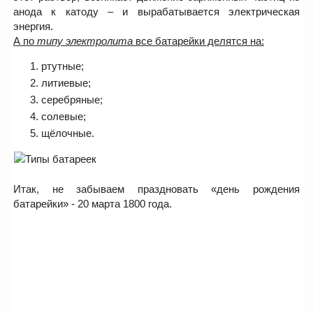
анода к катоду – и вырабатывается электрическая
энергия.
А по
типу электролита
все батарейки делятся на:
ртутные;
литиевые;
серебряные;
солевые;
щёлочные.
Итак, не забываем праздновать «день рождения
батарейки» - 20 марта 1800 года.