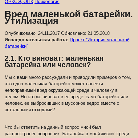
ОРКСЭ, ОПК
Психология
Вред маленькой батарейки.
Утилизация
Опубликовано:
24.11.2017
Обновлено:
21.05.2018
Исследовательская работа:
Проект "История маленькой
батарейки"
2.1. Кто виноват: маленькая
батарейка или человек?
Мы с вами много рассуждали и приводили примеров о том,
что одна маленькая батарейка может нанести
непоправимый вред окружающей среде и человеку в
целом. Но кто же виноват в ее вреде: сама батарейка или
человек, ее выбросивших в мусорное ведро вместе с
остальными отходами?
Что бы ответить на данный вопрос мной был
распространен вопросник "Батарейка в моей жизни" среди