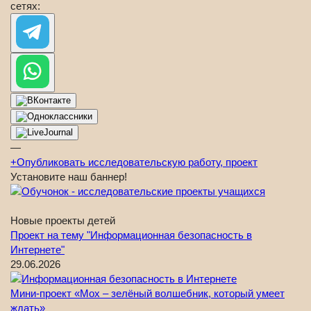
сетях:
—
+
Опубликовать исследовательскую работу, проект
Установите наш баннер!
Новые проекты детей
Проект на тему "Информационная безопасность в
Интернете"
29.06.2026
Мини-проект «Мох – зелёный волшебник, который умеет
ждать»