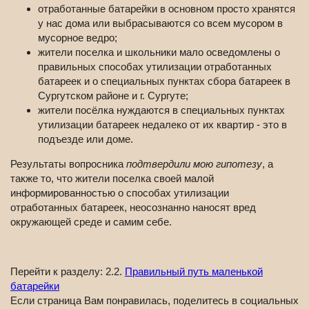
отработанные батарейки в основном просто хранятся
у нас дома или выбрасываются со всем мусором в
мусорное ведро;
жители поселка и школьники мало осведомлены о
правильных способах утилизации отработанных
батареек и о специальных пунктах сбора батареек в
Сургутском районе и г. Сургуте;
жители посёлка нуждаются в специальных пунктах
утилизации батареек недалеко от их квартир - это в
подъезде или доме.
Результаты вопросника
подтвердили мою гипотезу
, а
также то, что жители поселка своей малой
информированностью о способах утилизации
отработанных батареек, неосознанно наносят вред
окружающей среде и самим себе.
Перейти к разделу: 2.2.
Правильный путь маленькой
батарейки
Если страница Вам понравилась, поделитесь в социальных