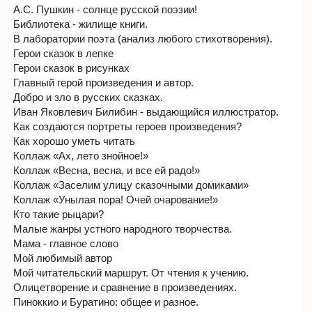
А.С. Пушкин - солнце русской поэзии!
Библиотека - жилище книги.
В лаборатории поэта (анализ любого стихотворения).
Герои сказок в лепке
Герои сказок в рисунках
Главный герой произведения и автор.
Добро и зло в русских сказках.
Иван Яковлевич Билибин - выдающийся иллюстратор.
Как создаются портреты героев произведения?
Как хорошо уметь читать
Коллаж «Ах, лето знойное!»
Коллаж «Весна, весна, и все ей радо!»
Коллаж «Заселим улицу сказочными домиками»
Коллаж «Унылая пора! Очей очарование!»
Кто такие рыцари?
Малые жанры устного народного творчества.
Мама - главное слово
Мой любимый автор
Мой читательский маршрут. От чтения к учению.
Олицетворение и сравнение в произведениях.
Пиноккио и Буратино: общее и разное.