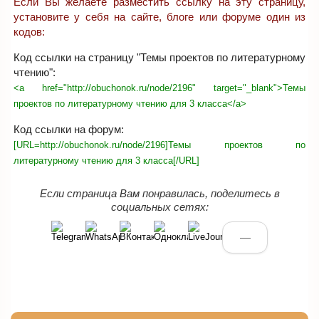
Если Вы желаете разместить ссылку на эту страницу,
установите у себя на сайте, блоге или форуме один из
кодов:
Код ссылки на страницу "Темы проектов по литературному
чтению":
<a href="http://obuchonok.ru/node/2196" target="_blank">Темы
проектов по литературному чтению для 3 класса</a>
Код ссылки на форум:
[URL=http://obuchonok.ru/node/2196]Темы проектов по
литературному чтению для 3 класса[/URL]
Если страница Вам понравилась, поделитесь в
социальных сетях:
—