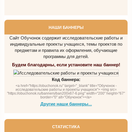
НАШИ БАННЕРЫ
Сайт Обучонок содержит исследовательские работы и
индивидуальные проекты учащихся, темы проектов по
предметам и правила их оформления, обучающие
программы для детей.
Будем благодарны, если установите наш баннер!
Код баннера:
<a href="https://obuchonok.ru" target="_blank" title="Обучонок -
исследовательские работы и проекты учащихся"> <img src=
"https://obuchonok.ru/banners/ban200x67-6.png" width="200" height="67"
border="0" alt="Обучонок"></a>
Другие наши баннеры...
СТАТИСТИКА