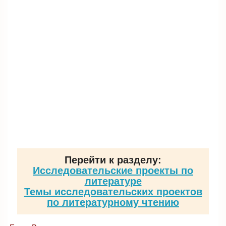
Перейти к разделу:
Исследовательские проекты по
литературе
Темы исследовательских проектов
по литературному чтению