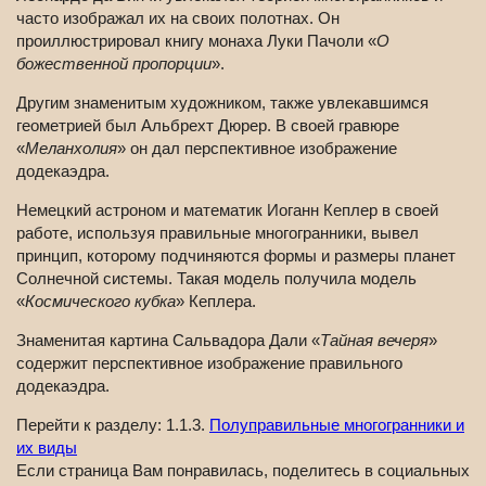
часто изображал их на своих полотнах. Он
проиллюстрировал книгу монаха Луки Пачоли «
О
божественной пропорции
».
Другим знаменитым художником, также увлекавшимся
геометрией был Альбрехт Дюрер. В своей гравюре
«
Меланхолия
» он дал перспективное изображение
додекаэдра.
Немецкий астроном и математик Иоганн Кеплер в своей
работе, используя правильные многогранники, вывел
принцип, которому подчиняются формы и размеры планет
Солнечной системы. Такая модель получила модель
«
Космического кубка
» Кеплера.
Знаменитая картина Сальвадора Дали «
Тайная вечеря
»
содержит перспективное изображение правильного
додекаэдра.
Перейти к разделу: 1.1.3.
Полуправильные многогранники и
их виды
Если страница Вам понравилась, поделитесь в социальных