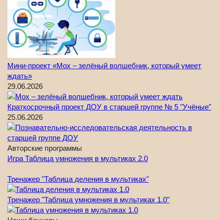
Мини-проект «Мох – зелёный волшебник, который умеет
ждать»
29.06.2026
Краткосрочный проект ДОУ в старшей группе № 5 "Учёные"
25.06.2026
Авторские программы
Игра Таблица умножения в мультиках 2.0
Тренажер "Таблица деления в мультиках"
Тренажер "Таблица умножения в мультиках 1.0"