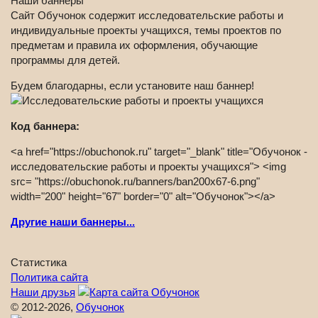
Наши баннеры
Сайт Обучонок содержит исследовательские работы и
индивидуальные проекты учащихся, темы проектов по
предметам и правила их оформления, обучающие
программы для детей.
Будем благодарны, если установите наш баннер!
Код баннера:
<a href="https://obuchonok.ru" target="_blank" title="Обучонок -
исследовательские работы и проекты учащихся"> <img
src= "https://obuchonok.ru/banners/ban200x67-6.png"
width="200" height="67" border="0" alt="Обучонок"></a>
Другие наши баннеры...
Статистика
Политика сайта
Наши друзья
© 2012-2026,
Обучонок