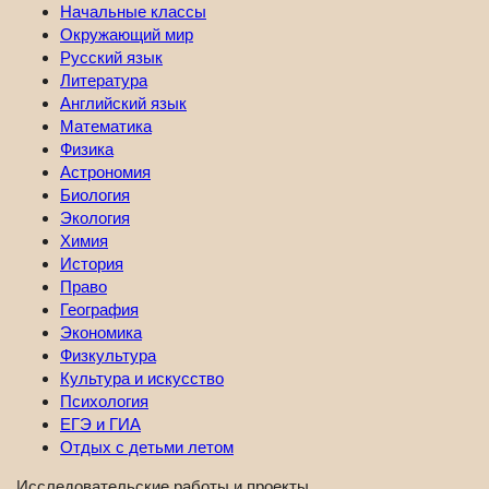
Начальные классы
Окружающий мир
Русский язык
Литература
Английский язык
Математика
Физика
Астрономия
Биология
Экология
Химия
История
Право
География
Экономика
Физкультура
Культура и искусство
Психология
ЕГЭ и ГИА
Отдых с детьми летом
Исследовательские работы и проекты