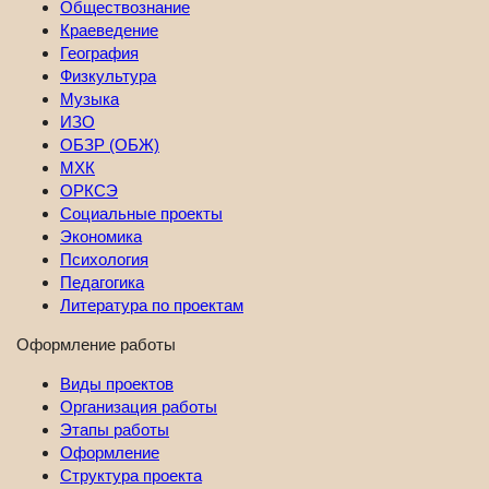
Обществознание
Краеведение
География
Физкультура
Музыка
ИЗО
ОБЗР (ОБЖ)
МХК
ОРКСЭ
Социальные проекты
Экономика
Психология
Педагогика
Литература по проектам
Оформление работы
Виды проектов
Организация работы
Этапы работы
Оформление
Структура проекта