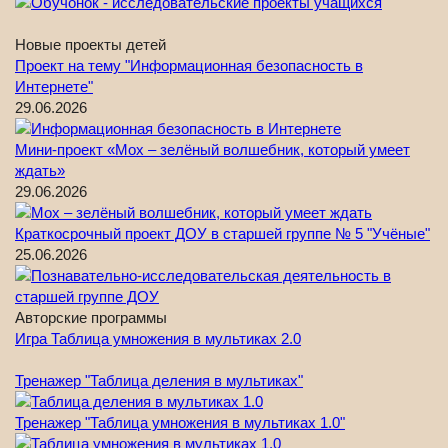
Новые проекты детей
Проект на тему "Информационная безопасность в
Интернете"
29.06.2026
Мини-проект «Мох – зелёный волшебник, который умеет
ждать»
29.06.2026
Краткосрочный проект ДОУ в старшей группе № 5 "Учёные"
25.06.2026
Авторские программы
Игра Таблица умножения в мультиках 2.0
Тренажер "Таблица деления в мультиках"
Тренажер "Таблица умножения в мультиках 1.0"