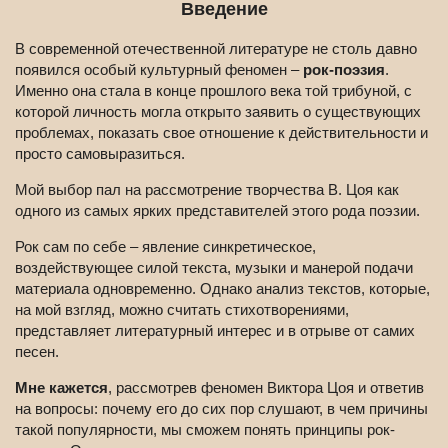
Введение
В современной отечественной литературе не столь давно
появился особый культурный феномен –
рок-поэзия
.
Именно она стала в конце прошлого века той трибуной, с
которой личность могла открыто заявить о существующих
проблемах, показать свое отношение к действительности и
просто самовыразиться.
Мой выбор пал на рассмотрение творчества В. Цоя как
одного из самых ярких представителей этого рода поэзии.
Рок сам по себе – явление синкретическое,
воздействующее силой текста, музыки и манерой подачи
материала одновременно. Однако анализ текстов, которые,
на мой взгляд, можно считать стихотворениями,
представляет литературный интерес и в отрыве от самих
песен.
Мне кажется
, рассмотрев феномен Виктора Цоя и ответив
на вопросы: почему его до сих пор слушают, в чем причины
такой популярности, мы сможем понять принципы рок-