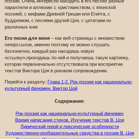
поэзии. Очень интересно находить в его песнях разные
параллели и аллюзии: с христианством, с японской
поэзией, с мифами Древней Греции или Египта, с
буддизмом, с песнями друзей Цоя, с цитатами из
различных книг.
Его песни для меня
– как веб-страницы с множеством
гиперссылок, именно поэтому их можно слушать
бесконечно, каждый раз находишь новую
«
ссылку
»,проходишь по ней и получаешь такую картинку,
которая первоначально отсутствовала при восприятии
текстов Виктора Цоя в роковом сопровождении.
Перейти к разделу:
Глава 1-2. Рок-поэзия как национально-
культурный феномен. Виктор Цой
Содержание:
Рок-поэзия как национально-культурный феномен
Время написания стихов. Изучение текстов В. Цоя
Лирический герой и лексические особенности
Художественно-изобразительные средства в поэзии В. Цоя