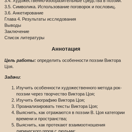
3.4. Художественно-изобразительные средства в поэзии.
3.5. Символика. Использование поговорок и пословиц.
3.6. Анкетирование
Глава 4. Результаты исследования
Выводы
Заключение
Список литературы
Аннотация
Цель работы:
определить особенности поэзии Виктора
Цоя.
Задачи
:
Изучить особенности художественного метода рок-
поэзии через творчество Виктора Цоя;
Изучить биографию Виктора Цоя;
Проанализировать тексты Виктора Цоя;
Выяснить, как отражаются в поэзии В. Цоя категории
времени и пространства;
Выяснить, как протекают взаимоотношения
лирического героя с людьми;