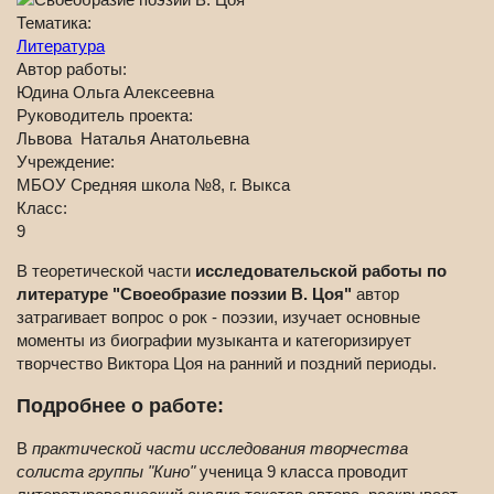
Тематика:
Литература
Автор работы:
Юдина Ольга Алексеевна
Руководитель проекта:
Львова Наталья Анатольевна
Учреждение:
МБОУ Средняя школа №8, г. Выкса
Класс:
9
В теоретической части
исследовательской работы по
литературе "Своеобразие поэзии В. Цоя"
автор
затрагивает вопрос о рок - поэзии, изучает основные
моменты из биографии музыканта и категоризирует
творчество Виктора Цоя на ранний и поздний периоды.
Подробнее о работе:
В
практической части исследования творчества
солиста группы "Кино"
ученица 9 класса проводит