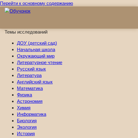
Перейти к основному содержанию
Темы исследований
ДОУ (детский сад)
Начальная школа
Окружающий мир
Литературное чтение
Русский язык
Литература
Английский язык
Математика
Физика
Астрономия
Химия
Информатика
Биология
Экология
История