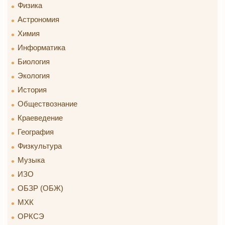
Физика
Астрономия
Химия
Информатика
Биология
Экология
История
Обществознание
Краеведение
География
Физкультура
Музыка
ИЗО
ОБЗР (ОБЖ)
МХК
ОРКСЭ