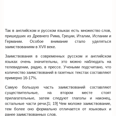
Так в английском и русском языках есть множество слов,
пришедших из Древнего Рима, Греции, Италии, Испании и
Германии. Особое внимание стало уделяться
заимствованиям в XVII веке.
Заимствования в современных русском и английском
языках очень значительны, это можно наблюдать на
телевидении, радио, в прессе. Учеными подсчитано, что
количество заимствований в газетных текстах составляют
примерно 16-17%.
Самую большую часть заимствований составляют
существительные, на втором месте стоят
прилагательные, затем следуют глаголы и наконец,
остальные части речи.[1; 19] Чем моложе заимствование,
тем более оно формально отличается от языковых и
ранее заимствованных слов.