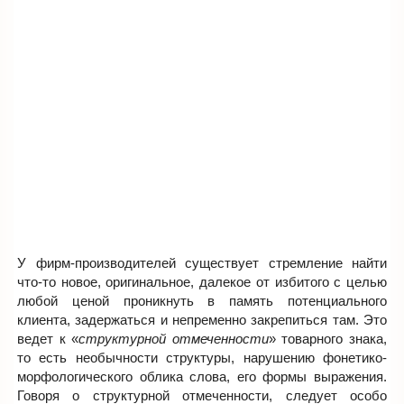
У фирм-производителей существует стремление найти
что-то новое, оригинальное, далекое от избитого с целью
любой ценой проникнуть в память потенциального
клиента, задержаться и непременно закрепиться там. Это
ведет к «
структурной отмеченности
» товарного знака,
то есть необычности структуры, нарушению фонетико-
морфологического облика слова, его формы выражения.
Говоря о структурной отмеченности, следует особо