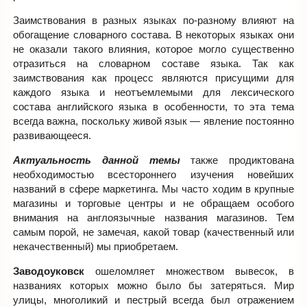
Заимствования в разных языках по-разному влияют на
обогащение словарного состава. В некоторых языках они
не оказали такого влияния, которое могло существенно
отразиться на словарном составе языка. Так как
заимствования как процесс являются присущими для
каждого языка и неотъемлемыми для лексического
состава английского языка в особенности, то эта тема
всегда важна, поскольку живой язык — явление постоянно
развивающееся.
Актуальность данной темы
также продиктована
необходимостью всестороннего изучения новейших
названий в сфере маркетинга. Мы часто ходим в крупные
магазины и торговые центры и не обращаем особого
внимания на англоязычные названия магазинов. Тем
самым порой, не замечая, какой товар (качественный или
некачественный) мы приобретаем.
Заводоуковск
ошеломляет множеством вывесок, в
названиях которых можно было бы затеряться. Мир
улицы, многоликий и пестрый всегда был отражением