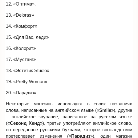
12. «Оптима».
13. «Deloras»
14. «Комфорт»
15. «Для Вас, леди»
16. «Колорит»
17. «Мустанг»
18. «Эстетик Studio»
19. «Pretty Woman»
20. «Парадиз»
Некоторые магазины используют в своих названиях
слова, написанные на английском языке («
Smile
»), другие
– английское звучание, написанное на русском языке
(«
Секонд Хенд
»), третьи употребляют английское слово,
но переданное русскими буквами, которое впоследствии
претерпевает изменения («
Парадиз
»), один магазин