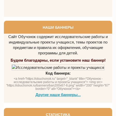
НАШИ БАННЕРЫ
Сайт Обучонок содержит исследовательские работы и
индивидуальные проекты учащихся, темы проектов по
предметам и правила их оформления, обучающие
программы для детей.
Будем благодарны, если установите наш баннер!
Код баннера:
<a href="https://obuchonok.ru" target="_blank" title="Обучонок -
исследовательские работы и проекты учащихся"> <img src=
"https://obuchonok.ru/banners/ban200x67-6.png" width="200" height="67"
border="0" alt="Обучонок"></a>
Другие наши баннеры...
СТАТИСТИКА