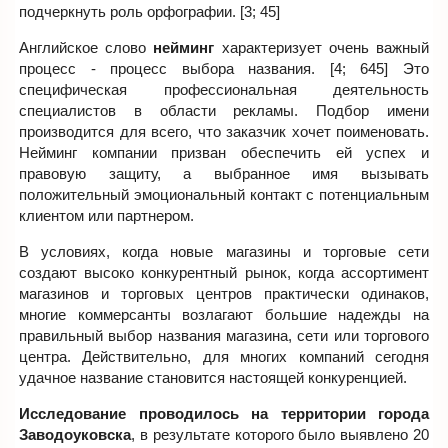
подчеркнуть роль орфографии. [3; 45]
Английское слово
нейминг
характеризует очень важный
процесс - процесс выбора названия. [4; 645] Это
специфическая профессиональная деятельность
специалистов в области рекламы. Подбор имени
производится для всего, что заказчик хочет поименовать.
Нейминг компании призван обеспечить ей успех и
правовую защиту, а выбранное имя вызывать
положительный эмоциональный контакт с потенциальным
клиентом или партнером.
В условиях, когда новые магазины и торговые сети
создают высоко конкурентный рынок, когда ассортимент
магазинов и торговых центров практически одинаков,
многие коммерсанты возлагают большие надежды на
правильный выбор названия магазина, сети или торгового
центра. Действительно, для многих компаний сегодня
удачное название становится настоящей конкуренцией.
Исследование проводилось на территории города
Заводоуковска
, в результате которого было выявлено 20