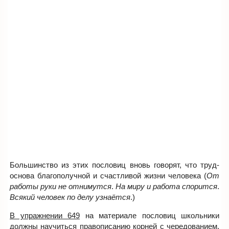
Большинство из этих пословиц вновь говорят, что труд-
основа благополучной и счастливой жизни человека (
От
работы руки не отнимутся
.
На миру и работа спорится
.
Всякий человек по делу узнаётся
.)
В упражнении 649
на материале пословиц школьники
должны научиться правописанию корней с чередованием.