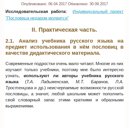
Опубликовано:
06.04.2017
Обновлено:
30.09.2017
Исследовательская работа:
Индивидуальный проект
"Пословица недаром молвится"
II. Практическая часть.
2.1. Анализ учебника русского языка на
предмет использования в нём пословиц в
качестве дидактического материала.
Современные подростки очень мало читают. Многие из них
изучают только учебники, поэтому мне было интересно
узнать,
используют ли авторы учебника русского
языка
(
Т.А. Ладыженская, М.Т. Баранов, Л.А.
Тростенцова
и др.) неисчерпаемые возможности русской
пословицы, а значит, любой школьник может пополнить
свой словарный запас этими краткими и образными
выражениями.