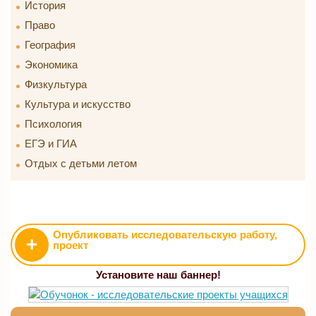
История
Право
География
Экономика
Физкультура
Культура и искусство
Психология
ЕГЭ и ГИА
Отдых с детьми летом
Опубликовать исследовательскую работу,
+
проект
Установите наш баннер!