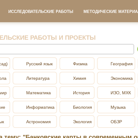
ИССЛЕДОВАТЕЛЬСКИЕ РАБОТЫ
МЕТОДИЧЕСКИЕ МАТЕРИ
ЕЛЬСКИЕ РАБОТЫ И ПРОЕКТЫ
сад)
Русский язык
Физика
География
ола
Литература
Химия
Экономика
мир
Математика
История
ИЗО, МХК
ние
Информатика
Биология
Музыка
ык
Астрономия
Экология
ОБЗР
а тему: "Банковские карты в современным 