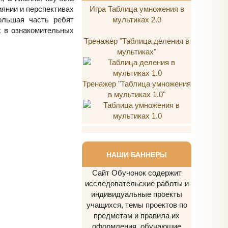
иянии и перспективах
Игра Таблица умножения в
ольшая часть ребят
мультиках 2.0
х в ознакомительных
Тренажер "Таблица деления в
мультиках"
Тренажер "Таблица умножения
в мультиках 1.0"
НАШИ БАННЕРЫ
Сайт Обучонок содержит
исследовательские работы и
индивидуальные проекты
учащихся, темы проектов по
предметам и правила их
оформления, обучающие