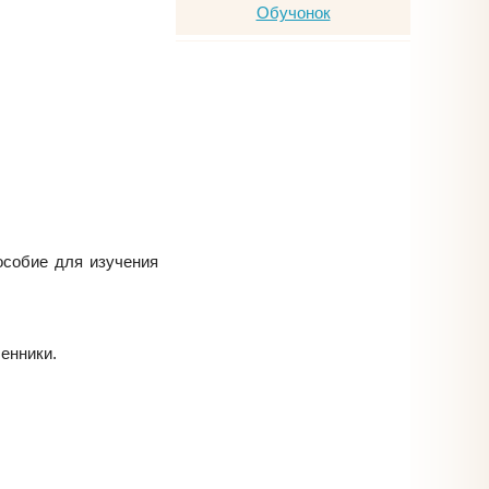
особие для изучения
енники.