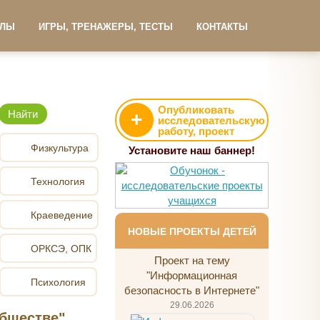
АЛЫ
ИГРЫ, ТРЕНАЖЕРЫ, ТЕСТЫ
КОНТАКТЫ
Опубликовать
+
исследовательскую
работу, проект
Физкультура
Установите наш баннер!
Технология
Краеведение
НОВЫЕ ПРОЕКТЫ ДЕТЕЙ
ОРКСЭ, ОПК
Проект на тему
"Информационная
Психология
безопасность в Интернете"
29.06.2026
обществе"