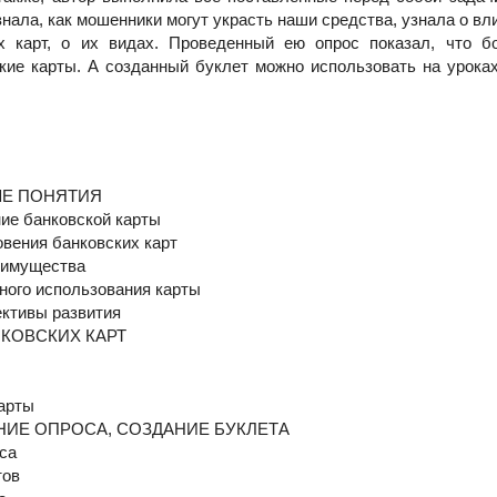
знала, как мошенники могут украсть наши средства, узнала о вл
их карт, о их видах. Проведенный ею опрос показал, что б
кие карты. А созданный буклет можно использовать на урока
ЫЕ ПОНЯТИЯ
ние банковской карты
овения банковских карт
реимущества
ного использования карты
ективы развития
НКОВСКИХ КАРТ
арты
ЕНИЕ ОПРОСА, СОЗДАНИЕ БУКЛЕТА
са
тов