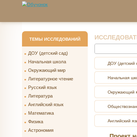
Перейти к основному содержанию
ИССЛЕДОВАТ
ТЕМЫ ИССЛЕДОВАНИЙ
Найти
ДОУ (детский сад)
Начальная школа
ДОУ (детский 
Окружающий мир
Начальная шк
Литературное чтение
Русский язык
Окружающий 
Литература
Английский язык
Обществозна
Математика
Английский яз
Физика
Астрономия
Проект н