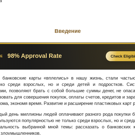
а
Введение
 банковские карты «вплелись» в нашу жизнь, стали часть
ко среди взрослых, но и среди детей и подростков. Сис
ми, позволяют брать с собой большие суммы денег, не опаса
овать для совершения покупок, оплаты счетов, кредитов и за
ома, экономя время. Развитие и расширение пластиковых карт р
ый день миллионы людей оплачивают разного рода покупки б
льзуются популярностью не только среди взрослых, но и сред
уальность выбранной мной темы: рассказать о банковских к
т злоумышленников.