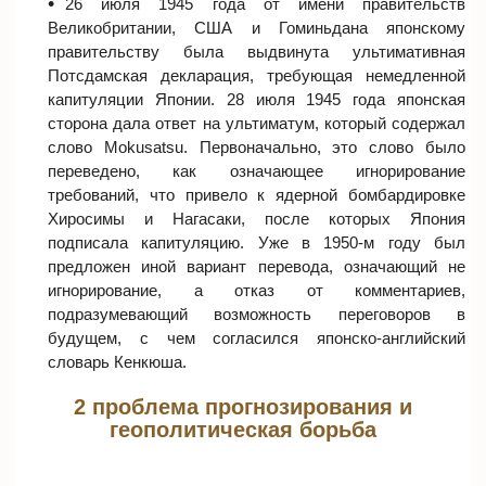
26 июля 1945 года от имени правительств
Великобритании, США и Гоминьдана японскому
правительству была выдвинута ультимативная
Потсдамская декларация, требующая немедленной
капитуляции Японии. 28 июля 1945 года японская
сторона дала ответ на ультиматум, который содержал
слово Mokusatsu. Первоначально, это слово было
переведено, как означающее игнорирование
требований, что привело к ядерной бомбардировке
Хиросимы и Нагасаки, после которых Япония
подписала капитуляцию. Уже в 1950-м году был
предложен иной вариант перевода, означающий не
игнорирование, а отказ от комментариев,
подразумевающий возможность переговоров в
будущем, с чем согласился японско-английский
словарь Кенкюша.
2 проблема прогнозирования и
геополитическая борьба