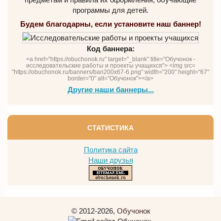
программы для детей.
Будем благодарны, если установите наш баннер!
Код баннера:
<a href="https://obuchonok.ru" target="_blank" title="Обучонок -
исследовательские работы и проекты учащихся"> <img src=
"https://obuchonok.ru/banners/ban200x67-6.png" width="200" height="67"
border="0" alt="Обучонок"></a>
Другие наши баннеры...
СТАТИСТИКА
Политика сайта
Наши друзья
© 2012-2026,
Обучонок