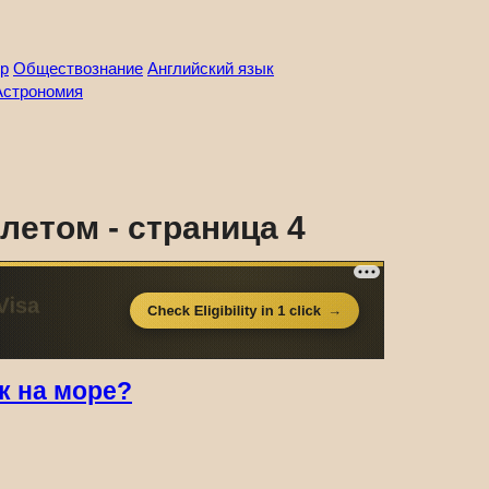
р
Обществознание
Английский язык
Астрономия
летом - страница 4
к на море?