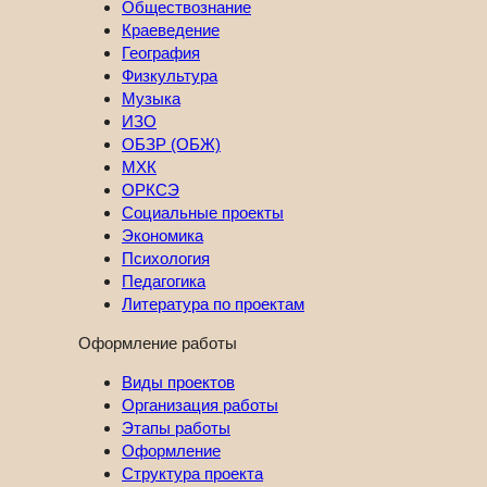
Обществознание
Краеведение
География
Физкультура
Музыка
ИЗО
ОБЗР (ОБЖ)
МХК
ОРКСЭ
Социальные проекты
Экономика
Психология
Педагогика
Литература по проектам
Оформление работы
Виды проектов
Организация работы
Этапы работы
Оформление
Структура проекта