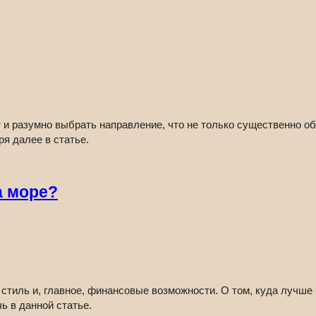
 и разумно выбрать направление, что не только существенно о
ря далее в статье.
а море?
 стиль и, главное, финансовые возможности. О том, куда лучше
чь в данной статье.