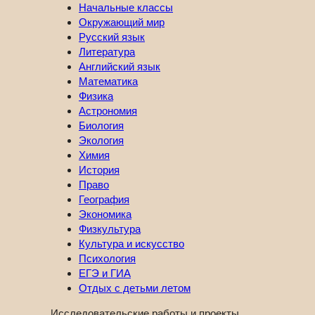
Начальные классы
Окружающий мир
Русский язык
Литература
Английский язык
Математика
Физика
Астрономия
Биология
Экология
Химия
История
Право
География
Экономика
Физкультура
Культура и искусство
Психология
ЕГЭ и ГИА
Отдых с детьми летом
Исследовательские работы и проекты