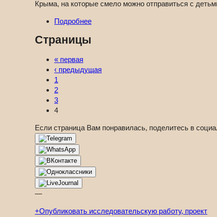
Крыма, на которые смело можно отправиться с детьм
Подробнее
Страницы
« первая
‹ предыдущая
1
2
3
4
Если страница Вам понравилась, поделитесь в социа
—
+
Опубликовать исследовательскую работу, проект