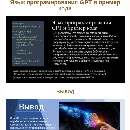
Язык програмирования GPT и пример
кода
Вывод