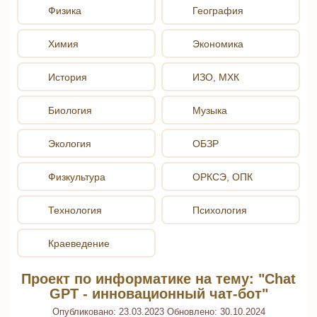
Физика
География
Химия
Экономика
История
ИЗО, МХК
Биология
Музыка
Экология
ОБЗР
Физкультура
ОРКСЭ, ОПК
Технология
Психология
Краеведение
Проект по информатике на тему: "Chat
GPT - инновационный чат-бот"
Опубликовано:
23.03.2023
Обновлено:
30.10.2024