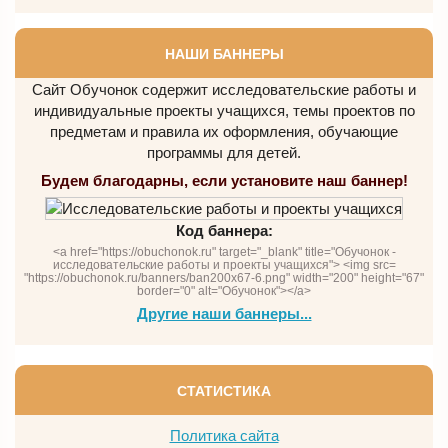
НАШИ БАННЕРЫ
Сайт Обучонок содержит исследовательские работы и
индивидуальные проекты учащихся, темы проектов по
предметам и правила их оформления, обучающие
программы для детей.
Будем благодарны, если установите наш баннер!
Код баннера:
<a href="https://obuchonok.ru" target="_blank" title="Обучонок -
исследовательские работы и проекты учащихся"> <img src=
"https://obuchonok.ru/banners/ban200x67-6.png" width="200" height="67"
border="0" alt="Обучонок"></a>
Другие наши баннеры...
СТАТИСТИКА
Политика сайта