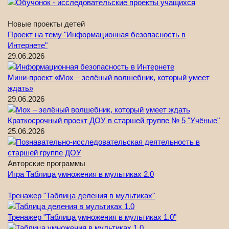
Новые проекты детей
Проект на тему "Информационная безопасность в
Интернете"
29.06.2026
Мини-проект «Мох – зелёный волшебник, который умеет
ждать»
29.06.2026
Краткосрочный проект ДОУ в старшей группе № 5 "Учёные"
25.06.2026
Авторские программы
Игра Таблица умножения в мультиках 2.0
Тренажер "Таблица деления в мультиках"
Тренажер "Таблица умножения в мультиках 1.0"