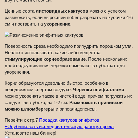
Ценные сорта
листовидных кактусов
можно с успехом
размножить, если выросший побег разрезать на кусочки 4-6
см и поставить на
укоренение
.
Поверхность среза необходимо припудрить порошком угля.
Неплохо использовать какие-либо вещества,
стимулирующие корнеобразование
. После нескольких
дней подсушиванния черенки помешают в субстрат для
укоренения.
Корни образуются довольно быстро, особенно в
неподвижном спертом воздухе.
Черенки эпифиллюма
можно укоренять также в чистой воде, причем погружать их
следует неглубоко, на 1-2 см.
Размножать прививкой
можно шлюмбергеры
и рипсалидопсисы.
Перейти к стр.7
Посадка кактусов эпифитов
+
Опубликовать исследовательскую работу, проект
Установите наш баннер!