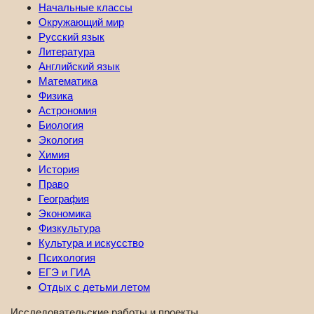
Начальные классы
Окружающий мир
Русский язык
Литература
Английский язык
Математика
Физика
Астрономия
Биология
Экология
Химия
История
Право
География
Экономика
Физкультура
Культура и искусство
Психология
ЕГЭ и ГИА
Отдых с детьми летом
Исследовательские работы и проекты