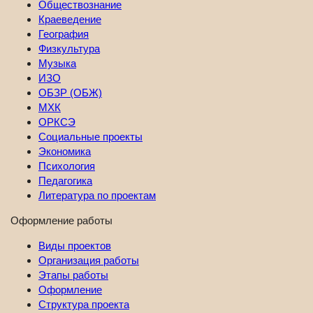
Обществознание
Краеведение
География
Физкультура
Музыка
ИЗО
ОБЗР (ОБЖ)
МХК
ОРКСЭ
Социальные проекты
Экономика
Психология
Педагогика
Литература по проектам
Оформление работы
Виды проектов
Организация работы
Этапы работы
Оформление
Структура проекта