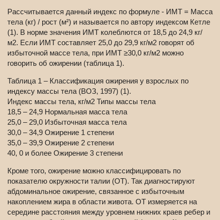
Рассчитывается данный индекс по формуле - ИМТ = Масса
тела (кг) / рост (м²) и называется по автору индексом Кетле
(1). В норме значения ИМТ колеблются от 18,5 до 24,9 кг/
м2. Если ИМТ составляет 25,0 до 29,9 кг/м2 говорят об
избыточной массе тела, при ИМТ ≥30,0 кг/м2 можно
говорить об ожирении (таблица 1).
Таблица 1 – Классификация ожирения у взрослых по
индексу массы тела (ВОЗ, 1997) (1).
Индекс массы тела, кг/м2 Типы массы тела
18,5 – 24,9 Нормальная масса тела
25,0 – 29,0 Избыточная масса тела
30,0 – 34,9 Ожирение 1 степени
35,0 – 39,9 Ожирение 2 степени
40, 0 и более Ожирение 3 степени
Кроме того, ожирение можно классифицировать по
показателю окружности талии (ОТ). Так диагностируют
абдоминальное ожирение, связанное с избыточным
накоплением жира в области живота. ОТ измеряется на
середине расстояния между уровнем нижних краев ребер и