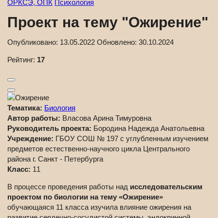
ОРКСЭ, ОПК
Психология
Проект на тему "Ожирение"
Опубликовано:
13.05.2022
Обновлено:
30.10.2024
Рейтинг:
17
Тематика:
Биология
Автор работы:
Власова Арина Тимуровна
Руководитель проекта:
Бородина Надежда Анатольевна
Учреждение:
ГБОУ СОШ № 197 с углубленным изучением
предметов естественно-научного цикла Центрального
района г. Санкт - Петербурга
Класс:
11
В процессе проведения работы над
исследовательским
проектом по биологии на тему «Ожирение»
обучающаяся 11 класса изучила влияние ожирения на
развитие сердечно-сосудистой системы, эндокринной,