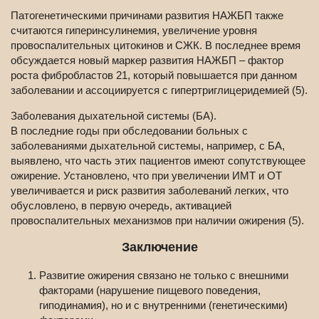
Патогенетическими причинами развития НАЖБП также
считаются гиперинсулинемия, увеличение уровня
провоспалительных цитокинов и СЖК. В последнее время
обсуждается новый маркер развития НАЖБП – фактор
роста фибробластов 21, который повышается при данном
заболевании и ассоциируется с гипертриглицеридемией (5).
Заболевания дыхательной системы (БА).
В последние годы при обследовании больных с
заболеваниями дыхательной системы, например, с БА,
выявлено, что часть этих пациентов имеют сопутствующее
ожирение. Установлено, что при увеличении ИМТ и ОТ
увеличивается и риск развития заболеваний легких, что
обусловлено, в первую очередь, активацией
провоспалительных механизмов при наличии ожирения (5).
Заключение
Развитие ожирения связано не только с внешними
факторами (нарушение пищевого поведения,
гиподинамия), но и с внутренними (генетическими)