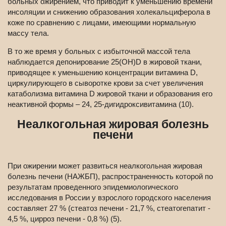
больных ожирением, что приводит к уменьшению времени
инсоляции и снижению образования холекальциферола в
коже по сравнению с лицами, имеющими нормальную
массу тела.
В то же время у больных с избыточной массой тела
наблюдается депонирование 25(ОН)D в жировой ткани,
приводящее к уменьшению концентрации витамина D,
циркулирующего в сыворотке крови за счет увеличения
катаболизма витамина D жировой ткани и образования его
неактивной формы – 24, 25-дигидроксивитамина (10).
Неалкогольная жировая болезнь
печени
При ожирении может развиться неалкогольная жировая
болезнь печени (НАЖБП), распространенность которой по
результатам проведенного эпидемиологического
исследования в России у взрослого городского населения
составляет 27 % (стеатоз печени - 21,7 %, стеатогепатит -
4,5 %, цирроз печени - 0,8 %) (5).