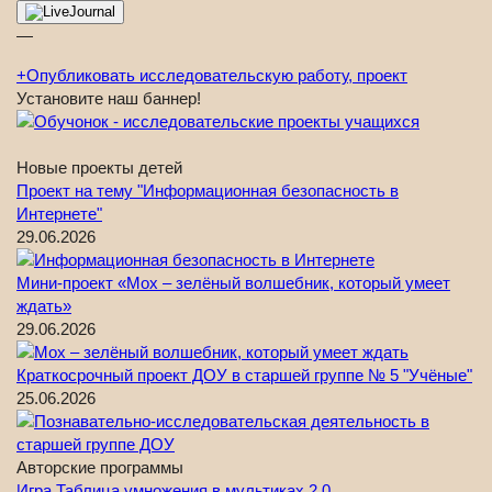
—
+
Опубликовать исследовательскую работу, проект
Установите наш баннер!
Новые проекты детей
Проект на тему "Информационная безопасность в
Интернете"
29.06.2026
Мини-проект «Мох – зелёный волшебник, который умеет
ждать»
29.06.2026
Краткосрочный проект ДОУ в старшей группе № 5 "Учёные"
25.06.2026
Авторские программы
Игра Таблица умножения в мультиках 2.0