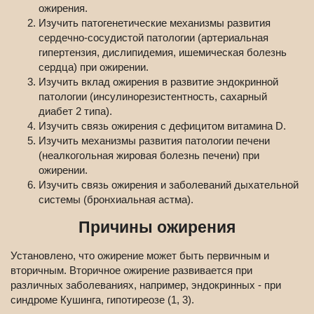
ожирения.
Изучить патогенетические механизмы развития
сердечно-сосудистой патологии (артериальная
гипертензия, дислипидемия, ишемическая болезнь
сердца) при ожирении.
Изучить вклад ожирения в развитие эндокринной
патологии (инсулинорезистентность, сахарный
диабет 2 типа).
Изучить связь ожирения с дефицитом витамина D.
Изучить механизмы развития патологии печени
(неалкогольная жировая болезнь печени) при
ожирении.
Изучить связь ожирения и заболеваний дыхательной
системы (бронхиальная астма).
Причины ожирения
Установлено, что ожирение может быть первичным и
вторичным. Вторичное ожирение развивается при
различных заболеваниях, например, эндокринных - при
синдроме Кушинга, гипотиреозе (1, 3).