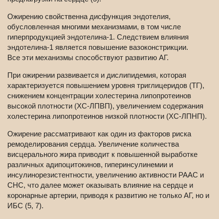
Ожирению свойственна дисфункция эндотелия,
обусловленная многими механизмами, в том числе
гиперпродукцией эндотелина-1. Следствием влияния
эндотелина-1 является повышение вазоконстрикции.
Все эти механизмы способствуют развитию АГ.
При ожирении развивается и дислипидемия, которая
характеризуется повышением уровня триглицеридов (ТГ),
снижением концентрации холестерина липопротеинов
высокой плотности (ХС-ЛПВП), увеличением содержания
холестерина липопротеинов низкой плотности (ХС-ЛПНП).
Ожирение рассматривают как один из факторов риска
ремоделирования сердца. Увеличение количества
висцерального жира приводит к повышенной выработке
различных адипоцитокинов, гиперинсулинемии и
инсулинорезистентности, увеличению активности РААС и
СНС, что далее может оказывать влияние на сердце и
коронарные артерии, приводя к развитию не только АГ, но и
ИБС (5, 7).