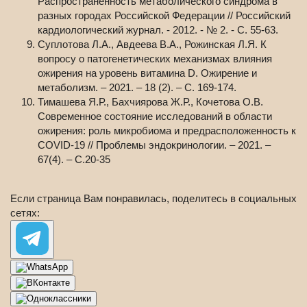
Распространенность метаболического синдрома в
разных городах Российской Федерации // Российский
кардиологический журнал. - 2012. - № 2. - С. 55-63.
Суплотова Л.А., Авдеева В.А., Рожинская Л.Я. К
вопросу о патогенетических механизмах влияния
ожирения на уровень витамина D. Ожирение и
метаболизм. – 2021. – 18 (2). – С. 169-174.
Тимашева Я.Р., Бахчиярова Ж.Р., Кочетова О.В.
Современное состояние исследований в области
ожирения: роль микробиома и предрасположенность к
COVID-19 // Проблемы эндокринологии. – 2021. –
67(4). – С.20-35
Если страница Вам понравилась, поделитесь в социальных
сетях: