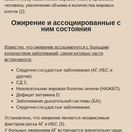
человека, увеличению объема и количества жировых
клеток (2).
Ожирение и ассоциированные с
ним состояния
Известно, что ожирение ассоциируется с большим
количеством заболеваний, среди которых часто
встречаются:
Сердечно-сосудистые заболевания (АГ, ИБС и
другие);
СД 2;
Неалкогольная жировая болезнь печени (НАЖБП);
Дефицит витамина D;
Заболевания дыхательной системы (БА);
Сердечно-сосудистые заболевания.
Установлено, что ожирение является независимым
фактором риска АГ и ИБС (5).
У больных ожирением АГ встречается значительно чаще,