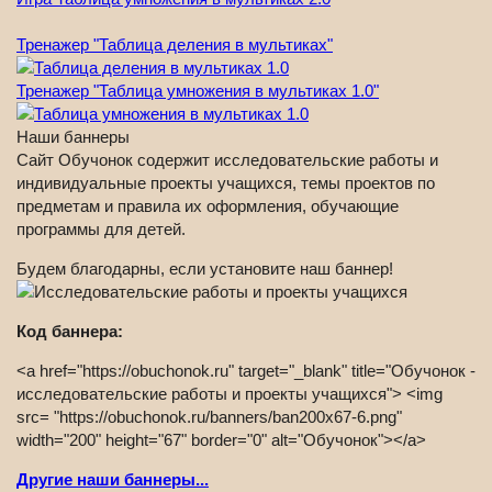
Тренажер "Таблица деления в мультиках"
Тренажер "Таблица умножения в мультиках 1.0"
Наши баннеры
Сайт Обучонок содержит исследовательские работы и
индивидуальные проекты учащихся, темы проектов по
предметам и правила их оформления, обучающие
программы для детей.
Будем благодарны, если установите наш баннер!
Код баннера:
<a href="https://obuchonok.ru" target="_blank" title="Обучонок -
исследовательские работы и проекты учащихся"> <img
src= "https://obuchonok.ru/banners/ban200x67-6.png"
width="200" height="67" border="0" alt="Обучонок"></a>
Другие наши баннеры...