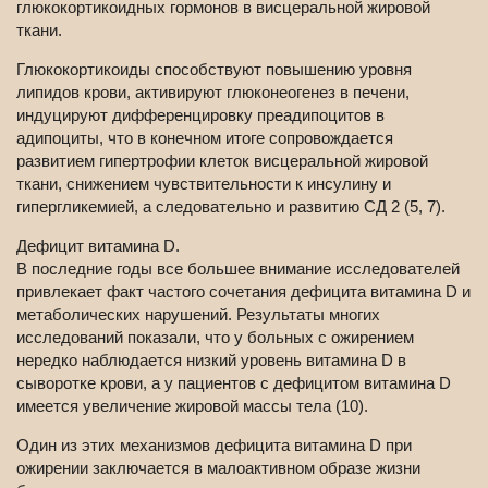
глюкокортикоидных гормонов в висцеральной жировой
ткани.
Глюкокортикоиды способствуют повышению уровня
липидов крови, активируют глюконеогенез в печени,
индуцируют дифференцировку преадипоцитов в
адипоциты, что в конечном итоге сопровождается
развитием гипертрофии клеток висцеральной жировой
ткани, снижением чувствительности к инсулину и
гипергликемией, а следовательно и развитию СД 2 (5, 7).
Дефицит витамина D.
В последние годы все большее внимание исследователей
привлекает факт частого сочетания дефицита витамина D и
метаболических нарушений. Результаты многих
исследований показали, что у больных с ожирением
нередко наблюдается низкий уровень витамина D в
сыворотке крови, а у пациентов с дефицитом витамина D
имеется увеличение жировой массы тела (10).
Один из этих механизмов дефицита витамина D при
ожирении заключается в малоактивном образе жизни