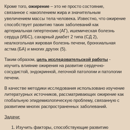
Кроме того,
ожирение
– это не просто состояние,
связанное с накоплением жира и значительным
увеличением массы тела человека. Известно, что ожирение
способствует развитию таких заболеваний как
артериальная гипертензию (АГ), ишемическая болезнь
сердца (ИБС), сахарный диабет 2 типа (СД 2),
неалкогольная жировая болезнь печени, бронхиальная
астма (БА) и многих других (5).
Таким образом,
цель исследовательской работы
-
изучить влияние ожирения на развитие сердечно-
сосудистой, эндокринной, легочной патологии и патологии
печени.
В качестве методики исследования использовано изучение
литературных источников, рассматривающих ожирение как
глобальную эпидемиологическую проблему, связанную с
развитием многих распространенных заболеваний.
Задачи:
Изучить факторы, способствующие развитию