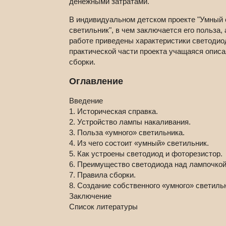
денежными затратами.
В индивидуальном детском проекте "Умный св
светильник", в чем заключается его польза,
работе приведены характеристики светодио
практической части проекта учащаяся описа
сборки.
Оглавление
Введение
1. Историческая справка.
2. Устройство лампы накаливания.
3. Польза «умного» светильника.
4. Из чего состоит «умный» светильник.
5. Как устроены светодиод и фоторезистор.
6. Преимущество светодиода над лампочкой
7. Правила сборки.
8. Создание собственного «умного» светиль
Заключение
Список литературы