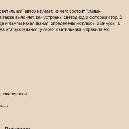
етильник" автор изучает, из чего состоит "умный
 а также выясняет, как устроены светодиод и фоторезистор. В
да и лампы накаливания, определены их плюсы и минусы. В
ла этапы создания "умного" светильника и правила его
 накаливания.
ника.
Введение