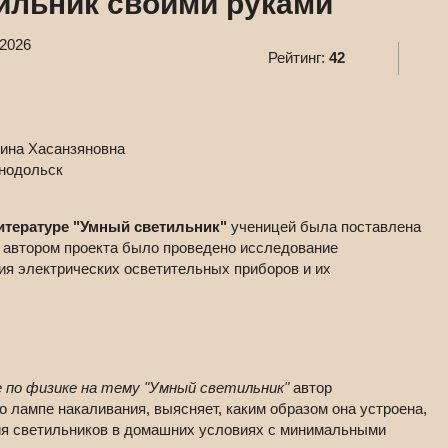
ильник своими руками"
.2026
Рейтинг:
42
ина Хасанзяновна
нодольск
итературе "Умный светильник"
ученицей была поставлена
о автором проекта было проведено исследование
ия электрических осветительных приборов и их
 по физике на тему "Умный светильник"
автор
 лампе накаливания, выясняет, каким образом она устроена,
ия светильников в домашних условиях с минимальными