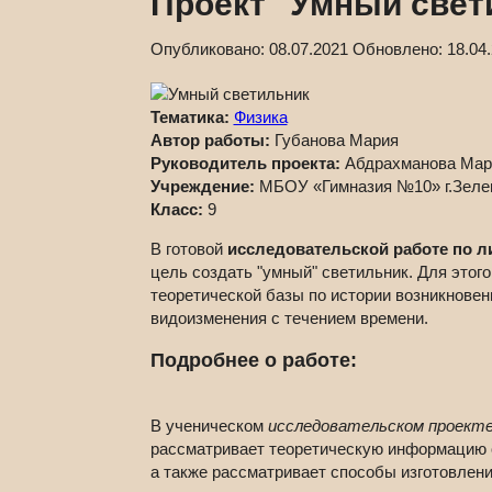
Проект "Умный свет
Опубликовано:
08.07.2021
Обновлено:
18.04
Тематика:
Физика
Автор работы:
Губанова Мария
Руководитель проекта:
Абдрахманова Мар
Учреждение:
МБОУ «Гимназия №10» г.Зеле
Класс:
9
В готовой
исследовательской работе по л
цель создать "умный" светильник. Для этог
теоретической базы по истории возникновен
видоизменения с течением времени.
Подробнее о работе:
В ученическом
исследовательском проекте
рассматривает теоретическую информацию о
а также рассматривает способы изготовлен