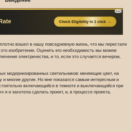
 плотно вошел в нашу повседневную жизнь, что мы перестали
 это изобретение. Оценить его необходимость мы можем
лючения электричества, и то, если это случается вечером,
ых модернизированных светильников: меняющие цвет, на
 и многие другие. Но мне показался самым интересным и
остоятельно включающийся в темноте и выключающийся при
к
» я и захотела сделать проект, и, в процессе проекта,