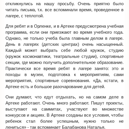
откликнулись на нашу просьбу. Очень приятно было
читать письма, т.к. все вспоминали время, проведенное в
лагере, с теплотой.
Для ребят и в Орленке, и в Артеке предусмотрена учебная
программа, если они приезжают во время учебного года.
Однако, не только учеба была главным делом в лагере.
День в лагерях (детских центрах) очень насыщенный.
Каждый может выбрать себе любой кружок, студию
(кружок космонавтики, театральные студии), спортивные
секции, где можно получить дополнительное образование.
Практически все время ребят в лагере занято: это и
походы в музеи, подготовка к мероприятиям, сами
мероприятия, спортивные соревнования. «Да, кстати, в
Артеке есть и большое разочарование для детей.
Они думают, что едут отдыхать, но на самом деле в
Артеке работают. Очень много работают. Пишут проекты,
выступают на саммитах, участвуют во множестве
конкурсов и акциях. В Артеке созданы все условия, чтобы
ребенок стал более успешным, нужно только не
лениться» - так вспоминает Балабанова Наталья.