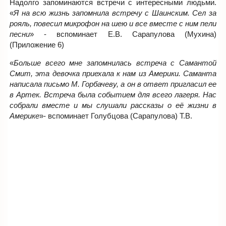
Надолго запоминаются встречи с интересными людьми.
«
Я на всю жизнь запомнила встречу с Шаинским. Сел за
рояль, повесил микрофон на шею и все вместе с ним пели
песни
» - вспоминает Е.В. Сарапулова (Мухина)
(Приложение 6)
«
Больше всего мне запомнилась встреча с Самантой
Смит, эта девочка приехала к нам из Америки. Саманта
написала письмо М. Горбачеву, а он в ответ пригласил ее
в Артек. Встреча была событием для всего лагеря. Нас
собрали вместе и мы слушали рассказы о её жизни в
Америке
»- вспоминает Голубцова (Сарапулова) Т.В.