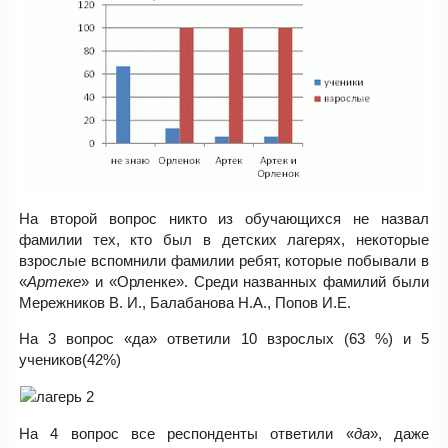
На второй вопрос никто из обучающихся не назвал
фамилии тех, кто был в детских лагерях, некоторые
взрослые вспомнили фамилии ребят, которые побывали в
«
Артеке
» и «Орленке». Среди названных фамилий были
Мережников В. И., Балабанова Н.А., Попов И.Е.
На 3 вопрос «да» ответили 10 взрослых (63 %) и 5
учеников(42%)
На 4 вопрос все респонденты ответили «
да
», даже