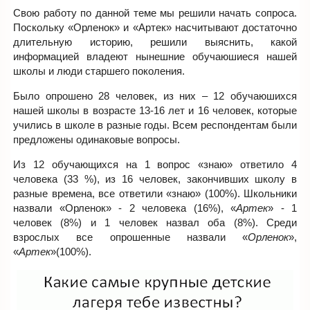
Свою работу по данной теме мы решили начать сопроса.
Поскольку «Орленок» и «Артек» насчитывают достаточно
длительную историю, решили выяснить, какой
информацией владеют нынешние обучаюшиеся нашей
школы и люди старшего поколения.
Было опрошено 28 человек, из них – 12 обучаюшихся
нашей школы в возрасте 13-16 лет и 16 человек, которые
учились в школе в разные годы. Всем респондентам были
предложены одинаковые вопросы.
Из 12 обучающихся на 1 вопрос «знаю» ответило 4
человека (33 %), из 16 человек, закончивших школу в
разные времена, все ответили «знаю» (100%). Школьники
назвали «Орленок» - 2 человека (16%), «
Артек
» - 1
человек (8%) и 1 человек назвал оба (8%). Среди
взрослых все опрошенные назвали «
Орленок
»,
«
Артек
»(100%).