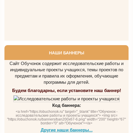
НАШИ БАННЕРЫ
Сайт Обучонок содержит исследовательские работы и
индивидуальные проекты учащихся, темы проектов по
предметам и правила их оформления, обучающие
программы для детей.
Будем благодарны, если установите наш баннер!
Код баннера:
<a href="https://obuchonok.ru" target="_blank" title="Обучонок -
исследовательские работы и проекты учащихся"> <img src=
"https://obuchonok.ru/banners/ban200x67-6.png" width="200" height="67"
border="0" alt="Обучонок"></a>
Другие наши баннеры...