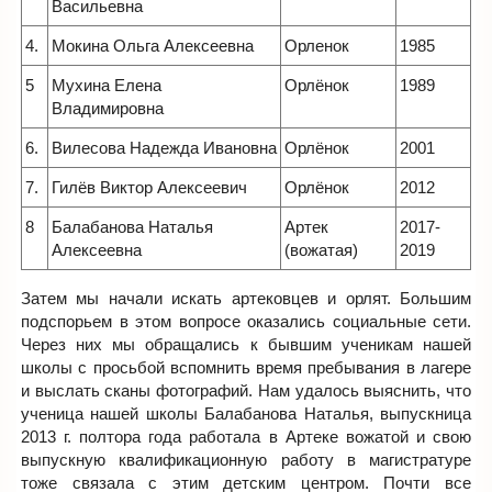
Васильевна
4.
Мокина Ольга Алексеевна
Орленок
1985
5
Мухина Елена
Орлёнок
1989
Владимировна
6.
Вилесова Надежда Ивановна
Орлёнок
2001
7.
Гилёв Виктор Алексеевич
Орлёнок
2012
8
Балабанова Наталья
Артек
2017-
Алексеевна
(вожатая)
2019
Затем мы начали искать артековцев и орлят. Большим
подспорьем в этом вопросе оказались социальные сети.
Через них мы обращались к бывшим ученикам нашей
школы с просьбой вспомнить время пребывания в лагере
и выслать сканы фотографий. Нам удалось выяснить, что
ученица нашей школы Балабанова Наталья, выпускница
2013 г. полтора года работала в Артеке вожатой и свою
выпускную квалификационную работу в магистратуре
тоже связала с этим детским центром. Почти все