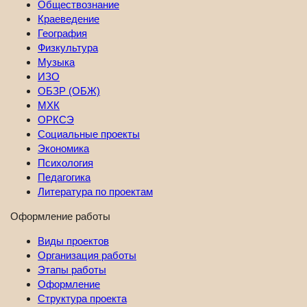
Обществознание
Краеведение
География
Физкультура
Музыка
ИЗО
ОБЗР (ОБЖ)
МХК
ОРКСЭ
Социальные проекты
Экономика
Психология
Педагогика
Литература по проектам
Оформление работы
Виды проектов
Организация работы
Этапы работы
Оформление
Структура проекта