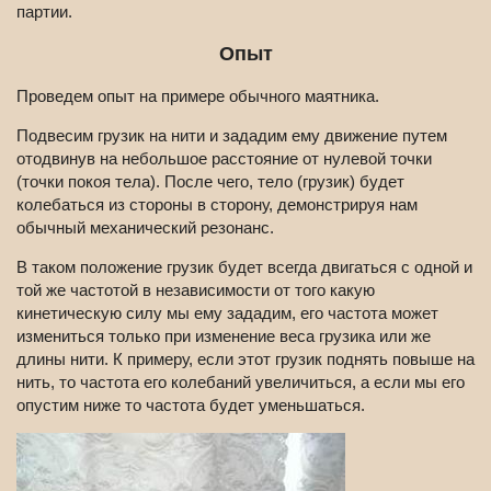
партии.
Опыт
Проведем опыт на примере обычного маятника.
Подвесим грузик на нити и зададим ему движение путем
отодвинув на небольшое расстояние от нулевой точки
(точки покоя тела). После чего, тело (грузик) будет
колебаться из стороны в сторону, демонстрируя нам
обычный механический резонанс.
В таком положение грузик будет всегда двигаться с одной и
той же частотой в независимости от того какую
кинетическую силу мы ему зададим, его частота может
измениться только при изменение веса грузика или же
длины нити. К примеру, если этот грузик поднять повыше на
нить, то частота его колебаний увеличиться, а если мы его
опустим ниже то частота будет уменьшаться.