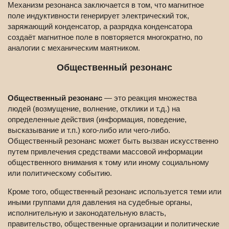
Механизм резонанса заключается в том, что магнитное
поле индуктивности генерирует электрический ток,
заряжающий конденсатор, а разрядка конденсатора
создаёт магнитное поле в повторяется многократно, по
аналогии с механическим маятником.
Общественный резонанс
Общественный резонанс
— это реакция множества
людей (возмущение, волнение, отклики и т.д.) на
определенные действия (информация, поведение,
высказывание и т.п.) кого-либо или чего-либо.
Общественный резонанс может быть вызван искусственно
путем привлечения средствами массовой информации
общественного внимания к тому или иному социальному
или политическому событию.
Кроме того, общественный резонанс используется теми или
иными группами для давления на судебные органы,
исполнительную и законодательную власть,
правительство, общественные организации и политические