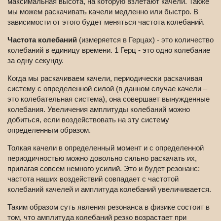
максимальная высота, на которую взлетают качели. Также
мы можем раскачивать качели медленно или быстро. В
зависимости от этого будет меняться частота колебаний.
Частота колебаний
(измеряется в Герцах) - это количество
колебаний в единицу времени. 1 Герц - это одно колебание
за одну секунду.
Когда мы раскачиваем качели, периодически раскачивая
систему с определенной силой (в данном случае качели –
это колебательная система), она совершает вынужденные
колебания. Увеличения амплитуды колебаний можно
добиться, если воздействовать на эту систему
определенным образом.
Толкая качели в определенный момент и с определенной
периодичностью можно довольно сильно раскачать их,
прилагая совсем немного усилий. Это и будет резонанс:
частота наших воздействий совпадает с частотой
колебаний качелей и амплитуда колебаний увеличивается.
Таким образом суть явления резонанса в физике состоит в
том, что амплитуда колебаний резко возрастает при