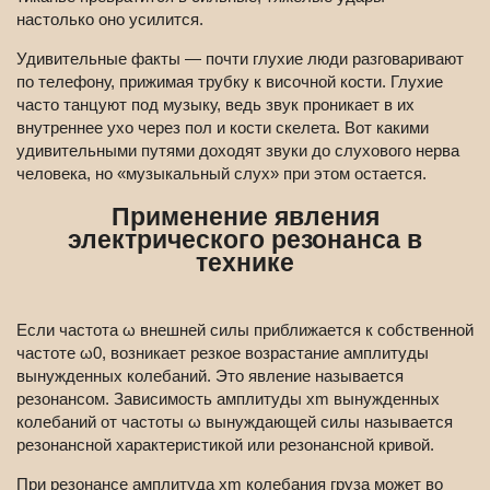
настолько оно усилится.
Удивительные факты — почти глухие люди разговаривают
по телефону, прижимая трубку к височной кости. Глухие
часто танцуют под музыку, ведь звук проникает в их
внутреннее ухо через пол и кости скелета. Вот какими
удивительными путями доходят звуки до слухового нерва
человека, но «музыкальный слух» при этом остается.
Применение явления
электрического резонанса в
технике
Если частота ω внешней силы приближается к собственной
частоте ω0, возникает резкое возрастание амплитуды
вынужденных колебаний. Это явление называется
резонансом. Зависимость амплитуды xm вынужденных
колебаний от частоты ω вынуждающей силы называется
резонансной характеристикой или резонансной кривой.
При резонансе амплитуда xm колебания груза может во