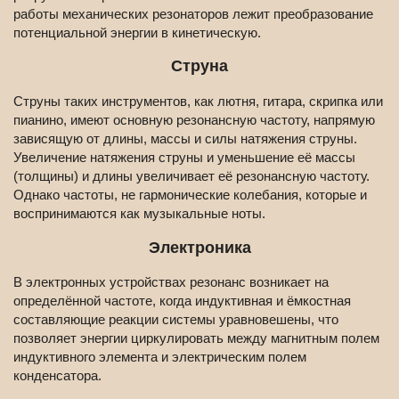
работы механических резонаторов лежит преобразование
потенциальной энергии в кинетическую.
Струна
Струны таких инструментов, как лютня, гитара, скрипка или
пианино, имеют основную резонансную частоту, напрямую
зависящую от длины, массы и силы натяжения струны.
Увеличение натяжения струны и уменьшение её массы
(толщины) и длины увеличивает её резонансную частоту.
Однако частоты, не гармонические колебания, которые и
воспринимаются как музыкальные ноты.
Электроника
В электронных устройствах резонанс возникает на
определённой частоте, когда индуктивная и ёмкостная
составляющие реакции системы уравновешены, что
позволяет энергии циркулировать между магнитным полем
индуктивного элемента и электрическим полем
конденсатора.