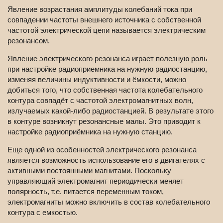
Явление возрастания амплитуды колебаний тока при
совпадении частоты внешнего источника с собственной
частотой электрической цепи называется электрическим
резонансом.
Явление электрического резонанса играет полезную роль
при настройке радиоприемника на нужную радиостанцию,
изменяя величины индуктивности и ёмкости, можно
добиться того, что собственная частота колебательного
контура совпадёт с частотой электромагнитных волн,
излучаемых какой-либо радиостанцией. В результате этого
в контуре возникнут резонансные малы. Это приводит к
настройке радиоприёмника на нужную станцию.
Еще одной из особенностей электрического резонанса
является возможность использование его в двигателях с
активными постоянными магнитами. Поскольку
управляющий электромагнит периодически меняет
полярность, т.е. питается переменным током,
электромагниты можно включить в состав колебательного
контура с емкостью.