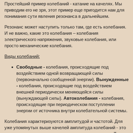
Простейший пример колебаний - катание на качелях. Мы
приводим его не зря, этот пример еще пригодится нам для
понимания сути явления резонанса в дальнейшем.
Резонанс может наступить только там, где есть колебания.
И не важно, какие это колебания – колебания
электрического напряжения, звуковые колебания, или
просто механические колебания.
Виды колебаний:
Свободные -
колебания, происходящие под
воздействием одной возвращающей силы
(первоначально сообщенной энергии).
Вынужденные
-
колебания, происходящие под воздействием
внешней периодически меняющейся силы
(вынуждающей силы).
Автоколебания -
колебания,
происходящие при периодическом поступлении
энергии от источника внутри колебательной системы.
Колебания характеризуются амплитудой и частотой. Для
уже упомянутых выше качелей амплитуда колебаний - это