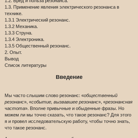
1.2. Вред и польза резонанса.
1.3. Применение явления электрического резонанса в
технике.
1.3.1 Электрический резонанс.
1.3.2 Механика.
1.3.3 Струна.
1.3.4 Электроника.
1.3.5 Общественный резонанс.
2. Опыт.
Вывод
Список литературы
Введение
Мы часто слышим слово резонанс: «
общественный
резонанс
», «
событие, вызвавшее резонанс
», «
резонансная
частота
». Вполне привычные и обыденные фразы. Но
можем ли мы точно сказать, что такое резонанс? Для этого
я и провел исследовательскую работу, чтобы точно знать,
что такое резонанс.