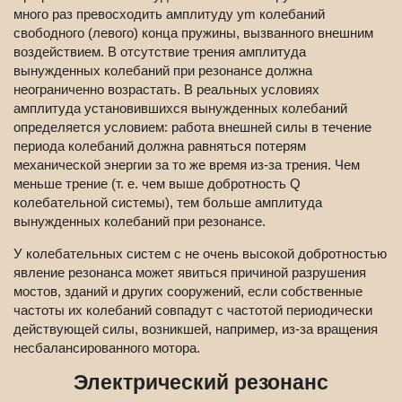
много раз превосходить амплитуду ym колебаний
свободного (левого) конца пружины, вызванного внешним
воздействием. В отсутствие трения амплитуда
вынужденных колебаний при резонансе должна
неограниченно возрастать. В реальных условиях
амплитуда установившихся вынужденных колебаний
определяется условием: работа внешней силы в течение
периода колебаний должна равняться потерям
механической энергии за то же время из-за трения. Чем
меньше трение (т. е. чем выше добротность Q
колебательной системы), тем больше амплитуда
вынужденных колебаний при резонансе.
У колебательных систем с не очень высокой добротностью
явление резонанса может явиться причиной разрушения
мостов, зданий и других сооружений, если собственные
частоты их колебаний совпадут с частотой периодически
действующей силы, возникшей, например, из-за вращения
несбалансированного мотора.
Электрический резонанс