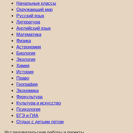
Начальные классы
Окружающий мир
Русский язык
Литература
Английский язык
Математика
Физика
Астрономия
Биология
Экология
Химия
История
Право
География
Экономика
Физкультура
Культура и искусство
Психология
ЕГЭ и ГИА
Отдых с детьми летом
Исследовательские работы и проекты