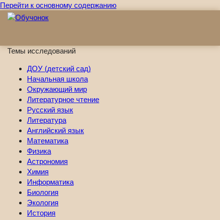
Перейти к основному содержанию
Темы исследований
ДОУ (детский сад)
Начальная школа
Окружающий мир
Литературное чтение
Русский язык
Литература
Английский язык
Математика
Физика
Астрономия
Химия
Информатика
Биология
Экология
История