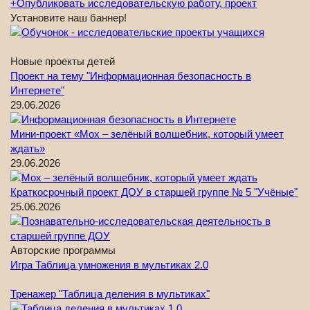
+
Опубликовать исследовательскую работу, проект
Установите наш баннер!
Новые проекты детей
Проект на тему "Информационная безопасность в
Интернете"
29.06.2026
Мини-проект «Мох – зелёный волшебник, который умеет
ждать»
29.06.2026
Краткосрочный проект ДОУ в старшей группе № 5 "Учёные"
25.06.2026
Авторские программы
Игра Таблица умножения в мультиках 2.0
Тренажер "Таблица деления в мультиках"