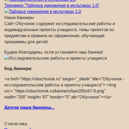
Тренажер "Таблица умножения в мультиках 1.0"
Наши баннеры
Сайт Обучонок содержит исследовательские работы и
индивидуальные проекты учащихся, темы проектов по
предметам и правила их оформления, обучающие
программы для детей.
Будем благодарны, если установите наш баннер!
Код баннера:
<a href="https://obuchonok.ru" target="_blank" title="Обучонок -
исследовательские работы и проекты учащихся"> <img
src= "https://obuchonok.ru/banners/ban200x67-6.png"
width="200" height="67" border="0" alt="Обучонок"></a>
Другие наши баннеры...
Статистика