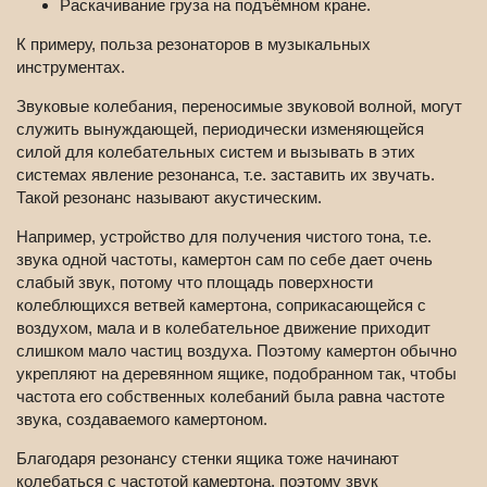
Раскачивание груза на подъёмном кране.
К примеру, польза резонаторов в музыкальных
инструментах.
Звуковые колебания, переносимые звуковой волной, могут
служить вынуждающей, периодически изменяющейся
силой для колебательных систем и вызывать в этих
системах явление резонанса, т.е. заставить их звучать.
Такой резонанс называют акустическим.
Например, устройство для получения чистого тона, т.е.
звука одной частоты, камертон сам по себе дает очень
слабый звук, потому что площадь поверхности
колеблющихся ветвей камертона, соприкасающейся с
воздухом, мала и в колебательное движение приходит
слишком мало частиц воздуха. Поэтому камертон обычно
укрепляют на деревянном ящике, подобранном так, чтобы
частота его собственных колебаний была равна частоте
звука, создаваемого камертоном.
Благодаря резонансу стенки ящика тоже начинают
колебаться с частотой камертона, поэтому звук