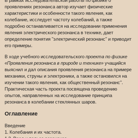
В рамках исследовательской работы по физике о
проявлениях резонанса автор изучает физические
характеристики и особенности такого явления, как
колебание, исследует частоту колебаний, а также
подробно останавливается на исследовании применения
явления электрического резонанса в технике, дает
определение понятия "электрический резонанс" и приводит
его примеры.
В ходе учебного исследовательского
проекта по физике
«Проявления резонанса в природе и технике»
учащийся
выяснил и дал описания проявления резонанса на примере
механики, струны и электроники, а также остановился на
изучении такого явления, как общественный резонанс".
Практическая часть проекта посвящена проведению
опытов, направленных на исследование принципа
резонанса в колебании стеклянных шаров.
Оглавление
Введение
1. Колебания и их частота.