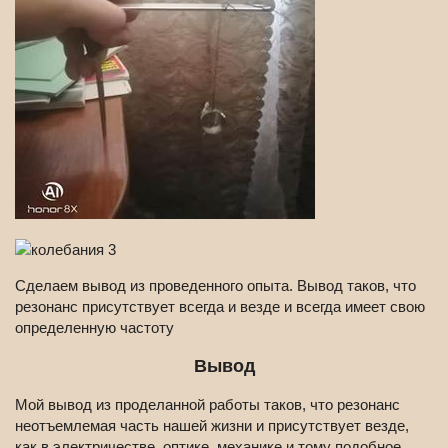
Сделаем вывод из проведенного опыта. Вывод таков, что
резонанс присутствует всегда и везде и всегда имеет свою
определенную частоту
Вывод
Мой вывод из проделанной работы таков, что резонанс
неотъемлемая часть нашей жизни и присутствует везде,
как в электричестве, оптике, механике и тому подобное.