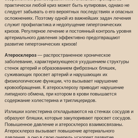
практически любой криз может быть купирован, однако не
следует забывать о его вероятных последствиях и опасных
осложнениях. Поэтому одной из важнейших задач лечения
служит профилактика и недопущение гипертонических
кризов. Регулярное лечение и постоянный контроль уровня
артериального давления эффективно предотвращают
развитие гипертонических кризов!
Атеросклероз
— распространенное хроническое
заболевание, характеризующееся ухудшением структуры
стенок артерий и образованием фиброзных бляшек,
суживающих просвет артерий и нарушающих их
физиологические функции, что вызывает нарушение
кровообращения. К атеросклерозу приводит нарушение
липидного обмена, при котором в крови повышается
содержание холестерина и триглицеридов.
Излишки холестерина откладываются на стенках сосудов и
образуют бляшки, которые закупоривают просвет сосудов.
Повышенное давление и атеросклероз взаимосвязаны.
Атеросклероз вызывает повышение артериального
давления, а оно в свою очередь ускоряет развитие