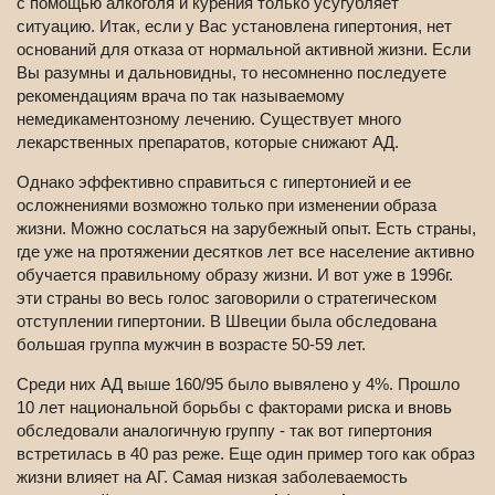
с помощью алкоголя и курения только усугубляет
ситуацию. Итак, если у Вас установлена гипертония, нет
оснований для отказа от нормальной активной жизни. Если
Вы разумны и дальновидны, то несомненно последуете
рекомендациям врача по так называемому
немедикаментозному лечению. Существует много
лекарственных препаратов, которые снижают АД.
Однако эффективно справиться с гипертонией и ее
осложнениями возможно только при изменении образа
жизни. Можно сослаться на зарубежный опыт. Есть страны,
где уже на протяжении десятков лет все население активно
обучается правильному образу жизни. И вот уже в 1996г.
эти страны во весь голос заговорили о стратегическом
отступлении гипертонии. В Швеции была обследована
большая группа мужчин в возрасте 50-59 лет.
Среди них АД выше 160/95 было вывялено у 4%. Прошло
10 лет национальной борьбы с факторами риска и вновь
обследовали аналогичную группу - так вот гипертония
встретилась в 40 раз реже. Еще один пример того как образ
жизни влияет на АГ. Самая низкая заболеваемость