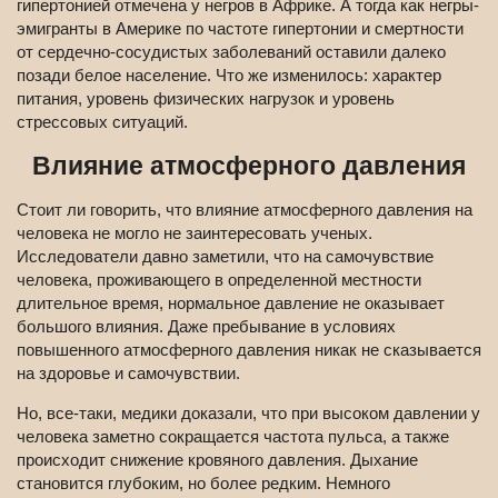
гипертонией отмечена у негров в Африке. А тогда как негры-
эмигранты в Америке по частоте гипертонии и смертности
от сердечно-сосудистых заболеваний оставили далеко
позади белое население. Что же изменилось: характер
питания, уровень физических нагрузок и уровень
стрессовых ситуаций.
Влияние атмосферного давления
Стоит ли говорить, что влияние атмосферного давления на
человека не могло не заинтересовать ученых.
Исследователи давно заметили, что на самочувствие
человека, проживающего в определенной местности
длительное время, нормальное давление не оказывает
большого влияния. Даже пребывание в условиях
повышенного атмосферного давления никак не сказывается
на здоровье и самочувствии.
Но, все-таки, медики доказали, что при высоком давлении у
человека заметно сокращается частота пульса, а также
происходит снижение кровяного давления. Дыхание
становится глубоким, но более редким. Немного