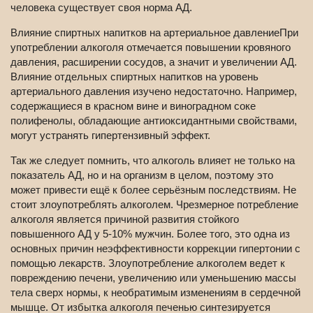
человека существует своя норма АД.
Влияние спиртных напитков на артериальное давлениеПри
употреблении алкоголя отмечается повышении кровяного
давления, расширении сосудов, а значит и увеличении АД.
Влияние отдельных спиртных напитков на уровень
артериального давления изучено недостаточно. Например,
содержащиеся в красном вине и виноградном соке
полифенолы, обладающие антиоксидантными свойствами,
могут устранять гипертензивный эффект.
Так же следует помнить, что алкоголь влияет не только на
показатель АД, но и на организм в целом, поэтому это
может привести ещё к более серьёзным последствиям. Не
стоит злоупотреблять алкоголем. Чрезмерное потребление
алкоголя является причиной развития стойкого
повышенного АД у 5-10% мужчин. Более того, это одна из
основных причин неэффективности коррекции гипертонии с
помощью лекарств. Злоупотребление алкоголем ведет к
повреждению печени, увеличению или уменьшению массы
тела сверх нормы, к необратимым изменениям в сердечной
мышце. От избытка алкоголя печенью синтезируется