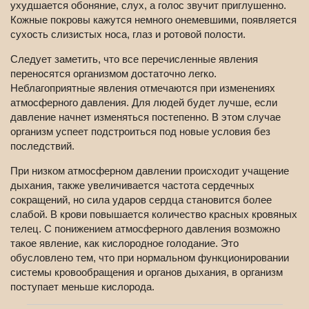
ухудшается обоняние, слух, а голос звучит приглушенно.
Кожные покровы кажутся немного онемевшими, появляется
сухость слизистых носа, глаз и ротовой полости.
Следует заметить, что все перечисленные явления
переносятся организмом достаточно легко.
Неблагоприятные явления отмечаются при изменениях
атмосферного давления. Для людей будет лучше, если
давление начнет изменяться постепенно. В этом случае
организм успеет подстроиться под новые условия без
последствий.
При низком атмосферном давлении происходит учащение
дыхания, также увеличивается частота сердечных
сокращений, но сила ударов сердца становится более
слабой. В крови повышается количество красных кровяных
телец. С понижением атмосферного давления возможно
такое явление, как кислородное голодание. Это
обусловлено тем, что при нормальном функционировании
системы кровообращения и органов дыхания, в организм
поступает меньше кислорода.