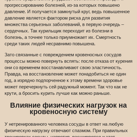
прогрессированию болезней, из-за которых повышено
давление. И получается замкнутый круг, ведь повышенное
давление является фактором риска для развития
множества серьезных заболеваний, в первую очередь –
сердечных. Так курильщик переходит из болезни в
болезнь, а точнее только приумножает их. Смертность
среди таких людей несравнимо повышена.
Зато связанные с повреждением кровеносных сосудов
процессы можно повернуть вспять: после отказа от курения
они со временем восстанавливают свою эластичность.
Правда, на восстановление может понадобиться не один
год, а изрядно подпорченное к этому времени здоровье
может перечеркнуть сей радужный момент. Так что как не
крути, а бросить курить лучше как можно раньше.
Влияние физических нагрузок на
кровеносную систему
У нетренированного человека сосуды в ответ на любую
физическую нагрузку отвечают спазмом. При правильных
тренировках сосуды, напротив, расширяются и этот