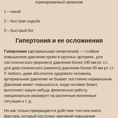
тренированный организм
1 – покой
2 – быстрая ходьба
3 – быстрый бег
Гипертония и ее осложнения
Гипертония
(артериальная гипертензия) — стойкое
повышенное давление крови в крупных артериях, для
систолического (верхнего) давления более 140 мм рт. ст..
для диастолического (нижнего) давления более 90 мм рт. ст.
У любого, даже абсолютно здорового человека,
артериальное давление не бывает постоянно нормальным.
Давление может повышаться, когда человек бежит,
выполняет какую-нибудь физическую работу,
эмоционально реагирует на различные жизненные
ситуации и т. д.
Но как только прекращается действие того или иного
фактора, который послужил причиной повышения