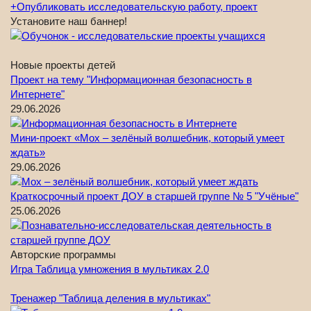
+
Опубликовать исследовательскую работу, проект
Установите наш баннер!
Новые проекты детей
Проект на тему "Информационная безопасность в
Интернете"
29.06.2026
Мини-проект «Мох – зелёный волшебник, который умеет
ждать»
29.06.2026
Краткосрочный проект ДОУ в старшей группе № 5 "Учёные"
25.06.2026
Авторские программы
Игра Таблица умножения в мультиках 2.0
Тренажер "Таблица деления в мультиках"