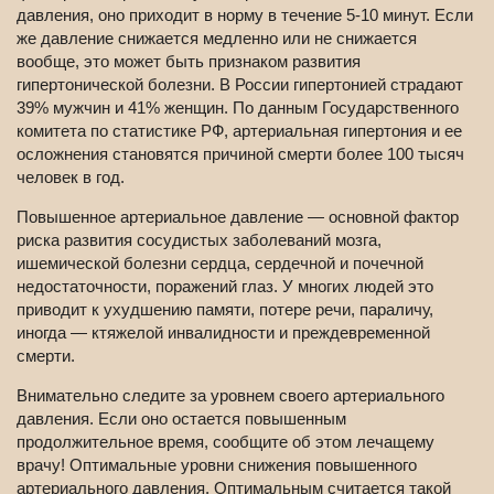
давления, оно приходит в норму в течение 5-10 минут. Если
же давление снижается медленно или не снижается
вообще, это может быть признаком развития
гипертонической болезни. В России гипертонией страдают
39% мужчин и 41% женщин. По данным Государственного
комитета по статистике РФ, артериальная гипертония и ее
осложнения становятся причиной смерти более 100 тысяч
человек в год.
Повышенное артериальное давление — основной фактор
риска развития сосудистых заболеваний мозга,
ишемической болезни сердца, сердечной и почечной
недостаточности, поражений глаз. У многих людей это
приводит к ухудшению памяти, потере речи, параличу,
иногда — ктяжелой инвалидности и преждевременной
смерти.
Внимательно следите за уровнем своего артериального
давления. Если оно остается повышенным
продолжительное время, сообщите об этом лечащему
врачу! Оптимальные уровни снижения повышенного
артериального давления. Оптимальным считается такой