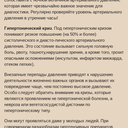
которая имеет чрезвычайно важное значение для
диагностики. Регулярно проверяйте уровень артериального
давления в утренние часы!
Гипертонический криз
. Под гипертоническим кризом
понимают резкое повышение (на 50% и более)
систолического и диасто-лического артериального
давления. Это состояние вызывает сильную головную
боль, рвоту, тошноту,нарушение зрения, а кроме того, грозит
опасными осложнениями (инсультом, инфарктом миокарда,
отеком легких).
Внезапные перепады давления приводят к нарушению
деятельности жизненно важных органов и вызывают их
повреждение чаще, чем постоянно высокое давление.
Особо следует обратить внимание на кризы, которые
являются проявлением не гипертонической болезни, а
невроза или вегетососудистой дистонии по
гипертоническому типу.
Они могут проявляться даже у молодых людей. При
современном разнообразии гипотензивных препаратов