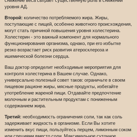
снижение веса сыграет существенную роль в снижении
уровня АД.
Второй:
количество потребляемого жира. Жиры,
поступающие с пищей, особенно животного происхождения,
могут стать причиной повышения уровня холестерина.
Холестерин - это важный компонент для нормального
функционирования организма, однако, при его избытке
резко возрастает риск развития атеросклероза и
ишемической болезни сердца.
Ваш доктор определит необходимые мероприятия для
контроля холестерина в Вашем случае. Однако,
универсально полезный совет таков: ограничьте в своем
пищевом рационе жиры, мясные продукты, избегайте
употребление жареной пищи. Отдавайте предпочтение
молочным и растительным продуктам с пониженным
содержанием жира.
Третий:
необходимость ограничения соли, так как соль
задерживает жидкость в организме. Если Вы хотите
изменить вкус пищи, пользуйтесь перцем, лимонным соком
или специями вместо соли. Максимальное суточное