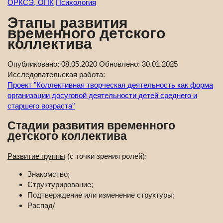
ОРКСЭ, ОПК
Психология
Этапы развития
временного детского
коллектива
Опубликовано:
08.05.2020
Обновлено:
30.01.2025
Исследовательская работа:
Проект "Коллективная творческая деятельность как форма
организации досуговой деятельности детей среднего и
старшего возраста"
Стадии развития временного
детского коллектива
Развитие группы
(с точки зрения ролей):
Знакомство;
Структурирование;
Подтверждение или изменение структуры;
Распад/