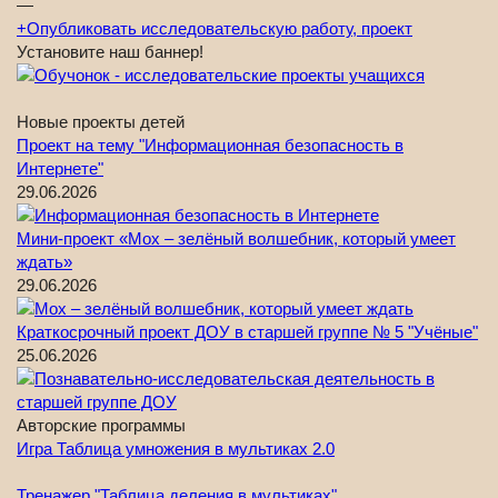
—
+
Опубликовать исследовательскую работу, проект
Установите наш баннер!
Новые проекты детей
Проект на тему "Информационная безопасность в
Интернете"
29.06.2026
Мини-проект «Мох – зелёный волшебник, который умеет
ждать»
29.06.2026
Краткосрочный проект ДОУ в старшей группе № 5 "Учёные"
25.06.2026
Авторские программы
Игра Таблица умножения в мультиках 2.0
Тренажер "Таблица деления в мультиках"