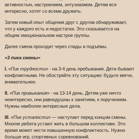
активностью, настроением, энтузиазмом. Детям все
интересно, хотят со всеми дружить.
Затем новый опыт общения друг с другом обнаруживает,
что у каждого есть и недостатки. Это сказывается на
общем эмоциональном настрое группы.
Далее смена проходит через спады и подъёмы.
«
3 пика смены
»
I.
«Пик трудности»
- на 3-4 день пребывания. Дети бывают
конфликтными. Не обостряйте эту ситуацию: будьте мягче,
внимательнее.
II.
«Пик привыкания»
- на 13-14 день. Детям уже ничто
неинтересно, они равнодушны к занятиям, к поручениям.
Нужны наиболее интересные дела.
III
.
«Пик усталости»
— наступает перед концом смены.
Многие ребята устают жить в большом коллективе. Это
время может нести повышенную конфликтность. Нужно
больше игр, спортивных соревнований.