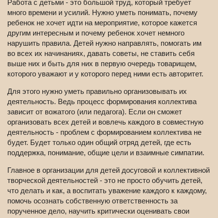
Работа с детьми - это большой труд, который требует
много времени и усилий. Нужно уметь понимать, почему
ребенок не хочет идти на мероприятие, которое кажется
другим интересным и почему ребенок хочет немного
нарушить правила. Детей нужно направлять, помогать им
во всех их начинаниях, давать советы, не ставить себя
выше них и быть для них в первую очередь товарищем,
которого уважают и у которого перед ними есть авторитет.
Для этого нужно уметь правильно организовывать их
деятельность. Ведь процесс формирования коллектива
зависит от вожатого (или педагога). Если он сможет
организовать всех детей и вовлечь каждого в совместную
деятельность - проблем с формированием коллектива не
будет. Будет только один общий отряд детей, где есть
поддержка, понимание, общие цели и взаимные симпатии.
Главное в организации для детей досуговой и коллективной
творческой деятельностей - это не просто обучить детей,
что делать и как, а воспитать уважение каждого к каждому,
помочь осознать собственную ответственность за
порученное дело, научить критически оценивать свои