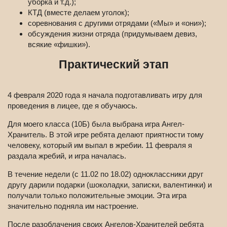
уборка и т.д.);
КТД (вместе делаем уголок);
соревнования с другими отрядами («Мы» и «они»);
обсуждения жизни отряда (придумываем девиз,
всякие «фишки»).
Практический этап
4 февраля 2020 года я начала подготавливать игру для
проведения в лицее, где я обучаюсь.
Для моего класса (10Б) была выбрана игра Ангел-
Хранитель. В этой игре ребята делают приятности тому
человеку, который им выпал в жребии. 11 февраля я
раздала жребий, и игра началась.
В течение недели (с 11.02 по 18.02) одноклассники друг
другу дарили подарки (шоколадки, записки, валентинки) и
получали только положительные эмоции. Эта игра
значительно подняла им настроение.
После разоблачения своих Ангелов-Хранителей ребята