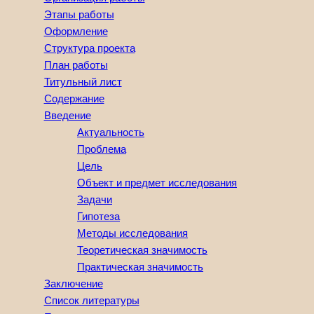
Этапы работы
Оформление
Структура проекта
План работы
Титульный лист
Содержание
Введение
Актуальность
Проблема
Цель
Объект и предмет исследования
Задачи
Гипотеза
Методы исследования
Теоретическая значимость
Практическая значимость
Заключение
Список литературы