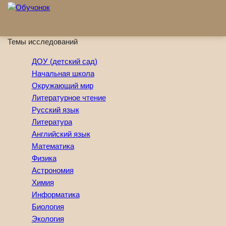
Перейти к основному содержанию
Темы исследований
ДОУ (детский сад)
Начальная школа
Окружающий мир
Литературное чтение
Русский язык
Литература
Английский язык
Математика
Физика
Астрономия
Химия
Информатика
Биология
Экология