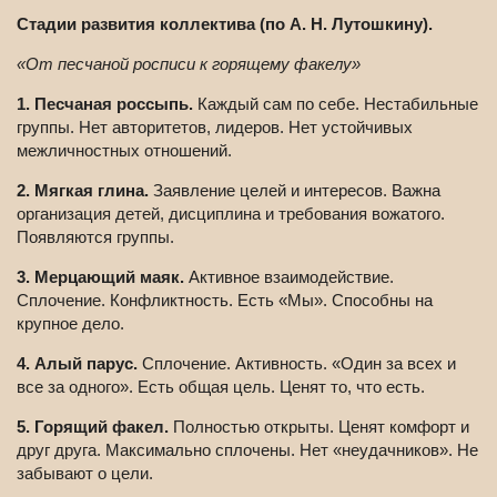
Стадии развития коллектива (по А. Н. Лутошкину).
«
От песчаной росписи к горящему факелу
»
1. Песчаная россыпь.
Каждый сам по себе. Нестабильные
группы. Нет авторитетов, лидеров. Нет устойчивых
межличностных отношений.
2. Мягкая глина.
Заявление целей и интересов. Важна
организация детей, дисциплина и требования вожатого.
Появляются группы.
3. Мерцающий маяк.
Активное взаимодействие.
Сплочение. Конфликтность. Есть «Мы». Способны на
крупное дело.
4. Алый парус.
Сплочение. Активность. «Один за всех и
все за одного». Есть общая цель. Ценят то, что есть.
5. Горящий факел.
Полностью открыты. Ценят комфорт и
друг друга. Максимально сплочены. Нет «неудачников». Не
забывают о цели.