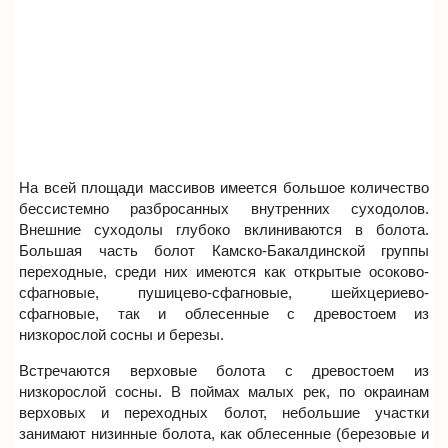
На всей площади массивов имеется большое количество
бессистемно разбросанных внутренних суходолов.
Внешние суходолы глубоко вклиниваются в болота.
Большая часть болот Камско-Бакалдинской группы
переходные, среди них имеются как открытые осоково-
сфагновые, пушицево-сфагновые, шейхцериево-
сфагновые, так и облесенные с древостоем из
низкорослой сосны и березы.
Встречаются верховые болота с древостоем из
низкорослой сосны. В поймах малых рек, по окраинам
верховых и переходных болот, небольшие участки
занимают низинные болота, как облесенные (березовые и