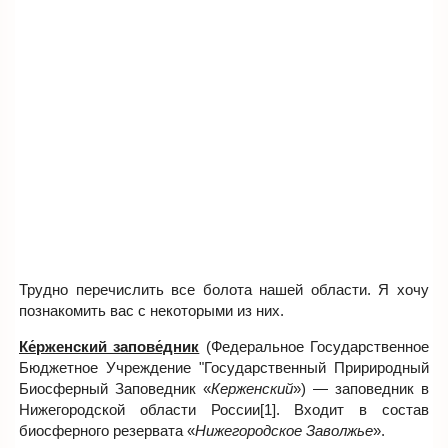
Трудно перечислить все болота нашей области. Я хочу
познакомить вас с некоторыми из них.
Ке́рженский запове́дник
(Федеральное Государственное
Бюджетное Учреждение "Государственный Пририродный
Биосферный Заповедник «
Керженский
») — заповедник в
Нижегородской области России[1]. Входит в состав
биосферного резервата «
Нижегородское Заволжье
».