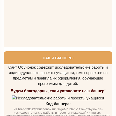
НАШИ БАННЕРЫ
Сайт Обучонок содержит исследовательские работы и
индивидуальные проекты учащихся, темы проектов по
предметам и правила их оформления, обучающие
программы для детей.
Будем благодарны, если установите наш баннер!
Код баннера:
<a href="https://obuchonok.ru" target="_blank" title="Обучонок -
исследовательские работы и проекты учащихся"> <img src=
"https://obuchonok.ru/banners/ban200x67-6.png" width="200" height="67"