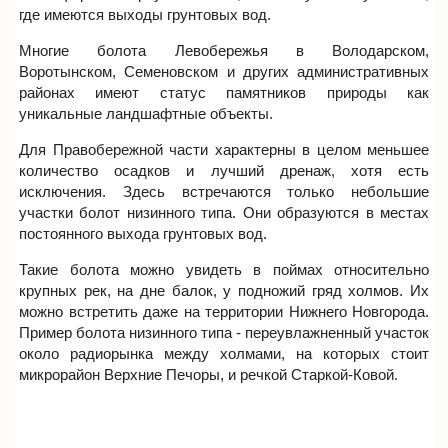
где имеются выходы грунтовых вод.
Многие болота Левобережья в Володарском,
Воротынском, Семеновском и других административных
районах имеют статус памятников природы как
уникальные ландшафтные объекты.
Для Правобережной части характерны в целом меньшее
количество осадков и лучший дренаж, хотя есть
исключения. Здесь встречаются только небольшие
участки болот низинного типа. Они образуются в местах
постоянного выхода грунтовых вод.
Такие болота можно увидеть в поймах относительно
крупных рек, на дне балок, у подножий гряд холмов. Их
можно встретить даже на территории Нижнего Новгорода.
Пример болота низинного типа - переувлажненный участок
около радиорынка между холмами, на которых стоит
микрорайон Верхние Печоры, и речкой Старкой-Ковой.