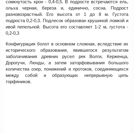
сомкнутость крон - 0,4-0,5. В подросте встречаются ель,
ольха черная, береза и, единично, сосна. Подрост
разновозрастный. Его высота от 1 до 8 м. Густота
подроста 0,2-0,3. Подлесок образован крушиной ломкой и
ивой пепельной. Высота его составляет 1-2 м, густота -
0,2-0,3
Конфигурация болот в основном сложная, вследствие их
исторического образования, явившегося результатом
заболачивания древних русел рек Волги, Керженца,
Дорогучи, Люнды, а затем заторфовывания большого
количества озер, понижений и протоков, соединяющихся
между собой и образующих непрерывную цепь
торфяников.