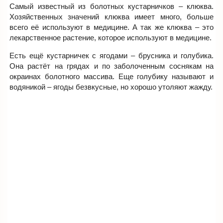
Самый известный из болотных кустарничков – клюква.
Хозяйственных значений клюква имеет много, больше
всего её используют в медицине. А так же клюква – это
лекарственное растение, которое используют в медицине.
Есть ещё кустарничек с ягодами – брусника и голубика.
Она растёт на грядах и по заболоченным соснякам на
окраинах болотного массива. Еще голубику называют и
водяникой – ягоды безвкусные, но хорошо утоляют жажду.