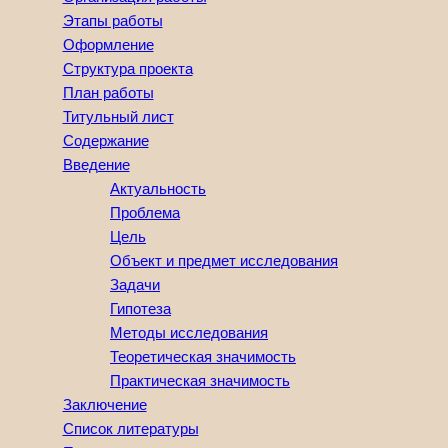
Этапы работы
Оформление
Структура проекта
План работы
Титульный лист
Содержание
Введение
Актуальность
Проблема
Цель
Объект и предмет исследования
Задачи
Гипотеза
Методы исследования
Теоретическая значимость
Практическая значимость
Заключение
Список литературы