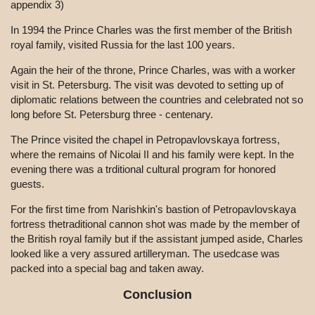
appendix 3)
In 1994 the Prince Charles was the first member of the British
royal family, visited Russia for the last 100 years.
Again the heir of the throne, Prince Charles, was with a worker
visit in St. Petersburg. The visit was devoted to setting up of
diplomatic relations between the countries and celebrated not so
long before St. Petersburg three - centenary.
The Prince visited the chapel in Petropavlovskaya fortress,
where the remains of Nicolai II and his family were kept. In the
evening there was a trditional cultural program for honored
guests.
For the first time from Narishkin's bastion of Petropavlovskaya
fortress thetraditional cannon shot was made by the member of
the British royal family but if the assistant jumped aside, Charles
looked like a very assured artilleryman. The usedcase was
packed into a special bag and taken away.
Conclusion