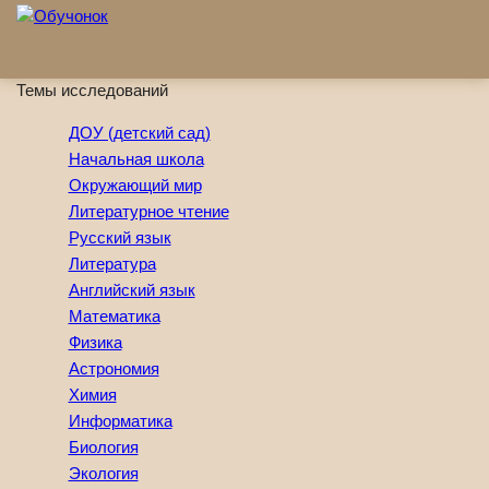
Перейти к основному содержанию
Темы исследований
ДОУ (детский сад)
Начальная школа
Окружающий мир
Литературное чтение
Русский язык
Литература
Английский язык
Математика
Физика
Астрономия
Химия
Информатика
Биология
Экология