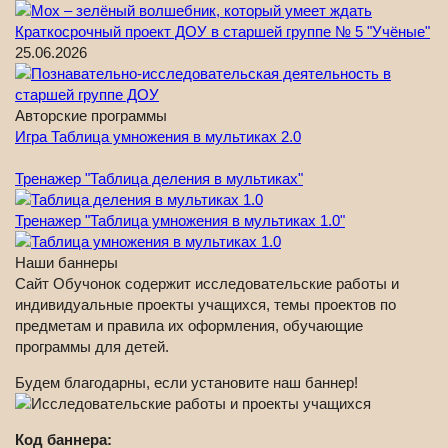
Краткосрочный проект ДОУ в старшей группе № 5 "Учёные"
25.06.2026
Авторские программы
Игра Таблица умножения в мультиках 2.0
Тренажер "Таблица деления в мультиках"
Тренажер "Таблица умножения в мультиках 1.0"
Наши баннеры
Сайт Обучонок содержит исследовательские работы и
индивидуальные проекты учащихся, темы проектов по
предметам и правила их оформления, обучающие
программы для детей.
Будем благодарны, если установите наш баннер!
Код баннера: