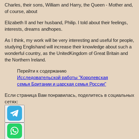
Charles, their sons, William and Harry, the Queen - Mother and,
of course, about
Elizabeth II and her husband, Philip. I told about their feelings,
interests, dreams andhopes.
As I think, my work will be very interesting and useful for people,
studying Englishand will increase their knowledge about such a
wonderful country, as the UnitedKingdom of Great Britain and
the Northern Ireland.
Перейти к содержанию
Исследовательской работы "Королевская
семья Британии и царская семья России"
Если страница Вам понравилась, поделитесь в социальных
сетях: