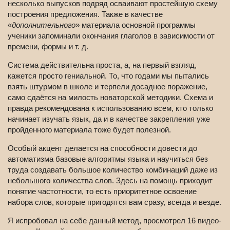
несколько выпусков подряд осваивают простейшую схему
построения предложения. Также в качестве
«
дополнительного
» материала основной программы
ученики запоминали окончания глаголов в зависимости от
времени, формы и т. д.
Система действительна проста, а, на первый взгляд,
кажется просто гениальной. То, что годами мы пытались
взять штурмом в школе и терпели досадное поражение,
само сдаётся на милость новаторской методики. Схема и
правда рекомендована к использованию всем, кто только
начинает изучать язык, да и в качестве закрепления уже
пройденного материала тоже будет полезной.
Особый акцент делается на способности довести до
автоматизма базовые алгоритмы языка и научиться без
труда создавать большое количество комбинаций даже из
небольшого количества слов. Здесь на помощь приходит
понятие частотности, то есть приоритетное освоение
набора слов, которые пригодятся вам сразу, всегда и везде.
Я испробовал на себе данный метод, просмотрел 16 видео-