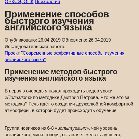
ОРКСЭ, ОПК
Психология
Применение способов
быстрого изучения
английского языка
Опубликовано:
26.04.2019
Обновлено:
26.04.2019
Исследовательская работа:
Проект "Современные эффективные способы изучения
английского языка"
Применение методов быстрого
изучения английского языка
В первую очередь я начал проходить видео уроки
«
Полиглот
» по методике Дмитрия Петрова. Что же это за
методика? Речь идёт о создании дружелюбной комфортной
атмосферы, в которой будет происходить обучение.
Группа новичков из 6-8 «
испытуемых
», чей уровень
английского, мягко говоря, оставляет желать лучшего,