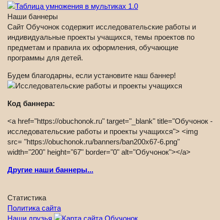
Наши баннеры
Сайт Обучонок содержит исследовательские работы и
индивидуальные проекты учащихся, темы проектов по
предметам и правила их оформления, обучающие
программы для детей.
Будем благодарны, если установите наш баннер!
Код баннера:
<a href="https://obuchonok.ru" target="_blank" title="Обучонок -
исследовательские работы и проекты учащихся"> <img
src= "https://obuchonok.ru/banners/ban200x67-6.png"
width="200" height="67" border="0" alt="Обучонок"></a>
Другие наши баннеры...
Статистика
Политика сайта
Наши друзья