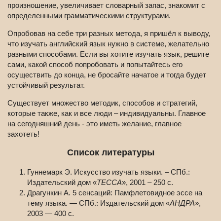
произношение, увеличивает словарный запас, знакомит с
определенными грамматическими структурами.
Опробовав на себе три разных метода, я пришёл к выводу,
что изучать английский язык нужно в системе, желательно
разными способами. Если вы хотите изучать язык, решите
сами, какой способ попробовать и попытайтесь его
осуществить до конца, не бросайте начатое и тогда будет
устойчивый результат.
Существует множество методик, способов и стратегий,
которые также, как и все люди – индивидуальны. Главное
на сегодняшний день - это иметь желание, главное
захотеть!
Список литературы
Гуннемарк Э. Искусство изучать языки. – СПб.:
Издательский дом «
ТЕССА
», 2001 – 250 с.
Драгункин А. 5 сенсаций: Памфлетовидное эссе на
тему языка. — СПб.: Издательский дом «
АНДРА
»,
2003 — 400 с.