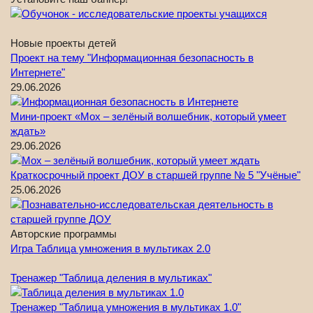
Новые проекты детей
Проект на тему "Информационная безопасность в
Интернете"
29.06.2026
Мини-проект «Мох – зелёный волшебник, который умеет
ждать»
29.06.2026
Краткосрочный проект ДОУ в старшей группе № 5 "Учёные"
25.06.2026
Авторские программы
Игра Таблица умножения в мультиках 2.0
Тренажер "Таблица деления в мультиках"
Тренажер "Таблица умножения в мультиках 1.0"