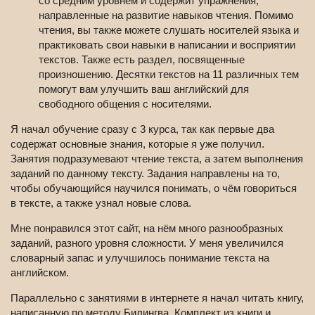
со средним уровнем и содержит упражнения,
направленные на развитие навыков чтения. Помимо
чтения, вы также можете слушать носителей языка и
практиковать свои навыки в написании и восприятии
текстов. Также есть раздел, посвященные
произношению. Десятки текстов на 11 различных тем
помогут вам улучшить ваш английский для
свободного общения с носителями.
Я начал обучение сразу с 3 курса, так как первые два
содержат основные знания, которые я уже получил.
Занятия подразумевают чтение текста, а затем выполнения
заданий по данному тексту. Задания направлены на то,
чтобы обучающийся научился понимать, о чём говориться
в тексте, а также узнал новые слова.
Мне понравился этот сайт, на нём много разнообразных
заданий, разного уровня сложности. У меня увеличился
словарный запас и улучшилось понимание текста на
английском.
Параллельно с занятиями в интернете я начал читать книгу,
написанную по методу Билингва. Комплект из книги и