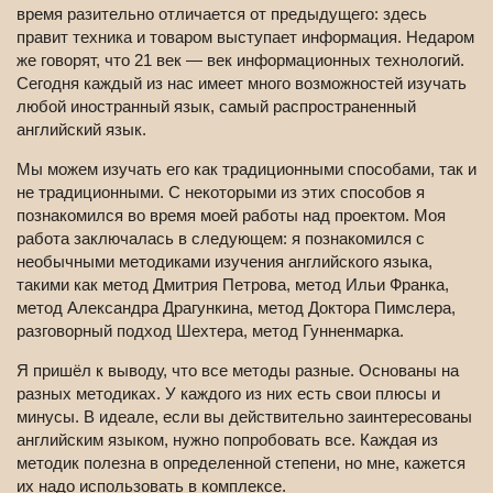
время разительно отличается от предыдущего: здесь
правит техника и товаром выступает информация. Недаром
же говорят, что 21 век — век информационных технологий.
Сегодня каждый из нас имеет много возможностей изучать
любой иностранный язык, самый распространенный
английский язык.
Мы можем изучать его как традиционными способами, так и
не традиционными. С некоторыми из этих способов я
познакомился во время моей работы над проектом. Моя
работа заключалась в следующем: я познакомился с
необычными методиками изучения английского языка,
такими как метод Дмитрия Петрова, метод Ильи Франка,
метод Александра Драгункина, метод Доктора Пимслера,
разговорный подход Шехтера, метод Гунненмарка.
Я пришёл к выводу, что все методы разные. Основаны на
разных методиках. У каждого из них есть свои плюсы и
минусы. В идеале, если вы действительно заинтересованы
английским языком, нужно попробовать все. Каждая из
методик полезна в определенной степени, но мне, кажется
их надо использовать в комплексе.