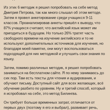
Из этих 6 методик я решил попробовать на себе метод
Дмитрия Петрова, так как много слышал об этом методе.
Затем я провел анкетирование среди учащихся 9-11
классов. Проанализировав анкеты пришёл к выводу, что
87% учащихся считают, что английский язык может им
пригодиться в будущем. Но только 26% тратят часть
свободного времени на изучение английского и то не
используют дополнительных источников для изучения, но
благодаря моей памятке, они могут воспользоваться
подходящей для них методикой и улучшить свои знания по
языку.
Затем, помимо различных методик, я решил попробовать
заниматься на бесплатном сайте. Я по нему занимаюсь до
сих пор. Там есть тексты для чтения и аудирования, и
обучают письму. Доступный сайт для всех желающих, всё
обучение разбито по уровням. Ну и третий способ, который
я испробовал на себе, это метод Билингва.
Он требует больше временных затрат, отличается от
первых двух (поэтому я его и выбрал), развивает речь,