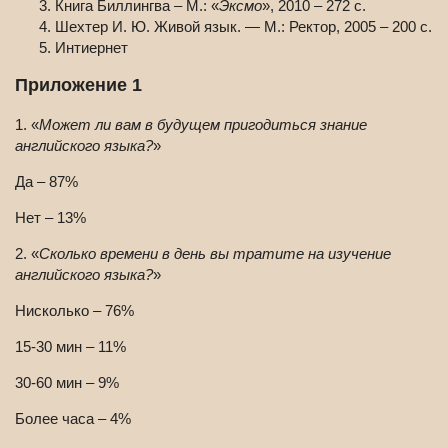
Книга Биллингва – М.: «
Эксмо
», 2010 – 272 с.
Шехтер И. Ю. Живой язык. — М.: Ректор, 2005 – 200 с.
Интиернет
Приложение 1
1. «
Может ли вам в будущем пригодиться знание
английского языка?
»
Да – 87%
Нет – 13%
2. «
Сколько времени в день вы тратите на изучение
английского языка?
»
Нисколько – 76%
15-30 мин – 11%
30-60 мин – 9%
Более часа – 4%