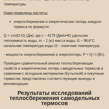
температуры.
Нами проведены расчеты:
энергосбережения и энергетических потерь каждого
термоса по формуле:
Q = cm(t2-t1) (Дж), где с – 4179 (Дж/кг•К) удельная
теплоемкость воды, m – 1 (кг) масса воды, t1 – 98,6°С
начальная температура воды t2 – конечная температура;
- мощности энергосбережения и энергопотерь: P = Q / t (Вт).
Проведен сравнительный анализ теплосберегающих
свойств и энергетических потерь самодельных термосов в
сравнении с исходным материалом (бутылкой) и покупным
термосом, представлены соответствующие выводы и
рекомендации.
Результаты исследований
теплосбережения самодельных
термосов