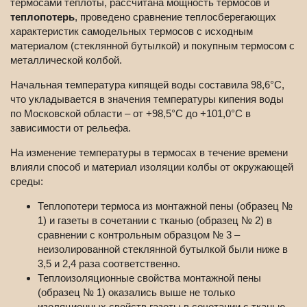
термосами теплоты, рассчитана мощность термосов и
теплопотерь
, проведено сравнение теплосберегающих
характеристик самодельных термосов с исходным
материалом (стеклянной бутылкой) и покупным термосом с
металлической колбой.
Начальная температура кипящей воды составила 98,6°С,
что укладывается в значения температуры кипения воды
по Московской области – от +98,5°С до +101,0°С в
зависимости от рельефа.
На изменение температуры в термосах в течение времени
влияли способ и материал изоляции колбы от окружающей
среды:
Теплопотери термоса из монтажной пены (образец №
1) и газеты в сочетании с тканью (образец № 2) в
сравнении с контрольным образцом № 3 –
неизолированной стеклянной бутылкой были ниже в
3,5 и 2,4 раза соответственно.
Теплоизоляционные свойства монтажной пены
(образец № 1) оказались выше не только
изоляционных свойств газеты в сочетании с тканью