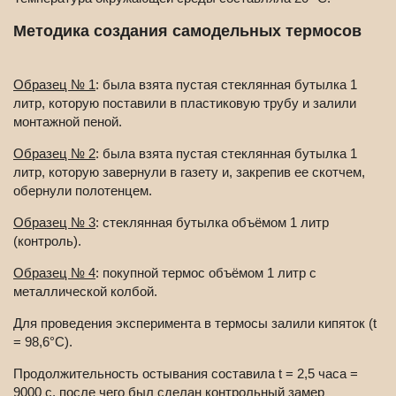
Методика создания самодельных термосов
Образец № 1
: была взята пустая стеклянная бутылка 1
литр, которую поставили в пластиковую трубу и залили
монтажной пеной.
Образец № 2
: была взята пустая стеклянная бутылка 1
литр, которую завернули в газету и, закрепив ее скотчем,
обернули полотенцем.
Образец № 3
: стеклянная бутылка объёмом 1 литр
(контроль).
Образец № 4
: покупной термос объёмом 1 литр с
металлической колбой.
Для проведения эксперимента в термосы залили кипяток (t
= 98,6°С).
Продолжительность остывания составила t = 2,5 часа =
9000 с, после чего был сделан контрольный замер