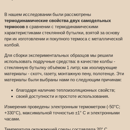
В нашем исследовании были рассмотрены
термодинамические свойства двух самодельных
термосов
в сравнении с термодинамическими
характеристиками стеклянной бутылки, взятой за основу
при их изготовлении и покупного термоса с металлической
колбой.
Для сборки экспериментальных образцов мы решили
использовать подручные средства: в качестве колбы -
стеклянную бутылку объёмом 1 литр; как изолирующие
материалы - скотч, газету, монтажную пену, полотенце. Эти
материалы были выбраны нами по следующим причинам:
благодаря наличию теплоизоляционных свойств;
своей доступности и простоте использования.
Измерения проведены электронным термометром (-50°С;
+330°С), максимальной точностью ±1° С и электронными
часами.
Температура окружающей среды составляла 20° С.