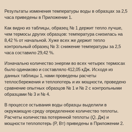
Результаты изменения температуры воды в образцах за 2,5
часа приведены в Приложении 1.
Как видно из таблицы, образец № 1 держит тепло лучше,
чем термосы других образцов: температура снизилась на
8,42 % от начальной. Хуже всех же держит тепло
контрольный образец № 3: снижение температуры за 2,5
часа составило 29,42 %.
Изначально количество энергии во всех четырех термосах
было одинаково и составляло 412,05 кДж. Исходя из
данных таблицы 1, нами проведены расчеты
теплосбережения и теплопотерь и их мощности, проведено
сравнение опытных образцов № 1 и № 2 с контрольными
образцами № 3 и № 4.
В процессе остывания воды образцы выделили в
окружающую среду определенное количество теплоты.
Расчеты количества потерянной теплоты (
Q,
Дж) и
мощности теплопотерь (P, Вт) приведены в Приложении 2.