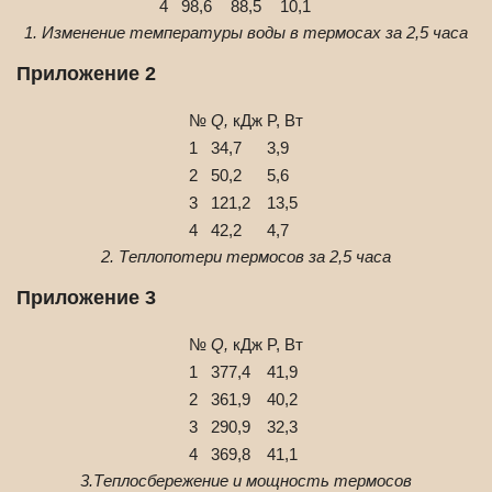
4
98,6
88,5
10,1
1. Изменение температуры воды в термосах за 2,5 часа
Приложение 2
№
Q,
кДж
P, Вт
1
34,7
3,9
2
50,2
5,6
3
121,2
13,5
4
42,2
4,7
2. Теплопотери термосов за 2,5 часа
Приложение 3
№
Q,
кДж
P, Вт
1
377,4
41,9
2
361,9
40,2
3
290,9
32,3
4
369,8
41,1
3.Теплосбережение и мощность термосов