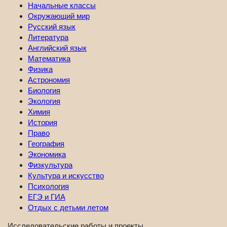
Начальные классы
Окружающий мир
Русский язык
Литература
Английский язык
Математика
Физика
Астрономия
Биология
Экология
Химия
История
Право
География
Экономика
Физкультура
Культура и искусство
Психология
ЕГЭ и ГИА
Отдых с детьми летом
Исследовательские работы и проекты