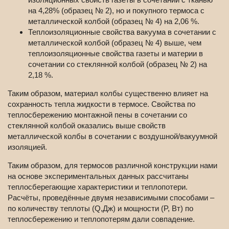
на 4,28% (образец № 2), но и покупного термоса с
металлической колбой (образец № 4) на 2,06 %.
Теплоизоляционные свойства вакуума в сочетании с
металлической колбой (образец № 4) выше, чем
теплоизоляционные свойства газеты и материи в
сочетании со стеклянной колбой (образец № 2) на
2,18 %.
Таким образом, материал колбы существенно влияет на
сохранность тепла жидкости в термосе. Свойства по
теплосбережению монтажной пены в сочетании со
стеклянной колбой оказались выше свойств
металлической колбы в сочетании с воздушной/вакуумной
изоляцией.
Таким образом, для термосов различной конструкции нами
на основе экспериментальных данных рассчитаны
теплосберегающие характеристики и теплопотери.
Расчёты, проведённые двумя независимыми способами –
по количеству теплоты (Q,Дж) и мощности (P, Вт) по
теплосбережению и теплопотерям дали совпадение.