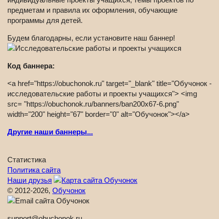
предметам и правила их оформления, обучающие
программы для детей.
Будем благодарны, если установите наш баннер!
Код баннера:
<a href="https://obuchonok.ru" target="_blank" title="Обучонок -
исследовательские работы и проекты учащихся"> <img
src= "https://obuchonok.ru/banners/ban200x67-6.png"
width="200" height="67" border="0" alt="Обучонок"></a>
Другие наши баннеры...
Статистика
Политика сайта
Наши друзья
© 2012-2026,
Обучонок
support@obuchonok.ru