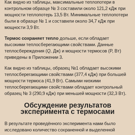
Как видно из таблицы, максимальные теплопотери в
контрольном образце № 3 составили около 121,2 кДж при
мощности теплопотерь 13,5 Вт. Минимальные теплопотери
были в образце № 1 и составили около 34,7 кДж при
мощности 3,9 Вт.
Термос сохраняет тепло
дольше, если обладает
высокими теплосберегающими свойствами. Данные
теплосбереждения (
Q,
Дж) и мощности термосов (P, Вт)
приведены в Приложении 3.
Как видно из таблицы, образец №1 обладает высокими
теплосберегающими свойствами (377,4 кДж) при большей
мощности термоса (41,9 Вт). Самыми низкими
теплосберегающими свойствами обладает контрольный
образец № 3 (290,9 кДж) при меньшей мощности (32,3 Вт).
Обсуждение результатов
эксперимента с термосами
В результате проведённого эксперимента нами было
исследовано количество сохраненной и выделенной