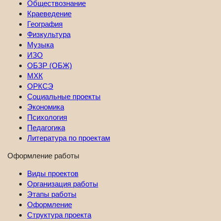
Обществознание
Краеведение
География
Физкультура
Музыка
ИЗО
ОБЗР (ОБЖ)
МХК
ОРКСЭ
Социальные проекты
Экономика
Психология
Педагогика
Литература по проектам
Оформление работы
Виды проектов
Организация работы
Этапы работы
Оформление
Структура проекта