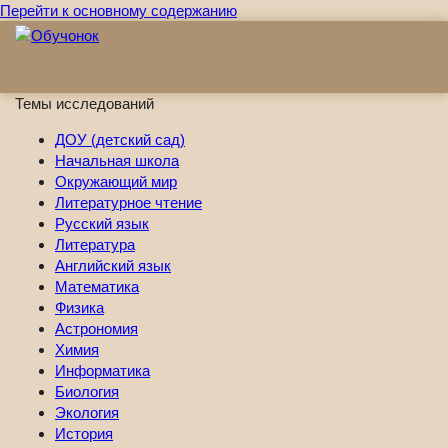
Перейти к основному содержанию
Темы исследований
ДОУ (детский сад)
Начальная школа
Окружающий мир
Литературное чтение
Русский язык
Литература
Английский язык
Математика
Физика
Астрономия
Химия
Информатика
Биология
Экология
История