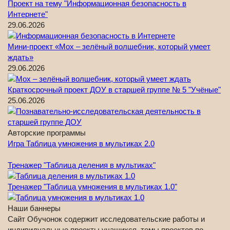
Проект на тему "Информационная безопасность в
Интернете"
29.06.2026
Мини-проект «Мох – зелёный волшебник, который умеет
ждать»
29.06.2026
Краткосрочный проект ДОУ в старшей группе № 5 "Учёные"
25.06.2026
Авторские программы
Игра Таблица умножения в мультиках 2.0
Тренажер "Таблица деления в мультиках"
Тренажер "Таблица умножения в мультиках 1.0"
Наши баннеры
Сайт Обучонок содержит исследовательские работы и
индивидуальные проекты учащихся, темы проектов по