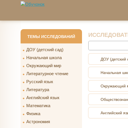
Перейти к основному содержанию
ИССЛЕДОВАТ
ТЕМЫ ИССЛЕДОВАНИЙ
Найти
ДОУ (детский сад)
Начальная школа
ДОУ (детский 
Окружающий мир
Начальная шк
Литературное чтение
Русский язык
Окружающий 
Литература
Английский язык
Обществозна
Математика
Английский яз
Физика
Астрономия