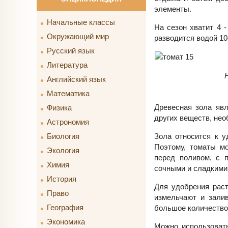
элементы.
Начальные классы
На сезон хватит 4 -
Окружающий мир
разводится водой 1
Русский язык
Литература
Английский язык
Математика
Древесная зола явл
Физика
других веществ, нео
Астрономия
Зола относится к у
Биология
Поэтому, томаты мо
Экология
перед поливом, с 
Химия
сочными и сладкими
История
Для удобрения раст
Право
измельчают и залив
География
большое количество 
Экономика
Можно использоват