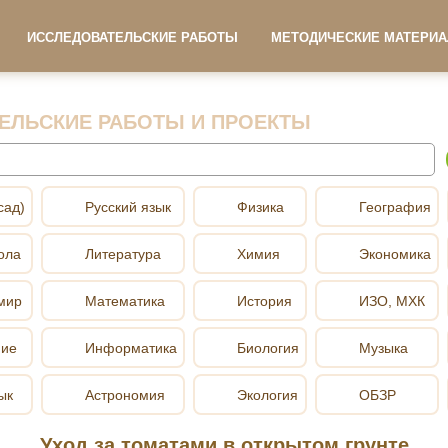
ИССЛЕДОВАТЕЛЬСКИЕ РАБОТЫ
МЕТОДИЧЕСКИЕ МАТЕРИ
ЕЛЬСКИЕ РАБОТЫ И ПРОЕКТЫ
сад)
Русский язык
Физика
География
ола
Литература
Химия
Экономика
мир
Математика
История
ИЗО, МХК
ние
Информатика
Биология
Музыка
ык
Астрономия
Экология
ОБЗР
Уход за томатами в открытом грунте