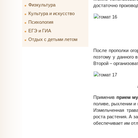
Физкультура
достаточно производи
Культура и искусство
Психология
ЕГЭ и ГИА
Отдых с детьми летом
После прополки ого
поэтому у данного 
Второй – организова
Применив
прием м
поливе, рыхлении и 
Измельченная трав
роста растения. А 
обеспечивает им отл