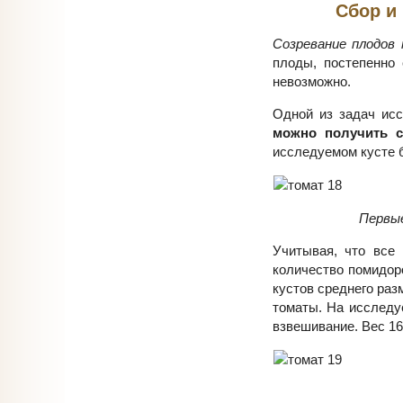
Сбор и
Созревание плодов
плоды, постепенно 
невозможно.
Одной из задач ис
можно получить с
исследуемом кусте 
Первые
Учитывая, что все
количество помидор
кустов среднего раз
томаты. На исследу
взвешивание. Вес 16