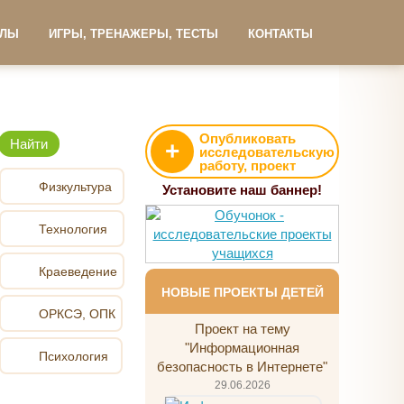
АЛЫ
ИГРЫ, ТРЕНАЖЕРЫ, ТЕСТЫ
КОНТАКТЫ
Опубликовать
+
исследовательскую
работу, проект
Физкультура
Установите наш баннер!
Технология
Краеведение
НОВЫЕ ПРОЕКТЫ ДЕТЕЙ
ОРКСЭ, ОПК
Проект на тему
"Информационная
Психология
безопасность в Интернете"
29.06.2026