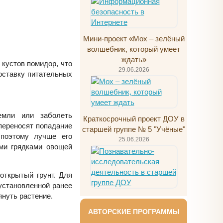
Мини-проект «Мох – зелёный
волшебник, который умеет
ждать»
кустов помидор, что
29.06.2026
оставку питательных
мли или заболеть
Краткосрочный проект ДОУ в
переносят попадание
старшей группе № 5 "Учёные"
 поэтому лучше его
25.06.2026
ыми грядками овощей
открытый грунт. Для
установленной ранее
януть растение.
АВТОРСКИЕ ПРОГРАММЫ