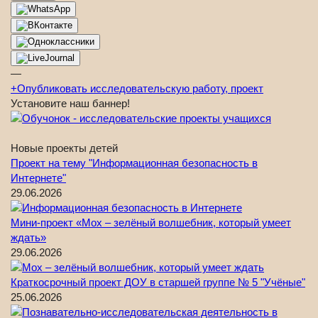
—
+
Опубликовать исследовательскую работу, проект
Установите наш баннер!
Новые проекты детей
Проект на тему "Информационная безопасность в
Интернете"
29.06.2026
Мини-проект «Мох – зелёный волшебник, который умеет
ждать»
29.06.2026
Краткосрочный проект ДОУ в старшей группе № 5 "Учёные"
25.06.2026