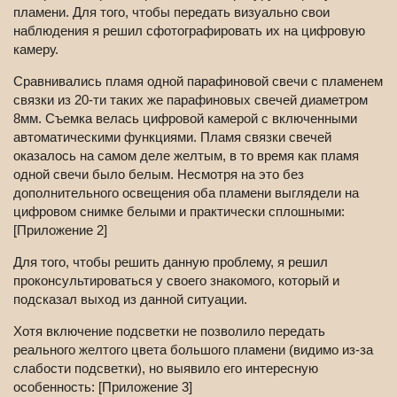
пламени. Для того, чтобы передать визуально свои
наблюдения я решил сфотографировать их на цифровую
камеру.
Сравнивались пламя одной парафиновой свечи с пламенем
связки из 20-ти таких же парафиновых свечей диаметром
8мм. Съемка велась цифровой камерой с включенными
автоматическими функциями. Пламя связки свечей
оказалось на самом деле желтым, в то время как пламя
одной свечи было белым. Несмотря на это без
дополнительного освещения оба пламени выглядели на
цифровом снимке белыми и практически сплошными:
[Приложение 2]
Для того, чтобы решить данную проблему, я решил
проконсультироваться у своего знакомого, который и
подсказал выход из данной ситуации.
Хотя включение подсветки не позволило передать
реального желтого цвета большого пламени (видимо из-за
слабости подсветки), но выявило его интересную
особенность: [Приложение 3]