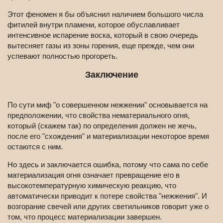
Этот феномен я бы объяснил наличием большого числа
фитилей внутри пламени, которое обуславливает
интенсивное испарение воска, который в свою очередь
вытесняет газы из зоны горения, еще прежде, чем они
успевают полностью прогореть.
Заключение
По сути миф "о совершенном нежжении" основывается на
предположении, что свойства нематериального огня,
который (скажем так) по определения должен не жечь,
после его "схождения" и материализации некоторое время
остаются с ним.
Но здесь и заключается ошибка, потому что сама по себе
материализация огня означает превращение его в
высокотемпературную химическую реакцию, что
автоматически приводит к потере свойства "нежжения". И
возгорание свечей или других светильников говорит уже о
том, что процесс материализации завершен.