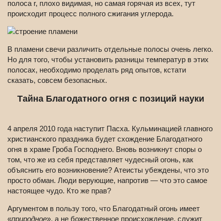
полоса r, плохо видимая, но самая горячая из всех, тут
происходит процесс полного сжигания углерода.
В пламени свечи различить отдельные полосы очень легко.
Но для того, чтобы установить разницы температур в этих
полосах, необходимо проделать ряд опытов, кстати
сказать, совсем безопасных.
Тайна Благодатного огня с позиций науки
4 апреля 2010 года наступит Пасха. Кульминацией главного
христианского праздника будет схождение Благодатного
огня в храме Гроба Господнего. Вновь возникнут споры о
том, что же из себя представляет чудесный огонь, как
объяснить его возникновение? Атеисты убеждены, что это
просто обман. Люди верующие, напротив — что это самое
настоящее чудо. Кто же прав?
Аргументом в пользу того, что Благодатный огонь имеет
«
природное
», а не божественное происхождение, служит