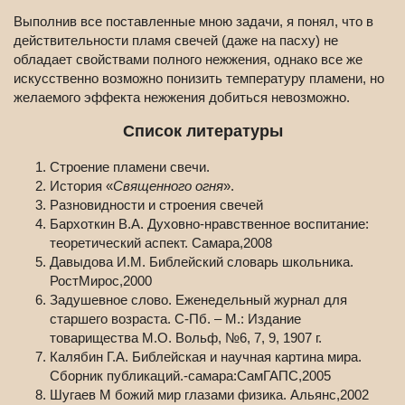
Выполнив все поставленные мною задачи, я понял, что в
действительности пламя свечей (даже на пасху) не
обладает свойствами полного нежжения, однако все же
искусственно возможно понизить температуру пламени, но
желаемого эффекта нежжения добиться невозможно.
Список литературы
Строение пламени свечи.
История «
Священного огня
».
Разновидности и строения свечей
Бархоткин В.А. Духовно-нравственное воспитание:
теоретический аспект. Самара,2008
Давыдова И.М. Библейский словарь школьника.
РостМирос,2000
Задушевное слово. Еженедельный журнал для
старшего возраста. С-Пб. – М.: Издание
товарищества М.О. Вольф, №6, 7, 9, 1907 г.
Калябин Г.А. Библейская и научная картина мира.
Сборник публикаций.-самара:СамГАПС,2005
Шугаев М божий мир глазами физика. Альянс,2002