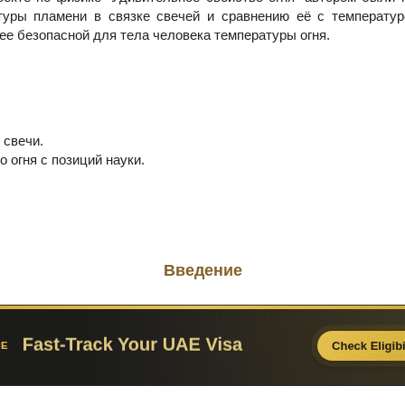
туры пламени в связке свечей и сравнению её с температур
е безопасной для тела человека температуры огня.
 свечи.
о огня с позиций науки.
Введение