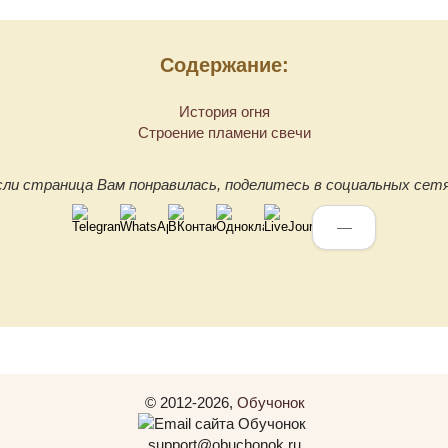
Содержание:
История огня
Строение пламени свечи
сли страница Вам понравилась, поделитесь в социальных сетя
—
© 2012-2026,
Обучонок
support@obuchonok.ru