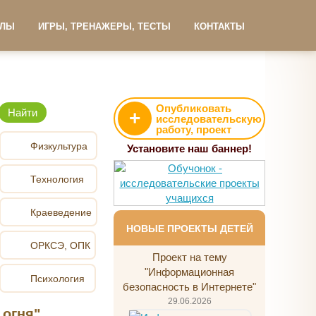
АЛЫ
ИГРЫ, ТРЕНАЖЕРЫ, ТЕСТЫ
КОНТАКТЫ
Опубликовать
+
исследовательскую
работу, проект
Физкультура
Установите наш баннер!
Технология
Краеведение
НОВЫЕ ПРОЕКТЫ ДЕТЕЙ
ОРКСЭ, ОПК
Проект на тему
"Информационная
Психология
безопасность в Интернете"
29.06.2026
 огня"