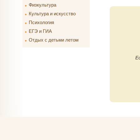
Физкультура
Культура и искусство
Психология
ЕГЭ и ГИА
Отдых с детьми летом
Е