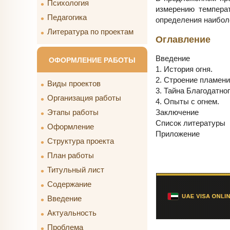
Психология
измерению темпера
Педагогика
определения наиболе
Литература по проектам
Оглавление
Введение
ОФОРМЛЕНИЕ РАБОТЫ
1. История огня.
2. Строение пламени
Виды проектов
3. Тайна Благодатног
Организация работы
4. Опыты с огнем.
Заключение
Этапы работы
Список литературы
Оформление
Приложение
Структура проекта
План работы
Титульный лист
Содержание
Введение
Актуальность
Проблема