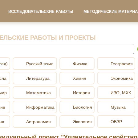
ИССЛЕДОВАТЕЛЬСКИЕ РАБОТЫ
МЕТОДИЧЕСКИЕ МАТЕРИ
ЕЛЬСКИЕ РАБОТЫ И ПРОЕКТЫ
сад)
Русский язык
Физика
География
ола
Литература
Химия
Экономика
мир
Математика
История
ИЗО, МХК
ние
Информатика
Биология
Музыка
ык
Астрономия
Экология
ОБЗР
идуальный проект "Удивительное свойство