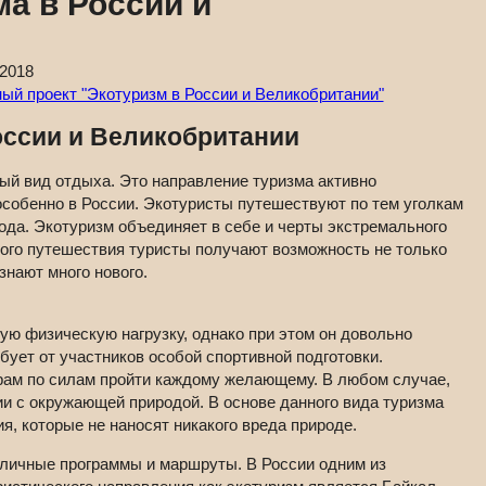
а в России и
.2018
й проект "Экотуризм в России и Великобритании"
оссии и Великобритании
й вид отдыха. Это направление туризма активно
особенно в России. Экотуристы путешествуют по тем уголкам
ода. Экотуризм объединяет в себе и черты экстремального
акого путешествия туристы получают возможность не только
нают много нового.
ую физическую нагрузку, однако при этом он довольно
бует от участников особой спортивной подготовки.
рам по силам пройти каждому желающему. В любом случае,
и с окружающей природой. В основе данного вида туризма
, которые не наносят никакого вреда природе.
личные программы и маршруты. В России одним из