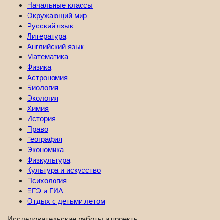
Начальные классы
Окружающий мир
Русский язык
Литература
Английский язык
Математика
Физика
Астрономия
Биология
Экология
Химия
История
Право
География
Экономика
Физкультура
Культура и искусство
Психология
ЕГЭ и ГИА
Отдых с детьми летом
Исследовательские работы и проекты