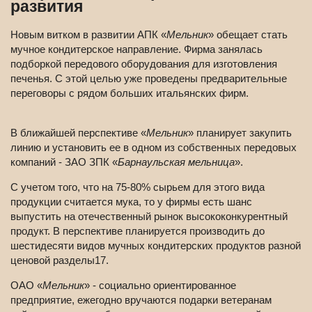
развития
Новым витком в развитии АПК «
Мельник
» обещает стать
мучное кондитерское направление. Фирма занялась
подборкой передового оборудования для изготовления
печенья. С этой целью уже проведены предварительные
переговоры с рядом больших итальянских фирм.
В ближайшей перспективе «
Мельник
» планирует закупить
линию и установить ее в одном из собственных передовых
компаний - ЗАО ЗПК «
Барнаульская мельница
».
С учетом того, что на 75-80% сырьем для этого вида
продукции считается мука, то у фирмы есть шанс
выпустить на отечественный рынок высококонкурентный
продукт. В перспективе планируется производить до
шестидесяти видов мучных кондитерских продуктов разной
ценовой разделы17.
ОАО «
Мельник
» - социально ориентированное
предприятие, ежегодно вручаются подарки ветеранам