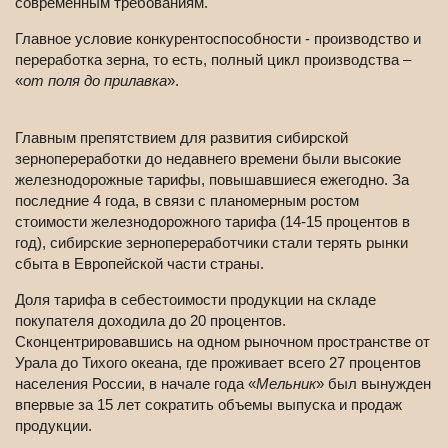
современным требованиям.
Главное условие конкурентоспособности - производство и
переработка зерна, то есть, полный цикл производства –
«
от поля до прилавка
».
Главным препятствием для развития сибирской
зернопереработки до недавнего времени были высокие
железнодорожные тарифы, повышавшиеся ежегодно. За
последние 4 года, в связи с планомерным ростом
стоимости железнодорожного тарифа (14-15 процентов в
год), сибирские зернопереработчики стали терять рынки
сбыта в Европейской части страны.
Доля тарифа в себестоимости продукции на складе
покупателя доходила до 20 процентов.
Сконцентрировавшись на одном рыночном пространстве от
Урала до Тихого океана, где проживает всего 27 процентов
населения России, в начале года «
Мельник
» был вынужден
впервые за 15 лет сократить объемы выпуска и продаж
продукции.