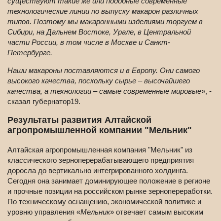
существуют такие же или подобные современные
технологические линии по выпуску макарон различных
типов. Поэтому мы макаронными изделиями торгуем в
Сибири, на Дальнем Востоке, Урале, в Центральной
части России, в том числе в Москве и Санкт-
Петербурге.
Наши макароны поставляются и в Европу. Они самого
высокого качества, поскольку сырье – высочайшего
качества, а технологии – самые современные мировые
», -
сказал губернатор19.
Результаты развития Алтайской
агропромышленной компании "Мельник"
Алтайская агропромышленная компания "Мельник" из
классического зерноперерабатывающего предприятия
доросла до вертикально интегрированного холдинга.
Сегодня она занимает доминирующее положение в регионе
и прочные позиции на российском рынке зернопереработки.
По техническому оснащению, экономической политике и
уровню управления «
Мельник
» отвечает самым высоким