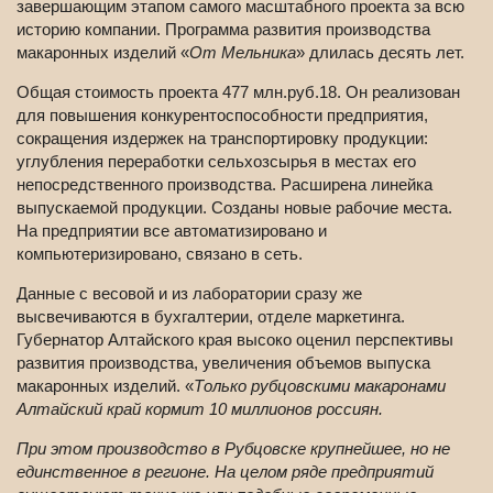
завершающим этапом самого масштабного проекта за всю
историю компании. Программа развития производства
макаронных изделий «
От Мельника
» длилась десять лет.
Общая стоимость проекта 477 млн.руб.18. Он реализован
для повышения конкурентоспособности предприятия,
сокращения издержек на транспортировку продукции:
углубления переработки сельхозсырья в местах его
непосредственного производства. Расширена линейка
выпускаемой продукции. Созданы новые рабочие места.
На предприятии все автоматизировано и
компьютеризировано, связано в сеть.
Данные с весовой и из лаборатории сразу же
высвечиваются в бухгалтерии, отделе маркетинга.
Губернатор Алтайского края высоко оценил перспективы
развития производства, увеличения объемов выпуска
макаронных изделий. «
Только рубцовскими макаронами
Алтайский край кормит 10 миллионов россиян.
При этом производство в Рубцовске крупнейшее, но не
единственное в регионе. На целом ряде предприятий