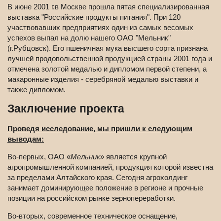
В июне 2001 г.в Москве прошла пятая специализированная
выставка "Российские продукты питания". При 120
участвовавших предприятиях один из самых весомых
успехов выпал на долю нашего ОАО "Мельник"
(г.Рубцовск). Его пшеничная мука высшего сорта признана
лучшей продовольственной продукцией страны 2001 года и
отмечена золотой медалью и дипломом первой степени, а
макаронные изделия - серебряной медалью выставки и
также дипломом.
Заключение проекта
Проведя исследование, мы пришли к следующим
выводам:
Во-первых, ОАО «
Мельник
» является крупной
агропромышленной компанией, продукция которой известна
за пределами Алтайского края. Сегодня агрохолдинг
занимает доминирующее положение в регионе и прочные
позиции на российском рынке зернопереработки.
Во-вторых, современное техническое оснащение,