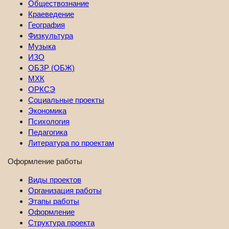
Обществознание
Краеведение
География
Физкультура
Музыка
ИЗО
ОБЗР (ОБЖ)
МХК
ОРКСЭ
Социальные проекты
Экономика
Психология
Педагогика
Литература по проектам
Оформление работы
Виды проектов
Организация работы
Этапы работы
Оформление
Структура проекта