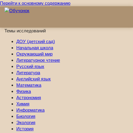
Перейти к основному содержанию
Темы исследований
ДОУ (детский сад)
Начальная школа
Окружающий мир
Литературное чтение
Русский язык
Литература
Английский язык
Математика
Физика
Астрономия
Химия
Информатика
Биология
Экология
История