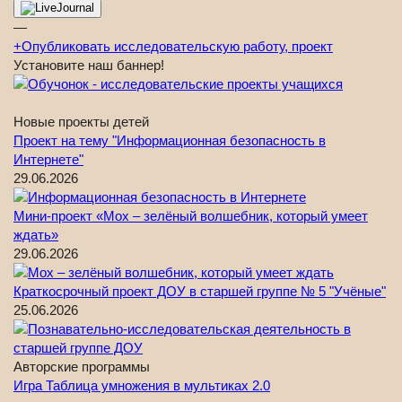
—
+
Опубликовать исследовательскую работу, проект
Установите наш баннер!
Новые проекты детей
Проект на тему "Информационная безопасность в
Интернете"
29.06.2026
Мини-проект «Мох – зелёный волшебник, который умеет
ждать»
29.06.2026
Краткосрочный проект ДОУ в старшей группе № 5 "Учёные"
25.06.2026
Авторские программы
Игра Таблица умножения в мультиках 2.0