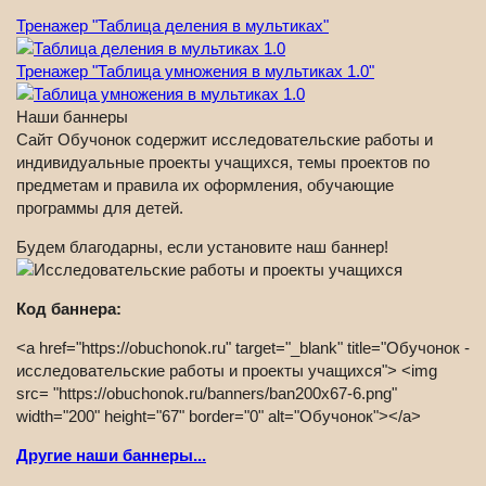
Тренажер "Таблица деления в мультиках"
Тренажер "Таблица умножения в мультиках 1.0"
Наши баннеры
Сайт Обучонок содержит исследовательские работы и
индивидуальные проекты учащихся, темы проектов по
предметам и правила их оформления, обучающие
программы для детей.
Будем благодарны, если установите наш баннер!
Код баннера:
<a href="https://obuchonok.ru" target="_blank" title="Обучонок -
исследовательские работы и проекты учащихся"> <img
src= "https://obuchonok.ru/banners/ban200x67-6.png"
width="200" height="67" border="0" alt="Обучонок"></a>
Другие наши баннеры...