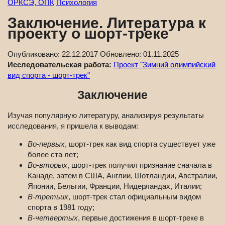
ОРКСЭ, ОПК
Психология
Заключение. Литература к
проекту о шорт-треке
Опубликовано:
22.12.2017
Обновлено:
01.11.2025
Исследовательская работа:
Проект "Зимний олимпийский
вид спорта - шорт-трек"
Заключение
Изучая популярную литературу, анализируя результаты
исследования, я пришела к выводам:
Во-первых
, шорт-трек как вид спорта существует уже
более ста лет;
Во-вторых
, шорт-трек получил признание сначала в
Канаде, затем в США, Англии, Шотландии, Австралии,
Японии, Бельгии, Франции, Нидерландах, Италии;
В-третьих
, шорт-трек стал официальным видом
спорта в 1981 году;
В-четвертых
, первые достижения в шорт-треке в