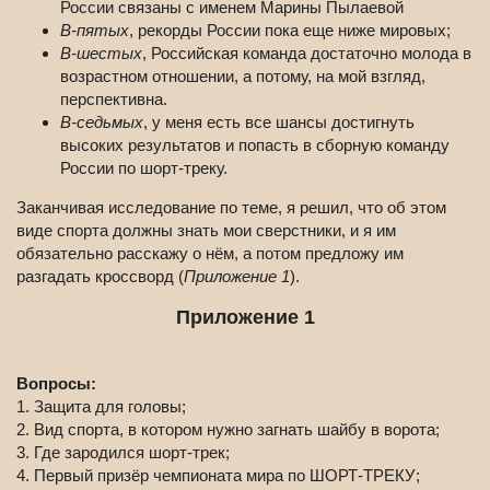
России связаны с именем Марины Пылаевой
В-пятых
, рекорды России пока еще ниже мировых;
В-шестых
, Российская команда достаточно молода в
возрастном отношении, а потому, на мой взгляд,
перспективна.
В-седьмых
, у меня есть все шансы достигнуть
высоких результатов и попасть в сборную команду
России по шорт-треку.
Заканчивая исследование по теме, я решил, что об этом
виде спорта должны знать мои сверстники, и я им
обязательно расскажу о нём, а потом предложу им
разгадать кроссворд (
Приложение 1
).
Приложение 1
Вопросы:
1. Защита для головы;
2. Вид спорта, в котором нужно загнать шайбу в ворота;
3. Где зародился шорт-трек;
4. Первый призёр чемпионата мира по ШОРТ-ТРЕКУ;