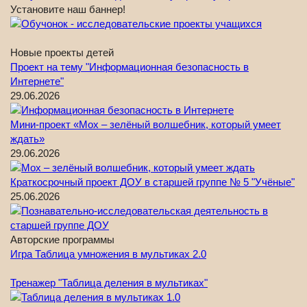
Установите наш баннер!
Новые проекты детей
Проект на тему "Информационная безопасность в
Интернете"
29.06.2026
Мини-проект «Мох – зелёный волшебник, который умеет
ждать»
29.06.2026
Краткосрочный проект ДОУ в старшей группе № 5 "Учёные"
25.06.2026
Авторские программы
Игра Таблица умножения в мультиках 2.0
Тренажер "Таблица деления в мультиках"