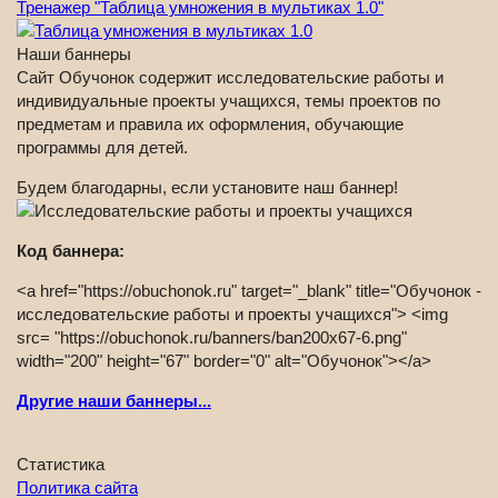
Тренажер "Таблица умножения в мультиках 1.0"
Наши баннеры
Сайт Обучонок содержит исследовательские работы и
индивидуальные проекты учащихся, темы проектов по
предметам и правила их оформления, обучающие
программы для детей.
Будем благодарны, если установите наш баннер!
Код баннера:
<a href="https://obuchonok.ru" target="_blank" title="Обучонок -
исследовательские работы и проекты учащихся"> <img
src= "https://obuchonok.ru/banners/ban200x67-6.png"
width="200" height="67" border="0" alt="Обучонок"></a>
Другие наши баннеры...
Статистика
Политика сайта