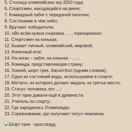
5. Столица олимпийских игр 2010 года;
6. Спортсмен, находящийся на ринге;
7. Командный забег с передачей палочки;
8. Состязание в чём либо;
9. Вручают победителю;
10. «
Во всём нужна сноровка, … , тренировка
»;
11. Спортсмен на коньках;
12. Бывает личный, олимпийский, мировой;
13. Конечный итог;
14. На ногах – забег, на коньках - … ;
15. Команда, представляющая страну;
16. Хоккей, шорт-трек, баскетбол (одним словом);
17. Одно из состояний воды, используемое в спорте;
18. Металл, из которого делают медаль за третье место;
19. Статус человека, его …;
20. Этот приз давали ещё в древности;
21. Учитель по спорту;
22. Где зародилась Олимпиада;
23. Соревнование, где получают титул чемпиона.