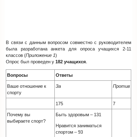
В связи с данным вопросом совместно с руководителем
была разработана анкета для опроса учащихся 2-11
классов (
Приложение 1
)
Опрос был проведен у
182 учащихся
.
Вопросы
Ответы
Ваше отношение к
За
Против
спорту
175
7
Почему вы
Быть здоровым – 131
выбираете спорт?
Нравится заниматься
спортом – 93