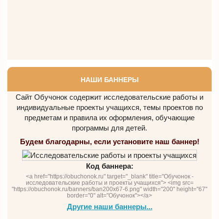
НАШИ БАННЕРЫ
Сайт Обучонок содержит исследовательские работы и
индивидуальные проекты учащихся, темы проектов по
предметам и правила их оформления, обучающие
программы для детей.
Будем благодарны, если установите наш баннер!
Код баннера:
<a href="https://obuchonok.ru" target="_blank" title="Обучонок -
исследовательские работы и проекты учащихся"> <img src=
"https://obuchonok.ru/banners/ban200x67-6.png" width="200" height="67"
border="0" alt="Обучонок"></a>
Другие наши баннеры...