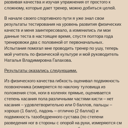
развивая качества и изучая упражнения от простого к
сложному, которые дает тренер, можно добиться целей.
В начале своего спортивного пути я уже знал свои
результаты тестирования на уровень развития физических
качеств и меня заинтересовало, а изменились ли мои
данные теста в настоящее время, спустя полтора года
тренировоки два с половиной от первоначальных.
Испытания помогал мне проводить тренер по ушу, теперь
мой учитель по физической культуре и мой руководитель
Наталья Владимировна Галахова.
Результаты оказались следующими.
Из физического качества гибкость оценивал подвижность
позвоночника (измеряется по наклону туловища из
положения стоя, ноги в коленях прямые, оценивается
степень касания пола различными частями кисти – нет
касания – удовлетворительно или 0 баллов, пальцы –
хорошо (1 балл), ладонь – отлично (2 балла)) и
подвижность тазобедренного сустава (по степени
разведения ног в стороны с опорой на руки, измеряются см