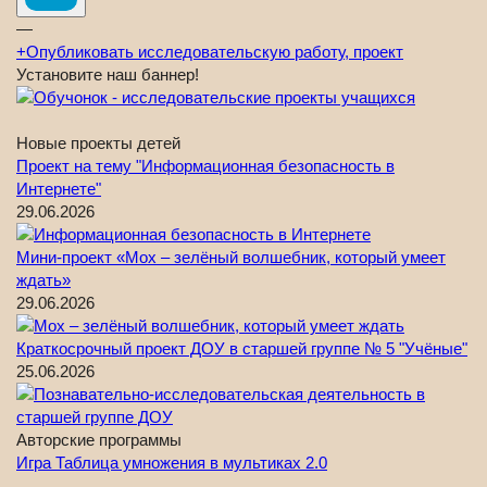
—
+
Опубликовать исследовательскую работу, проект
Установите наш баннер!
Новые проекты детей
Проект на тему "Информационная безопасность в
Интернете"
29.06.2026
Мини-проект «Мох – зелёный волшебник, который умеет
ждать»
29.06.2026
Краткосрочный проект ДОУ в старшей группе № 5 "Учёные"
25.06.2026
Авторские программы
Игра Таблица умножения в мультиках 2.0