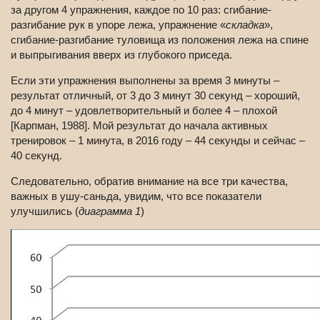
за другом 4 упражнения, каждое по 10 раз: сгибание-
разгибание рук в упоре лежа, упражнение «
складка
»,
сгибание-разгибание туловища из положения лежа на спине
и выпрыгивания вверх из глубокого приседа.
Если эти упражнения выполнены за время 3 минуты –
результат отличный, от 3 до 3 минут 30 секунд – хороший,
до 4 минут – удовлетворительный и более 4 – плохой
[Карпман, 1988]. Мой результат до начала активных
тренировок – 1 минута, в 2016 году – 44 секунды и сейчас –
40 секунд.
Следовательно, обратив внимание на все три качества,
важных в ушу-саньда, увидим, что все показатели
улучшились (
диаграмма 1
)