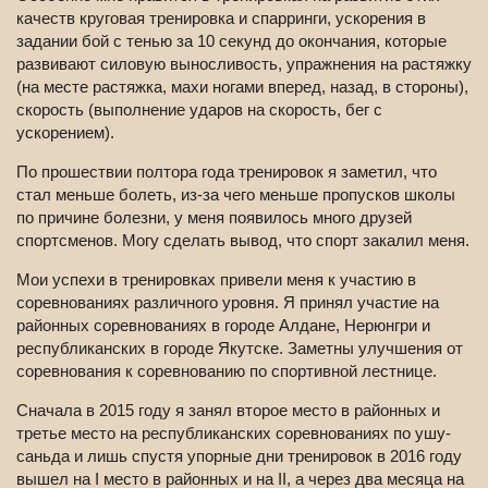
качеств круговая тренировка и спарринги, ускорения в
задании бой с тенью за 10 секунд до окончания, которые
развивают силовую выносливость, упражнения на растяжку
(на месте растяжка, махи ногами вперед, назад, в стороны),
скорость (выполнение ударов на скорость, бег с
ускорением).
По прошествии полтора года тренировок я заметил, что
стал меньше болеть, из-за чего меньше пропусков школы
по причине болезни, у меня появилось много друзей
спортсменов. Могу сделать вывод, что спорт закалил меня.
Мои успехи в тренировках привели меня к участию в
соревнованиях различного уровня. Я принял участие на
районных соревнованиях в городе Алдане, Нерюнгри и
республиканских в городе Якутске. Заметны улучшения от
соревнования к соревнованию по спортивной лестнице.
Сначала в 2015 году я занял второе место в районных и
третье место на республиканских соревнованиях по ушу-
саньда и лишь спустя упорные дни тренировок в 2016 году
вышел на I место в районных и на II, а через два месяца на