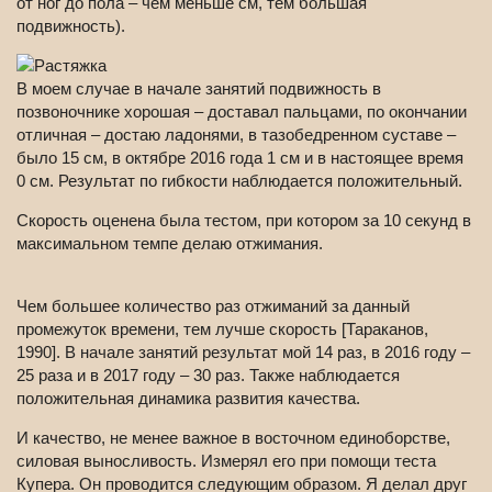
от ног до пола – чем меньше см, тем большая
подвижность).
В моем случае в начале занятий подвижность в
позвоночнике хорошая – доставал пальцами, по окончании
отличная – достаю ладонями, в тазобедренном суставе –
было 15 см, в октябре 2016 года 1 см и в настоящее время
0 см. Результат по гибкости наблюдается положительный.
Скорость оценена была тестом, при котором за 10 секунд в
максимальном темпе делаю отжимания.
Чем большее количество раз отжиманий за данный
промежуток времени, тем лучше скорость [Тараканов,
1990]. В начале занятий результат мой 14 раз, в 2016 году –
25 раза и в 2017 году – 30 раз. Также наблюдается
положительная динамика развития качества.
И качество, не менее важное в восточном единоборстве,
силовая выносливость. Измерял его при помощи теста
Купера. Он проводится следующим образом. Я делал друг