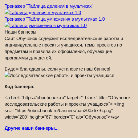
Тренажер "Таблица деления в мультиках"
Тренажер "Таблица умножения в мультиках 1.0"
Наши баннеры
Сайт Обучонок содержит исследовательские работы и
индивидуальные проекты учащихся, темы проектов по
предметам и правила их оформления, обучающие
программы для детей.
Будем благодарны, если установите наш баннер!
Код баннера:
<a href="https://obuchonok.ru" target="_blank" title="Обучонок -
исследовательские работы и проекты учащихся"> <img
src= "https://obuchonok.ru/banners/ban200x67-6.png"
width="200" height="67" border="0" alt="Обучонок"></a>
Другие наши баннеры...