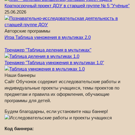
Краткосрочный проект ДОУ в старшей группе № 5 "Учёные"
25.06.2026
Авторские программы
Игра Таблица умножения в мультиках 2.0
Тренажер "Таблица деления в мультиках"
Тренажер "Таблица умножения в мультиках 1.0"
Наши баннеры
Сайт Обучонок содержит исследовательские работы и
индивидуальные проекты учащихся, темы проектов по
предметам и правила их оформления, обучающие
программы для детей.
Будем благодарны, если установите наш баннер!
Код баннера: