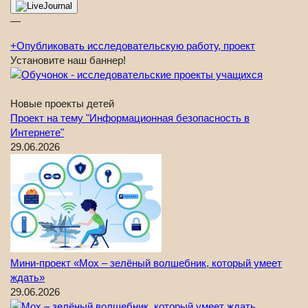
—
+
Опубликовать исследовательскую работу, проект
Установите наш баннер!
Новые проекты детей
Проект на тему "Информационная безопасность в
Интернете"
29.06.2026
Мини-проект «Мох – зелёный волшебник, который умеет
ждать»
29.06.2026