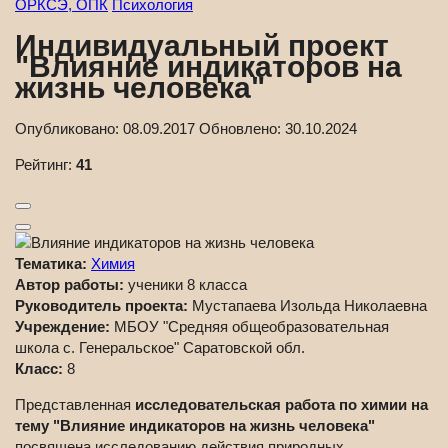
ОРКСЭ, ОПК
Психология
Индивидуальный проект
"Влияние индикаторов на
жизнь человека"
Опубликовано:
08.09.2017
Обновлено:
30.10.2024
Рейтинг:
41
Тематика:
Химия
Автор работы:
ученики 8 класса
Руководитель проекта:
Мустапаева Изольда Николаевна
Учреждение:
МБОУ "Средняя общеобразовательная
школа с. Генеральское" Саратовской обл.
Класс:
8
Представленная
исследовательская работа по химии на
тему "Влияние индикаторов на жизнь человека"
посвящена исследованию действия природных