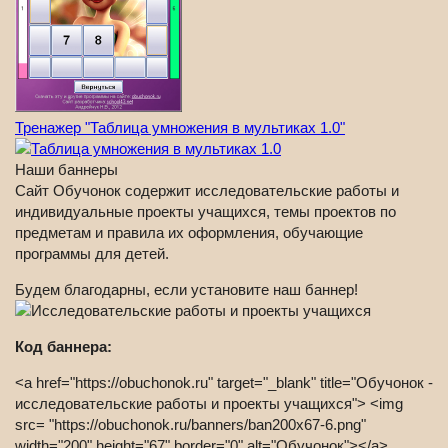
Тренажер "Таблица умножения в мультиках 1.0"
Наши баннеры
Сайт Обучонок содержит исследовательские работы и
индивидуальные проекты учащихся, темы проектов по
предметам и правила их оформления, обучающие
программы для детей.
Будем благодарны, если установите наш баннер!
Код баннера:
<a href="https://obuchonok.ru" target="_blank" title="Обучонок -
исследовательские работы и проекты учащихся"> <img
src= "https://obuchonok.ru/banners/ban200x67-6.png"
width="200" height="67" border="0" alt="Обучонок"></a>