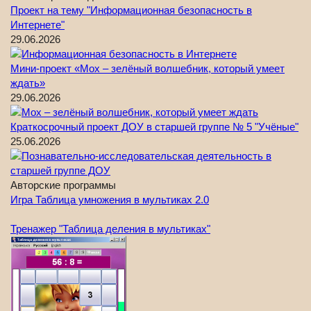
Проект на тему "Информационная безопасность в
Интернете"
29.06.2026
Мини-проект «Мох – зелёный волшебник, который умеет
ждать»
29.06.2026
Краткосрочный проект ДОУ в старшей группе № 5 "Учёные"
25.06.2026
Авторские программы
Игра Таблица умножения в мультиках 2.0
Тренажер "Таблица деления в мультиках"