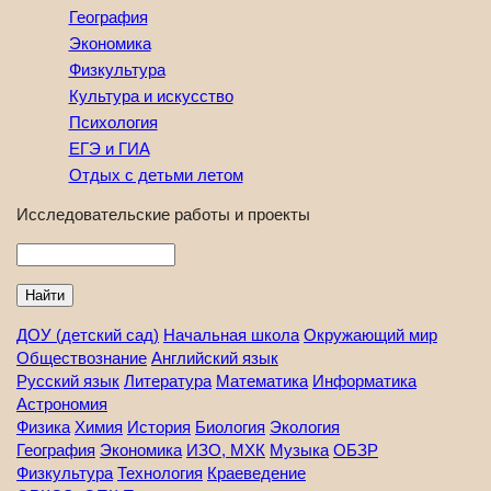
География
Экономика
Физкультура
Культура и искусство
Психология
ЕГЭ и ГИА
Отдых с детьми летом
Исследовательские работы и проекты
Найти
ДОУ (детский сад)
Начальная школа
Окружающий мир
Обществознание
Английский язык
Русский язык
Литература
Математика
Информатика
Астрономия
Физика
Химия
История
Биология
Экология
География
Экономика
ИЗО, МХК
Музыка
ОБЗР
Физкультура
Технология
Краеведение