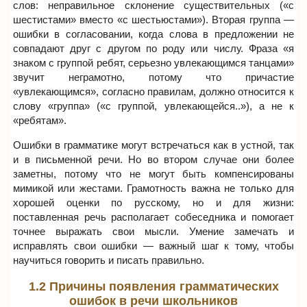
слов: неправильное склонение существительных («с
шестистами» вместо «с шестьюстами»). Вторая группа —
ошибки в согласовании, когда слова в предложении не
совпадают друг с другом по роду или числу. Фраза «я
знаком с группой ребят, серьезно увлекающимся танцами»
звучит неграмотно, потому что причастие
«увлекающимся», согласно правилам, должно относится к
слову «группа» («с группой, увлекающейся..»), а не к
«ребятам».
Ошибки в грамматике могут встречаться как в устной, так
и в письменной речи. Но во втором случае они более
заметны, потому что не могут быть компенсированы
мимикой или жестами. Грамотность важна не только для
хорошей оценки по русскому, но и для жизни:
поставленная речь располагает собеседника и помогает
точнее выражать свои мысли. Умение замечать и
исправлять свои ошибки — важный шаг к тому, чтобы
научиться говорить и писать правильно.
1.2 Причины появления грамматических
ошибок в речи школьников