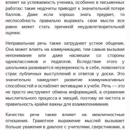
влияет на успеваемость ученика, особенно в письменных
работах: такие недочеты приводят к значительной потере
баллов. Даже если хорошо знать предмет, то
неспособность правильно выражать свои мысли все
равно может стать причиной неудовлетворительной
оценки.
Неправильная речь также затрудняет устное общение.
Она может влиять на коммуникацию, тем самым вызывая
непонимание или даже насмешки со стороны
одноклассников и педагогов. Вследствие этого у
школьника развивается неуверенность в себе, появляется
страх публичных выступлений и ответов у доски. Это
значительно замедляет развитие коммуникативных
способностей и ослабляет мотивацию к учебе. Речь — это
не просто инструмент обмена информацией, а отражение
мыслительного процесса и эмоций, поэтому ее чистота и
правильность крайне важны для взаимопонимания.
Качество речи также влияет на межличностные
отношения. Грамотное выражение мыслей вызывает
больше уважения в диалоге с учителями, сверстниками, а