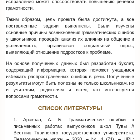
исправления может способствовать повышению речевой
грамотности.
Таким образом, цель проекта была достигнута, а все
поставленные задачи выполнены. Были изучены
основные причины возникновения грамматических ошибок
у школьников, проведён анализ их влияния на общение и
успеваемость, организован социальный опрос,
выявляющий отношение подростков к проблеме.
На основе полученных данных был разработан буклет,
содержащий информацию, которая поможет учащимся
избежать распространённых ошибок в речи. Полученные
результаты могут быть полезны не только школьникам, но
и учителям, родителям и всем, кто интересуется
вопросами грамотности.
СПИСОК ЛИТЕРАТУРЫ
Аракчаа, А. Б. Грамматические ошибки в
письменных работах выпускников школ Тувы //
Вестник Тувинского государственного университета.
Педагогические науки. – 2020. – № 4 (71). – URL: