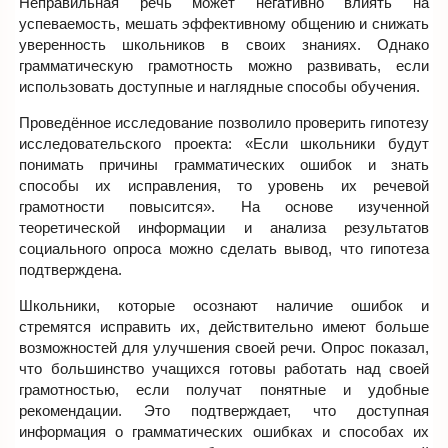
Неправильная речь может негативно влиять на
успеваемость, мешать эффективному общению и снижать
уверенность школьников в своих знаниях. Однако
грамматическую грамотность можно развивать, если
использовать доступные и наглядные способы обучения.
Проведённое исследование позволило проверить гипотезу
исследовательского проекта: «Если школьники будут
понимать причины грамматических ошибок и знать
способы их исправления, то уровень их речевой
грамотности повысится». На основе изученной
теоретической информации и анализа результатов
социального опроса можно сделать вывод, что гипотеза
подтверждена.
Школьники, которые осознают наличие ошибок и
стремятся исправить их, действительно имеют больше
возможностей для улучшения своей речи. Опрос показал,
что большинство учащихся готовы работать над своей
грамотностью, если получат понятные и удобные
рекомендации. Это подтверждает, что доступная
информация о грамматических ошибках и способах их