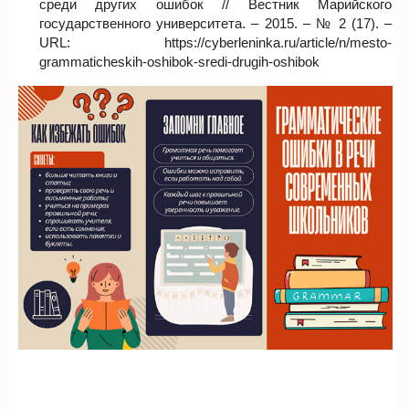
среди других ошибок // Вестник Марийского
государственного университета. – 2015. – № 2 (17). –
URL: https://cyberleninka.ru/article/n/mesto-
grammaticheskih-oshibok-sredi-drugih-oshibok