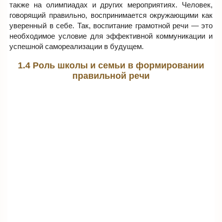
также на олимпиадах и других мероприятиях. Человек,
говорящий правильно, воспринимается окружающими как
уверенный в себе. Так, воспитание грамотной речи — это
необходимое условие для эффективной коммуникации и
успешной самореализации в будущем.
1.4 Роль школы и семьи в формировании
правильной речи