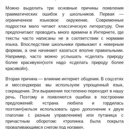
Можно выделить три основные причины появления
грамматических ошибок у школьников. Первая —
ограниченное языковое окружение. Современные
подростки мало читают классическую литературу. Они
предпочитают проводить много времени в Интернете, где
тексты часто написаны не в соответствии с нормами
языка. Впоследствии школьники привыкают к неверным
формам, а они начинают казаться вполне правильными.
Например, часто можно услышать «сделать природу
более красивую»(хотя надо «сделать природу более
красивой»).
Вторая причина — влияние интернет общения. В соцсетях
и мессенджерах мы используем упрощенный язык,
сокращения. Эти выражения постепенно переходят в нашу
речь. Поэтому и появляются ошибки в построении
предложений: «страна любила и гордилась
поэтом»(нельзя использовать одно дополнение к двум
глаголам с разным управлением) или путаница с
причастным оборотом: «тропинка была покрыта
проваливающимся снегом под ногами».