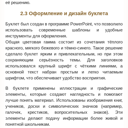
её решению.
2.3 Оформление и дизайн буклета
Буклет был создан в программе PowerPoint, что позволило
использовать современные шаблоны и удобные
инструменты для оформления.
Общая цветовая гамма состоит из сочетания тёплого
красного, мягкого бежевого и тёмно-синего. Такое решение
сделало буклет ярким и привлекательным, но при этом
сохраняющим серьёзность темы. Для заголовков
использовался крупный шрифт с чёткими линиями, а
основной текст набран простым и легко читаемым
шрифтом, что обеспечивает удобство восприятия.
В буклете применены иллюстрации и графические
элементы, которые создают наглядность и помогают
лучше понять материал. Использованы изображения книг,
учеников, доски и символических значков (например,
галочек, крестиков, вопросительных знаков). Эти
элементы делают подачу информации более живой и
понятной школьникам.