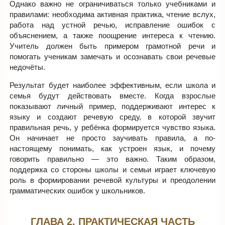
Однако важно не ограничиваться только учебниками и
правилами: необходима активная практика, чтение вслух,
работа над устной речью, исправление ошибок с
объяснением, а также поощрение интереса к чтению.
Учитель должен быть примером грамотной речи и
помогать ученикам замечать и осознавать свои речевые
недочёты.
Результат будет наиболее эффективным, если школа и
семья будут действовать вместе. Когда взрослые
показывают личный пример, поддерживают интерес к
языку и создают речевую среду, в которой звучит
правильная речь, у ребёнка формируется чувство языка.
Он начинает не просто заучивать правила, а по-
настоящему понимать, как устроен язык, и почему
говорить правильно — это важно. Таким образом,
поддержка со стороны школы и семьи играет ключевую
роль в формировании речевой культуры и преодолении
грамматических ошибок у школьников.
ГЛАВА 2. ПРАКТИЧЕСКАЯ ЧАСТЬ