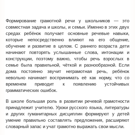
Формирование грамотной речи у школьников — это
совместная задача и школы, и семьи. Именно в этих двух
средах ребёнок получает основные речевые навыки,
которые непосредственно влияют на его общение,
обучение и развитие в целом. С раннего возраста дети
начинают повторять услышанные слова, интонации и
конструкции, поэтому важно, чтобы речь взрослых в
семье была правильной, чёткой и разнообразной. Если
дома постоянно звучит неграмотная речь, ребёнок
невольно начинает воспринимать её как норму, что со
временем приводит к появлению устойчивых
грамматических ошибок.
В школе большая роль в развитии речевой грамотности
принадлежит учителю. Уроки русского языка, литературы
и других гуманитарных дисциплин формируют у детей
умение правильно составлять предложения, расширяют
словарный запас и учат грамотно выражать свои мысли.