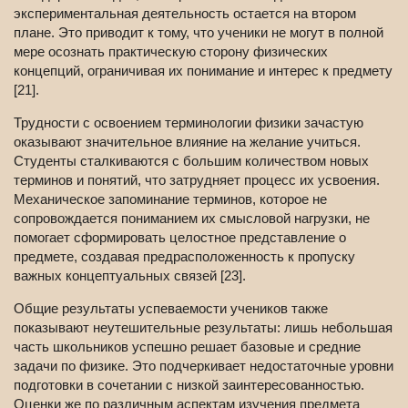
экспериментальная деятельность остается на втором
плане. Это приводит к тому, что ученики не могут в полной
мере осознать практическую сторону физических
концепций, ограничивая их понимание и интерес к предмету
[21].
Трудности с освоением терминологии физики зачастую
оказывают значительное влияние на желание учиться.
Студенты сталкиваются с большим количеством новых
терминов и понятий, что затрудняет процесс их усвоения.
Механическое запоминание терминов, которое не
сопровождается пониманием их смысловой нагрузки, не
помогает сформировать целостное представление о
предмете, создавая предрасположенность к пропуску
важных концептуальных связей [23].
Общие результаты успеваемости учеников также
показывают неутешительные результаты: лишь небольшая
часть школьников успешно решает базовые и средние
задачи по физике. Это подчеркивает недостаточные уровни
подготовки в сочетании с низкой заинтересованностью.
Оценки же по различным аспектам изучения предмета