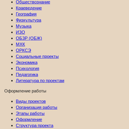
Обществознание
Краеведение
География
Физкультура
Музыка
ИЗО
ОБЗР (ОБЖ)
МХК
ОРКСЭ
Социальные проекты
Экономика
Психология
Педагогика
Литература по проектам
Оформление работы
Виды проектов
Организация работы
Этапы работы
Оформление
Структура проекта