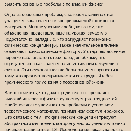
выявить основные пробелы в понимании физики.
Одна из серьезных проблем, с которой сталкиваются
учащиеся, заключается в воспринимаемой сложности
материала. Многие ученики сообщают о том, что
объяснения, представленные на уроках, зачастую
недостаточно наглядные, что затрудняет понимание
физических концепций [6]. Также значительное влияние
оказывают психологические факторы. У старшеклассников
нередко наблюдается страх перед ошибками, что
отрицательно сказывается на их мотивации к изучению
физики. Эти психологические барьеры могут привести к
тому, что предмет воспринимается как трудный и без
практического применения в повседневной жизни.
Важно отметить, что даже среди тех, кто проявляет
высокий интерес к физике, существует ряд трудностей.
Наиболее часто упоминаются проблемы с усвоением
теоретического материала, пониманием формул и законов.
Это связано с тем, что физические концепции требуют
абстрактного мышления, которое у многих учеников только
начинает развиваться [12]. Исследования показывают, что