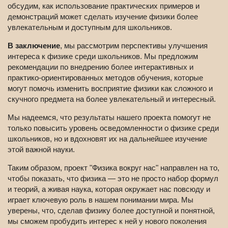
обсудим, как использование практических примеров и
демонстраций может сделать изучение физики более
увлекательным и доступным для школьников.
В заключение
, мы рассмотрим перспективы улучшения
интереса к физике среди школьников. Мы предложим
рекомендации по внедрению более интерактивных и
практико-ориентированных методов обучения, которые
могут помочь изменить восприятие физики как сложного и
скучного предмета на более увлекательный и интересный.
Мы надеемся, что результаты нашего проекта помогут не
только повысить уровень осведомленности о физике среди
школьников, но и вдохновят их на дальнейшее изучение
этой важной науки.
Таким образом, проект "Физика вокруг нас" направлен на то,
чтобы показать, что физика — это не просто набор формул
и теорий, а живая наука, которая окружает нас повсюду и
играет ключевую роль в нашем понимании мира. Мы
уверены, что, сделав физику более доступной и понятной,
мы сможем пробудить интерес к ней у нового поколения