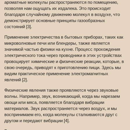
ароматные молекулы распространяются по помещению,
позволяя нам ощущать их издалека. Это происходит
благодаря случайному движению молекул в воздухе, что
демонстрирует основные принципы газообразных
состояний [3].
Применение электричества в бытовых приборах, таких как
микроволновые печи или блендеры, также является
значимой частью физики на кухне. Процесс прохождения
электрического тока через проводники в этих устройствах
провоцирует химические и физические реакции, которые, в
свою очередь, приводят к приготовлению пищи. Здесь мы
видим практическое применение электромагнитных
явлений [2].
Физические явления также проявляются через звуковые
волны. Например, звук, возникающий, когда мы нарезаем
овощи или мяса, появляется благодаря вибрации
материалов. Звук распространяется через воздух, и мы
воспринимаем его, когда молекулы сталкиваются друг с
другом и передают вибрации [4].