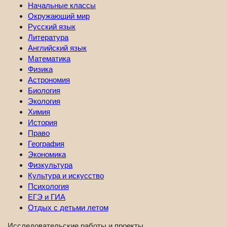
Начальные классы
Окружающий мир
Русский язык
Литература
Английский язык
Математика
Физика
Астрономия
Биология
Экология
Химия
История
Право
География
Экономика
Физкультура
Культура и искусство
Психология
ЕГЭ и ГИА
Отдых с детьми летом
Исследовательские работы и проекты