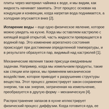
плиты через материал чайника к воде, и мы видим, как
жидкость начинает закипать. Этот процесс основан на
кондукции и конвекции, когда нагретая вода поднимается, а
холодная опускается вниз [2].
Испарение воды
– еще одно физическое явление, которое
можно увидеть на кухне. Когда мы оставляем кастрюлю с
кипящей водой открытой, часть жидкости превращается в
водяной пар. Это изменение агрегатного состояния
происходит при достижении определенной температуры, и
в результате образуется пар, видимый над кастрюлей [1].
Механические явления также присущи ежедневным
задачам. Например, когда мы измельчаем продукты, такие
как специи или орехи, мы применяем механическое
воздействие, которое приводит к разрушению структуры
вещества. Этот процесс демонстрирует закон сохранения
энергии, так как энергия, затраченная на измельчение,
преобразуется в другую форму – механическую [4].
Распространение запахов в кухне иллюстрирует
физический процесс диффузии. Когда готовится еда, ее