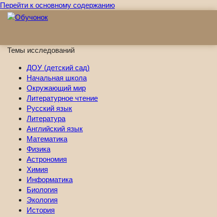
Перейти к основному содержанию
Темы исследований
ДОУ (детский сад)
Начальная школа
Окружающий мир
Литературное чтение
Русский язык
Литература
Английский язык
Математика
Физика
Астрономия
Химия
Информатика
Биология
Экология
История