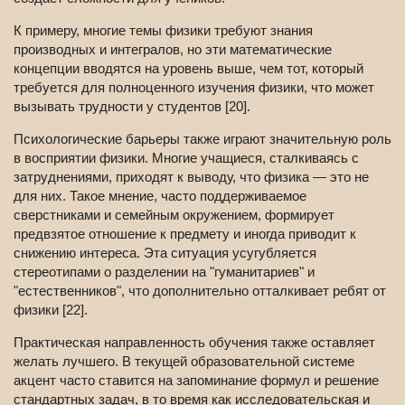
К примеру, многие темы физики требуют знания
производных и интегралов, но эти математические
концепции вводятся на уровень выше, чем тот, который
требуется для полноценного изучения физики, что может
вызывать трудности у студентов [20].
Психологические барьеры также играют значительную роль
в восприятии физики. Многие учащиеся, сталкиваясь с
затруднениями, приходят к выводу, что физика — это не
для них. Такое мнение, часто поддерживаемое
сверстниками и семейным окружением, формирует
предвзятое отношение к предмету и иногда приводит к
снижению интереса. Эта ситуация усугубляется
стереотипами о разделении на "гуманитариев" и
"естественников", что дополнительно отталкивает ребят от
физики [22].
Практическая направленность обучения также оставляет
желать лучшего. В текущей образовательной системе
акцент часто ставится на запоминание формул и решение
стандартных задач, в то время как исследовательская и