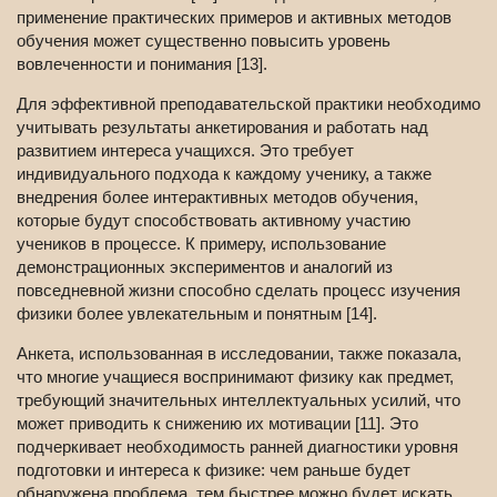
применение практических примеров и активных методов
обучения может существенно повысить уровень
вовлеченности и понимания [13].
Для эффективной преподавательской практики необходимо
учитывать результаты анкетирования и работать над
развитием интереса учащихся. Это требует
индивидуального подхода к каждому ученику, а также
внедрения более интерактивных методов обучения,
которые будут способствовать активному участию
учеников в процессе. К примеру, использование
демонстрационных экспериментов и аналогий из
повседневной жизни способно сделать процесс изучения
физики более увлекательным и понятным [14].
Анкета, использованная в исследовании, также показала,
что многие учащиеся воспринимают физику как предмет,
требующий значительных интеллектуальных усилий, что
может приводить к снижению их мотивации [11]. Это
подчеркивает необходимость ранней диагностики уровня
подготовки и интереса к физике: чем раньше будет
обнаружена проблема, тем быстрее можно будет искать