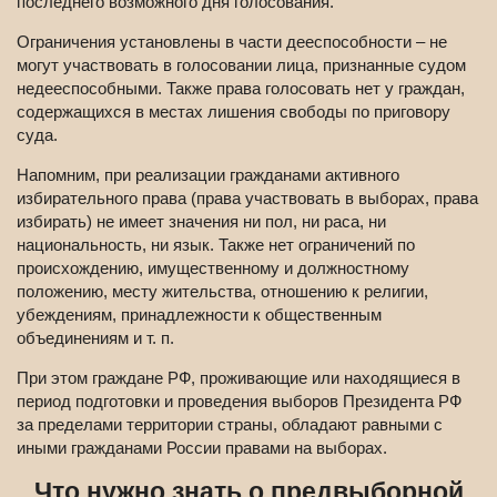
последнего возможного дня голосования.
Ограничения установлены в части дееспособности – не
могут участвовать в голосовании лица, признанные судом
недееспособными. Также права голосовать нет у граждан,
содержащихся в местах лишения свободы по приговору
суда.
Напомним, при реализации гражданами активного
избирательного права (права участвовать в выборах, права
избирать) не имеет значения ни пол, ни раса, ни
национальность, ни язык. Также нет ограничений по
происхождению, имущественному и должностному
положению, месту жительства, отношению к религии,
убеждениям, принадлежности к общественным
объединениям и т. п.
При этом граждане РФ, проживающие или находящиеся в
период подготовки и проведения выборов Президента РФ
за пределами территории страны, обладают равными с
иными гражданами России правами на выборах.
Что нужно знать о предвыборной