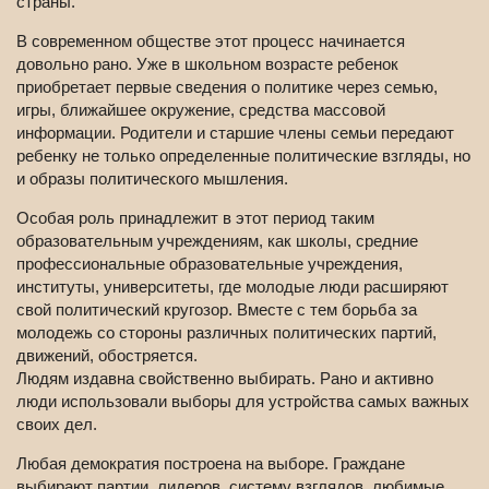
страны.
В современном обществе этот процесс начинается
довольно рано. Уже в школьном возрасте ребенок
приобретает первые сведения о политике через семью,
игры, ближайшее окружение, средства массовой
информации. Родители и старшие члены семьи передают
ребенку не только определенные политические взгляды, но
и образы политического мышления.
Особая роль принадлежит в этот период таким
образовательным учреждениям, как школы, средние
профессиональные образовательные учреждения,
институты, университеты, где молодые люди расширяют
свой политический кругозор. Вместе с тем борьба за
молодежь со стороны различных политических партий,
движений, обостряется.
Людям издавна свойственно выбирать. Рано и активно
люди использовали выборы для устройства самых важных
своих дел.
Любая демократия построена на выборе. Граждане
выбирают партии, лидеров, систему взглядов, любимые