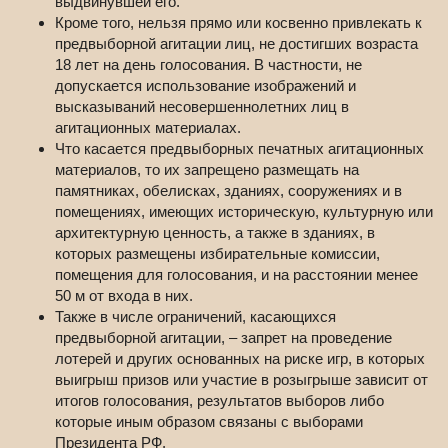
выдвинувшей его.
Кроме того, нельзя прямо или косвенно привлекать к
предвыборной агитации лиц, не достигших возраста
18 лет на день голосования. В частности, не
допускается использование изображений и
высказываний несовершеннолетних лиц в
агитационных материалах.
Что касается предвыборных печатных агитационных
материалов, то их запрещено размещать на
памятниках, обелисках, зданиях, сооружениях и в
помещениях, имеющих историческую, культурную или
архитектурную ценность, а также в зданиях, в
которых размещены избирательные комиссии,
помещения для голосования, и на расстоянии менее
50 м от входа в них.
Также в числе ограничений, касающихся
предвыборной агитации, – запрет на проведение
лотерей и других основанных на риске игр, в которых
выигрыш призов или участие в розыгрыше зависит от
итогов голосования, результатов выборов либо
которые иным образом связаны с выборами
Президента РФ.