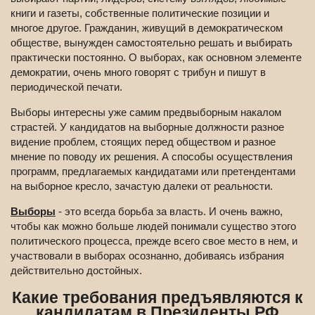
книги и газеты, собственные политические позиции и
многое другое. Гражданин, живущий в демократическом
обществе, вынужден самостоятельно решать и выбирать
практически постоянно. О выборах, как основном элементе
демократии, очень много говорят с трибун и пишут в
периодической печати.
Выборы интересны уже самим предвыборным накалом
страстей. У кандидатов на выборные должности разное
видение проблем, стоящих перед обществом и разное
мнение по поводу их решения. А способы осуществления
программ, предлагаемых кандидатами или претендентами
на выборное кресло, зачастую далеки от реальности.
Выборы
- это всегда борьба за власть. И очень важно,
чтобы как можно больше людей понимали существо этого
политического процесса, прежде всего свое место в нем, и
участвовали в выборах осознанно, добиваясь избрания
действительно достойных.
Какие требования предъявляются к
кандидатам в Президенты РФ