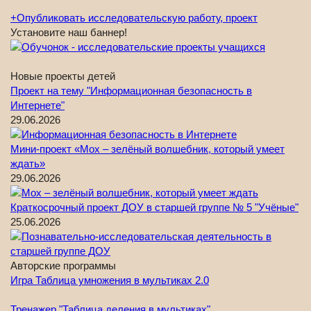
+
Опубликовать исследовательскую работу, проект
Установите наш баннер!
Новые проекты детей
Проект на тему "Информационная безопасность в
Интернете"
29.06.2026
Мини-проект «Мох – зелёный волшебник, который умеет
ждать»
29.06.2026
Краткосрочный проект ДОУ в старшей группе № 5 "Учёные"
25.06.2026
Авторские программы
Игра Таблица умножения в мультиках 2.0
Тренажер "Таблица деления в мультиках"