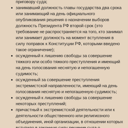
приговору суда;
занимавший должность главы государства два срока
или занимающий на день официального
опубликования решения о назначении выборов
должность Президента РФ второй срок (это
требование не распространяется на того, кто занимал
или занимает должность на момент вступления в
силу поправок к Конституции РФ, которыми введено
такое ограничение);
осужденный к лишению свободы за совершение
тяжкого или особо тяжкого преступления и имеющий
на день голосования неснятую и непогашенную
судимость;
осужденный за совершение преступления
экстремистской направленности, имеющий на день
голосования неснятую и непогашенную судимость;
осужденный к лишению свободы за совершение
некоторых преступлений;
причастный к экстремистской деятельности или к
деятельности общественного или религиозного
объединения, иной организации, в отношении которых
вступило в законную силу решение суда о