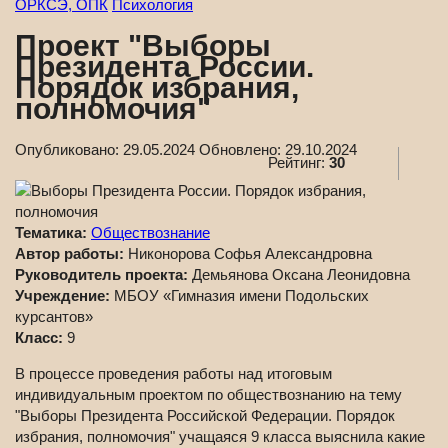
ОРКСЭ, ОПК
Психология
Проект "Выборы
Президента России.
Порядок избрания,
полномочия"
Опубликовано:
29.05.2024
Обновлено:
29.10.2024
Рейтинг:
30
Тематика:
Обществознание
Автор работы:
Никонорова Софья Александровна
Руководитель проекта:
Демьянова Оксана Леонидовна
Учреждение:
МБОУ «Гимназия имени Подольских
курсантов»
Класс:
9
В процессе проведения работы над итоговым
индивидуальным проектом по обществознанию на тему
"Выборы Президента Российской Федерации. Порядок
избрания, полномочия" учащаяся 9 класса выяснила какие