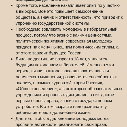
Кроме того, население накапливает опыт по участию
в выборах. Все это повышает самосознание
общества, а значит, и ответственность, что приводит к
упрочению государственной системы.
Необходимо вовлекать молодежь в избирательный
процесс, потому что важно с какими ценностями,
политической понятиями современная молодежь
придает на смену нынешним политическим силам, а
от этого зависит будущее России.
Лица, не достигшие возраста 18 лет, являются
будущим поколением избирателей. Именно в этот
период жизни, в школе, закладываются навыки
логического мышления, развивается способность к
анализу, в рамках курсов «История России»,
«Обществоведение», а в некоторых образовательных
учреждениях и правовых дисциплин, в них даются
первые основы права, знания о государственном
устройстве. В этом возрасте надо развивать у
ребенка интерес к дальнейшей жизни.
Для того чтобы в дальнейшем молодежь могла
проявить активность, реализовать свои права,