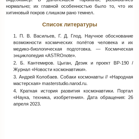
нормально; их главной особенностью было то, что их
хитиновый покров слишком рано темнел.
Список литературы
П. В. Васильев, Г. Д. Глод. Научное обоснование
возможности космических полётов человека и их
медико-биологическая подготовка. — Космическая
энциклопедия «ASTROnote».
Б. Кантемиров. Цыган, Дезик и проект ВР-190 /
Журнал «Новости космонавтики».
Андрей Колобаев. Собаки космонавты // «Народная
мастерская» masterstudio.narod.ru.
Краткая история развития космонавтики. Портал
«Наука, техника, изобретения». Дата обращения: 26
апреля 2023.