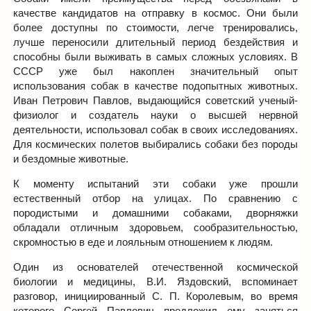
качестве кандидатов на отправку в космос. Они были
более доступны по стоимости, легче тренировались,
лучше переносили длительный период бездействия и
способны были выживать в самых сложных условиях. В
СССР уже был накоплен значительный опыт
использования собак в качестве подопытных животных.
Иван Петрович Павлов, выдающийся советский ученый-
физиолог и создатель науки о высшей нервной
деятельности, использовал собак в своих исследованиях.
Для космических полетов выбирались собаки без породы
и бездомные животные.
К моменту испытаний эти собаки уже прошли
естественный отбор на улицах. По сравнению с
породистыми и домашними собаками, дворняжки
обладали отличным здоровьем, сообразительностью,
скромностью в еде и лояльным отношением к людям.
Один из основателей отечественной космической
биологии и медицины, В.И. Яздовский, вспоминает
разговор, инициированный С. П. Королевым, во время
которого Сергей Павлович предложил ему заняться