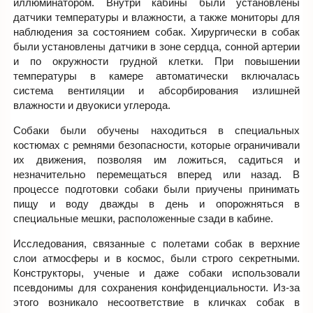
иллюминатором. Внутри кабины были установлены
датчики температуры и влажности, а также мониторы для
наблюдения за состоянием собак. Хирургически в собак
были установлены датчики в зоне сердца, сонной артерии
и по окружности грудной клетки. При повышении
температуры в камере автоматически включалась
система вентиляции и абсорбирования излишней
влажности и двуокиси углерода.
Собаки были обучены находиться в специальных
костюмах с ремнями безопасности, которые ограничивали
их движения, позволяя им ложиться, садиться и
незначительно перемещаться вперед или назад. В
процессе подготовки собаки были приучены принимать
пищу и воду дважды в день и опорожняться в
специальные мешки, расположенные сзади в кабине.
Исследования, связанные с полетами собак в верхние
слои атмосферы и в космос, были строго секретными.
Конструкторы, ученые и даже собаки использовали
псевдонимы для сохранения конфиденциальности. Из-за
этого возникало несоответствие в кличках собак в