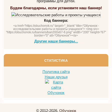
программы для детей.
Будем благодарны, если установите наш баннер!
Код баннера:
<a href="https://obuchonok.ru" target="_blank" title="Обучонок -
исследовательские работы и проекты учащихся"> <img src=
"https://obuchonok.ru/banners/ban200x67-6.png" width="200" height="67"
border="0" alt="Обучонок"></a>
Другие наши баннеры...
СТАТИСТИКА
Политика сайта
Наши друзья
© 2012-2026,
Обучонок