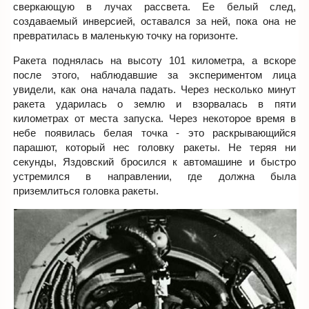
сверкающую в лучах рассвета. Ее белый след,
создаваемый инверсией, оставался за ней, пока она не
превратилась в маленькую точку на горизонте.
Ракета поднялась на высоту 101 километра, а вскоре
после этого, наблюдавшие за экспериментом лица
увидели, как она начала падать. Через несколько минут
ракета ударилась о землю и взорвалась в пяти
километрах от места запуска. Через некоторое время в
небе появилась белая точка - это раскрывающийся
парашют, который нес головку ракеты. Не теряя ни
секунды, Яздовский бросился к автомашине и быстро
устремился в направлении, где должна была
приземлиться головка ракеты.