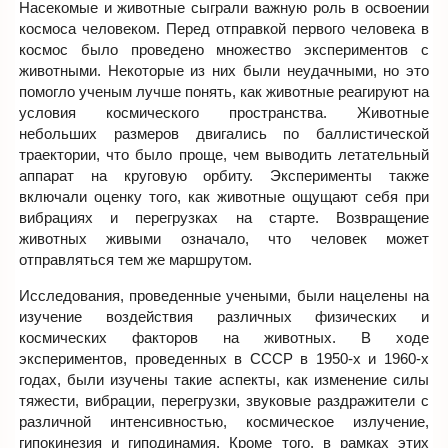
Насекомые и животные сыграли важную роль в освоении
космоса человеком. Перед отправкой первого человека в
космос было проведено множество экспериментов с
животными. Некоторые из них были неудачными, но это
помогло ученым лучше понять, как животные реагируют на
условия космического пространства. Животные
небольших размеров двигались по баллистической
траектории, что было проще, чем выводить летательный
аппарат на круговую орбиту. Эксперименты также
включали оценку того, как животные ощущают себя при
вибрациях и перегрузках на старте. Возвращение
животных живыми означало, что человек может
отправляться тем же маршрутом.
Исследования, проведенные учеными, были нацелены на
изучение воздействия различных физических и
космических факторов на животных. В ходе
экспериментов, проведенных в СССР в 1950-х и 1960-х
годах, были изучены такие аспекты, как изменение силы
тяжести, вибрации, перегрузки, звуковые раздражители с
различной интенсивностью, космическое излучение,
гипокинезия и гиподинамия. Кроме того, в рамках этих