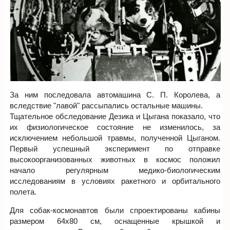
За ним последовала автомашина С. П. Королева, а
вследствие "лавой" рассыпались остальные машины.
Тщательное обследование Дезика и Цыгана показало, что
их физиологическое состояние не изменилось, за
исключением небольшой травмы, полученной Цыганом.
Первый успешный эксперимент по отправке
высокоорганизованных животных в космос положил
начало регулярным медико-биологическим
исследованиям в условиях ракетного и орбитального
полета.
Для собак-космонавтов были спроектированы кабины
размером 64х80 см, оснащенные крышкой и