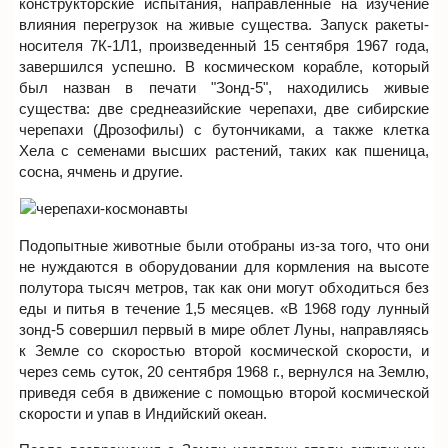
конструкторские испытания, направленные на изучение
влияния перегрузок на живые существа. Запуск ракеты-
носителя 7К-1Л1, произведенный 15 сентября 1967 года,
завершился успешно. В космическом корабле, который
был назван в печати "Зонд-5", находились живые
существа: две среднеазийские черепахи, две сибирские
черепахи (Дрозофилы) с бутончиками, а также клетка
Хела с семенами высших растений, таких как пшеница,
сосна, ячмень и другие.
Подопытные животные были отобраны из-за того, что они
не нуждаются в оборудовании для кормления на высоте
полутора тысяч метров, так как они могут обходиться без
еды и питья в течение 1,5 месяцев. «В 1968 году лунный
зонд-5 совершил первый в мире облет Луны, направляясь
к Земле со скоростью второй космической скорости, и
через семь суток, 20 сентября 1968 г., вернулся на Землю,
приведя себя в движение с помощью второй космической
скорости и упав в Индийский океан.