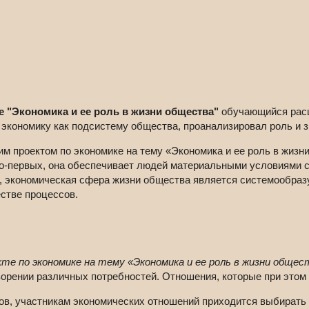
е "Экономика и ее роль в жизни общества"
обучающийся расш
экономику как подсистему общества, проанализировал роль и з
м проектом по экономике на тему «Экономика и ее роль в жизн
Во-первых, она обеспечивает людей материальными условиями с
х, экономическая сфера жизни общества является системообра
стве процессов.
те по экономике на тему «Экономика и ее роль в жизни общес
орении различных потребностей. Отношения, которые при этом
ов, участникам экономических отношений приходится выбирать