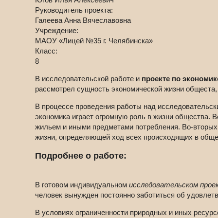
Руководитель проекта:
Галеева Анна Вячеславовна
Учреждение:
МАОУ «Лицей №35 г. Челябинска»
Класс:
8
В исследовательской работе и
проекте по экономик
рассмотрел сущность экономической жизни общеста, 
В процессе проведения работы над исследовательски
экономика играет огромную роль в жизни общества. 
жильем и иными предметами потребления. Во-вторы
жизни, определяющей ход всех происходящих в обще
Подробнее о работе:
В готовом индивидуальном
исследовательском проек
человек вынужден постоянно заботиться об удовлетв
В условиях ограниченности природных и иных ресурс