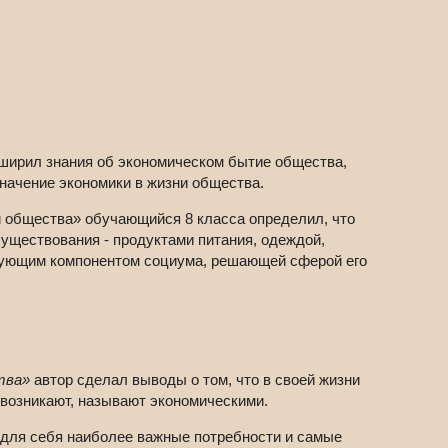
ирил знания об экономическом бытие общества,
начение экономики в жизни общества.
и общества» обучающийся 8 класса определил, что
уществования - продуктами питания, одеждой,
зующим компонентом социума, решающей сферой его
тва»
автор сделал выводы о том, что в своей жизни
 возникают, называют экономическими.
 для себя наиболее важные потребности и самые