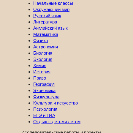
Начальные классы
Окружающий мир
Русский язык
Литература
Английский язык
Математика
Физика
Астрономия
Биология
Экология
Химия
История
Право
География
Экономика
Физкультура
Культура и искусство
Психология
ЕГЭ и ГИА
Отдых с детьми летом
Исследовательские работы и проекты