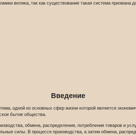
омики велика, так как существование такая система призвана 
Введение
ема, одной из основных сфер жизни которой является экономи
ское бытие общества.
зводства, обмена, распределения, потребления товаров и услуг
ельные силы. В процессе производства, а затем обмена, распре