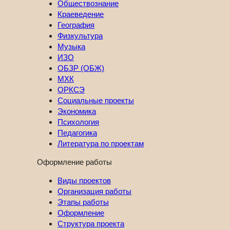
Обществознание
Краеведение
География
Физкультура
Музыка
ИЗО
ОБЗР (ОБЖ)
МХК
ОРКСЭ
Социальные проекты
Экономика
Психология
Педагогика
Литература по проектам
Оформление работы
Виды проектов
Организация работы
Этапы работы
Оформление
Структура проекта