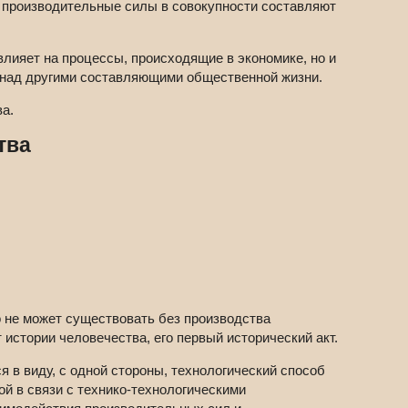
и производительные силы в совокупности составляют
лияет на процессы, происходящие в экономике, но и
 над другими составляющими общественной жизни.
а.
тва
 не может существовать без производства
истории человечества, его первый исторический акт.
 в виду, с одной стороны, технологический способ
ой в связи с технико-технологическими