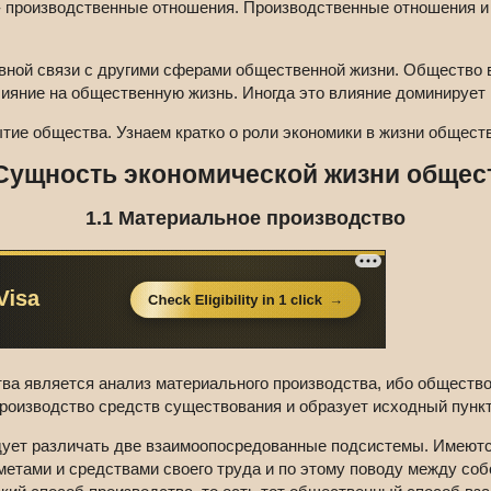
 - производственные отношения. Производственные отношения 
ной связи с другими сферами общественной жизни. Общество в
лияние на общественную жизнь. Иногда это влияние доминирует
тие общества. Узнаем кратко о роли экономики в жизни обществ
 Сущность экономической жизни общес
1.1 Материальное производство
ва является анализ материального производства, ибо общество
оизводство средств существования и образует исходный пункт 
дует различать две взаимоопосредованные подсистемы. Имеются
етами и средствами своего труда и по этому поводу между соб