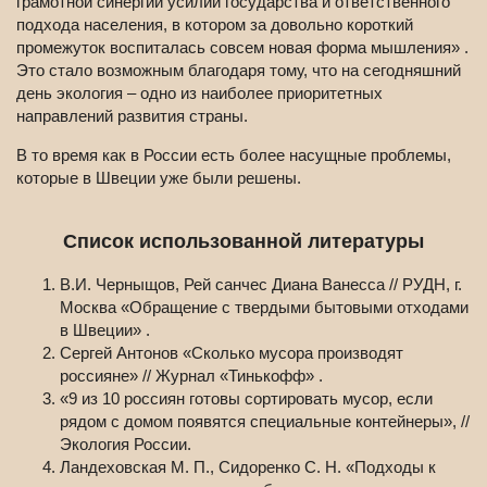
грамотной синергии усилий государства и ответственного
подхода населения, в котором за довольно короткий
промежуток воспиталась совсем новая форма мышления» .
Это стало возможным благодаря тому, что на сегодняшний
день экология – одно из наиболее приоритетных
направлений развития страны.
В то время как в России есть более насущные проблемы,
которые в Швеции уже были решены.
Список использованной литературы
В.И. Черныщов, Рей санчес Диана Ванесса // РУДН, г.
Москва «Обращение с твердыми бытовыми отходами
в Швеции» .
Сергей Антонов «Сколько мусора производят
россияне» // Журнал «Тинькофф» .
«9 из 10 россиян готовы сортировать мусор, если
рядом с домом появятся специальные контейнеры», //
Экология России.
Ландеховская М. П., Сидоренко С. Н. «Подходы к