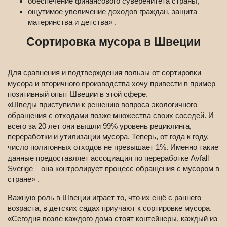
обеспечение финансового суверенитета страны,
ощутимое увеличение доходов граждан, защита
материнства и детства» .
Сортировка мусора в Швеции
Для сравнения и подтверждения пользы от сортировки
мусора и вторичного производства хочу привести в пример
позитивный опыт Швеции в этой сфере.
«Шведы приступили к решению вопроса экологичного
обращения с отходами позже множества своих соседей. И
всего за 20 лет они вышли 99% уровень рециклинга,
переработки и утилизации мусора. Теперь, от года к году,
число полигонных отходов не превышает 1%. Именно такие
данные предоставляет ассоциация по переработке Avfall
Sverige – она контролирует процесс обращения с мусором в
стране» .
Важную роль в Швеции играет то, что их ещё с раннего
возраста, в детских садах приучают к сортировке мусора.
«Сегодня возле каждого дома стоят контейнеры, каждый из