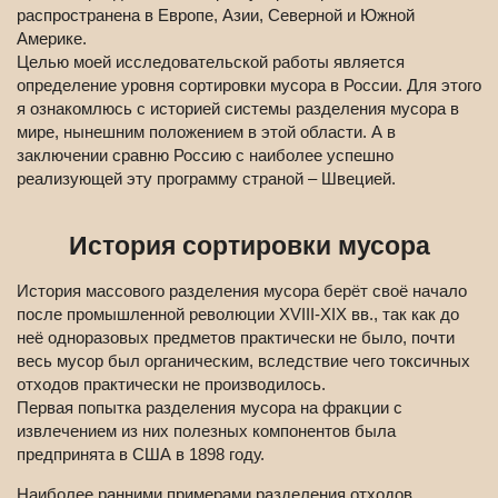
распространена в Европе, Азии, Северной и Южной
Америке.
Целью моей исследовательской работы является
определение уровня сортировки мусора в России. Для этого
я ознакомлюсь с историей системы разделения мусора в
мире, нынешним положением в этой области. А в
заключении сравню Россию с наиболее успешно
реализующей эту программу страной – Швецией.
История сортировки мусора
История массового разделения мусора берёт своё начало
после промышленной революции XVIII-XIX вв., так как до
неё одноразовых предметов практически не было, почти
весь мусор был органическим, вследствие чего токсичных
отходов практически не производилось.
Первая попытка разделения мусора на фракции с
извлечением из них полезных компонентов была
предпринята в США в 1898 году.
Наиболее ранними примерами разделения отходов