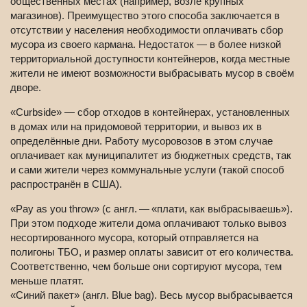
общественных местах (например, возле крупных
магазинов). Преимущество этого способа заключается в
отсутствии у населения необходимости оплачивать сбор
мусора из своего кармана. Недостаток — в более низкой
территориальной доступности контейнеров, когда местные
жители не имеют возможности выбрасывать мусор в своём
дворе.
«Curbside» — сбор отходов в контейнерах, установленных
в домах или на придомовой территории, и вывоз их в
определённые дни. Работу мусоровозов в этом случае
оплачивает как муниципалитет из бюджетных средств, так
и сами жители через коммунальные услуги (такой способ
распространён в США).
«Pay as you throw» (с англ. — «плати, как выбрасываешь»).
При этом подходе жители дома оплачивают только вывоз
несортированного мусора, который отправляется на
полигоны ТБО, и размер оплаты зависит от его количества.
Соответственно, чем больше они сортируют мусора, тем
меньше платят.
«Синий пакет» (англ. Blue bag). Весь мусор выбрасывается