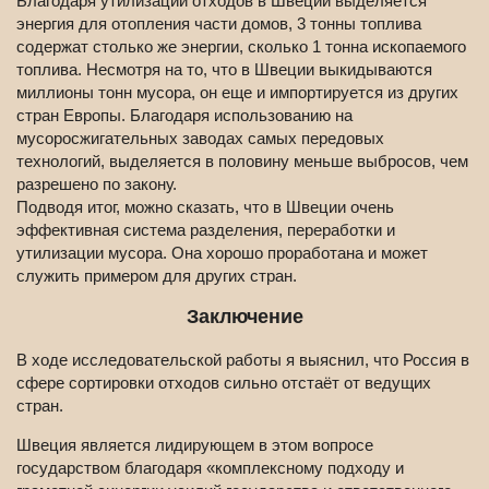
Благодаря утилизации отходов в Швеции выделяется
энергия для отопления части домов, 3 тонны топлива
содержат столько же энергии, сколько 1 тонна ископаемого
топлива. Несмотря на то, что в Швеции выкидываются
миллионы тонн мусора, он еще и импортируется из других
стран Европы. Благодаря использованию на
мусоросжигательных заводах самых передовых
технологий, выделяется в половину меньше выбросов, чем
разрешено по закону.
Подводя итог, можно сказать, что в Швеции очень
эффективная система разделения, переработки и
утилизации мусора. Она хорошо проработана и может
служить примером для других стран.
Заключение
В ходе исследовательской работы я выяснил, что Россия в
сфере сортировки отходов сильно отстаёт от ведущих
стран.
Швеция является лидирующем в этом вопросе
государством благодаря «комплексному подходу и