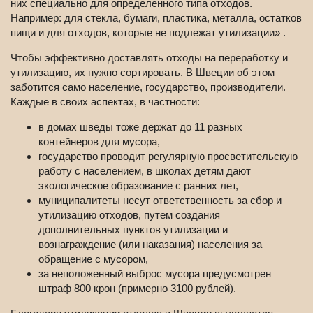
них специально для определенного типа отходов.
Например: для стекла, бумаги, пластика, металла, остатков
пищи и для отходов, которые не подлежат утилизации» .
Чтобы эффективно доставлять отходы на переработку и
утилизацию, их нужно сортировать. В Швеции об этом
заботится само население, государство, производители.
Каждые в своих аспектах, в частности:
в домах шведы тоже держат до 11 разных
контейнеров для мусора,
государство проводит регулярную просветительскую
работу с населением, в школах детям дают
экологическое образование с ранних лет,
муниципалитеты несут ответственность за сбор и
утилизацию отходов, путем создания
дополнительных пунктов утилизации и
вознаграждение (или наказания) населения за
обращение с мусором,
за неположенный выброс мусора предусмотрен
штраф 800 крон (примерно 3100 рублей).