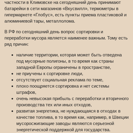
частности в Климовске на сегодняшний день принимают
батарейки в сети магазинов «Вкусвилл», термометры в
гипермаркете «Глобус», есть пункты приема пластиковой и
алюминиевой тары, металлолома.
В РФ по сегодняшний день вопрос сортировки и
переработки мусора является наименее важным. Тому есть
ряд причин:
наличие территории, которая может быть отведена
под мусорные полигоны, в то время как страны
западной Европы ограничены в пространстве,
не приучены к сортировке люди,
отсутствует социальная реклама по теме,
плохо поощряется сортировка и нет системы
штрафов,
очень невысокая прибыль с переработки и вторичного
производства тех или иных отходов,
развитая энергетика, не нуждающаяся в отходах в
качестве топлива, в то время как, например, в Швеции
мусоросжигающие заводы являются серьезной
энергетической поддержкой для государства.