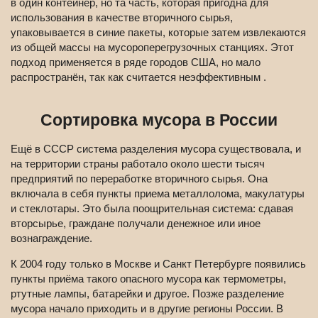
в один контейнер, но та часть, которая пригодна для
использования в качестве вторичного сырья,
упаковывается в синие пакеты, которые затем извлекаются
из общей массы на мусороперегрузочных станциях. Этот
подход применяется в ряде городов США, но мало
распространён, так как считается неэффективным .
Сортировка мусора в России
Ещё в СССР система разделения мусора существовала, и
на территории страны работало около шести тысяч
предприятий по переработке вторичного сырья. Она
включала в себя пункты приема металлолома, макулатуры
и стеклотары. Это была поощрительная система: сдавая
вторсырье, граждане получали денежное или иное
вознаграждение.
К 2004 году только в Москве и Санкт Петербурге появились
пункты приёма такого опасного мусора как термометры,
ртутные лампы, батарейки и другое. Позже разделение
мусора начало приходить и в другие регионы России. В