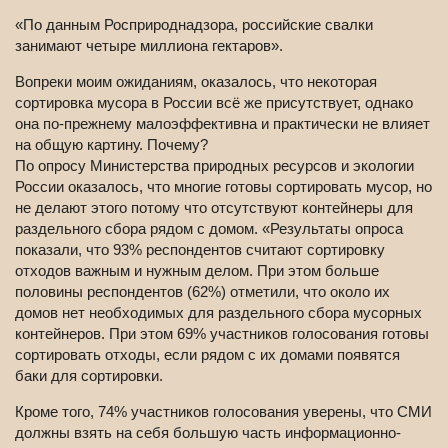
«По данным Росприроднадзора, российские свалки
занимают четыре миллиона гектаров».
Вопреки моим ожиданиям, оказалось, что некоторая
сортировка мусора в России всё же присутствует, однако
она по-прежнему малоэффективна и практически не влияет
на общую картину. Почему?
По опросу Министерства природных ресурсов и экологии
России оказалось, что многие готовы сортировать мусор, но
не делают этого потому что отсутствуют контейнеры для
раздельного сбора рядом с домом. «Результаты опроса
показали, что 93% респондентов считают сортировку
отходов важным и нужным делом. При этом больше
половины респондентов (62%) отметили, что около их
домов нет необходимых для раздельного сбора мусорных
контейнеров. При этом 69% участников голосования готовы
сортировать отходы, если рядом с их домами появятся
баки для сортировки.
Кроме того, 74% участников голосования уверены, что СМИ
должны взять на себя большую часть информационно-