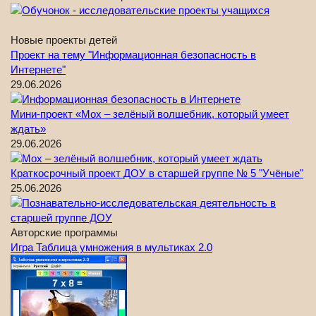
Новые проекты детей
Проект на тему "Информационная безопасность в
Интернете"
29.06.2026
Мини-проект «Мох – зелёный волшебник, который умеет
ждать»
29.06.2026
Краткосрочный проект ДОУ в старшей группе № 5 "Учёные"
25.06.2026
Авторские программы
Игра Таблица умножения в мультиках 2.0