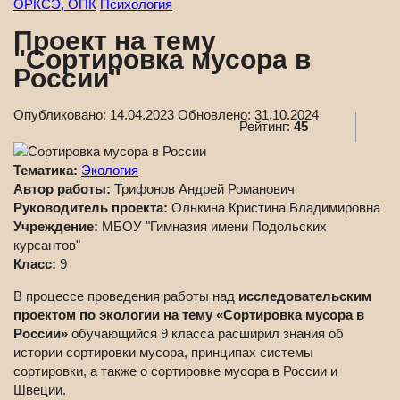
ОРКСЭ, ОПК
Психология
Проект на тему
"Сортировка мусора в
России"
Опубликовано:
14.04.2023
Обновлено:
31.10.2024
Рейтинг:
45
Тематика:
Экология
Автор работы:
Трифонов Андрей Романович
Руководитель проекта:
Олькина Кристина Владимировна
Учреждение:
МБОУ "Гимназия имени Подольских
курсантов"
Класс:
9
В процессе проведения работы над
исследовательским
проектом по экологии на тему «Сортировка мусора в
России»
обучающийся 9 класса расширил знания об
истории сортировки мусора, принципах системы
сортировки, а также о сортировке мусора в России и
Швеции.