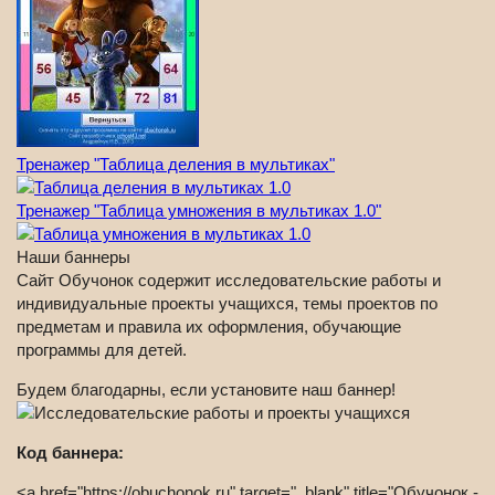
Тренажер "Таблица деления в мультиках"
Тренажер "Таблица умножения в мультиках 1.0"
Наши баннеры
Сайт Обучонок содержит исследовательские работы и
индивидуальные проекты учащихся, темы проектов по
предметам и правила их оформления, обучающие
программы для детей.
Будем благодарны, если установите наш баннер!
Код баннера:
<a href="https://obuchonok.ru" target="_blank" title="Обучонок -