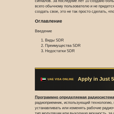
сигналов. За последние лет 10 создано бол
всего обычному пользователю и не придется
создать свое, это не так просто сделать, «
Оглавление
Введение
Виды SDR
Преимущества SDR
Недостатки SDR
Программно определяемая радиосистем
радиоприемник, использующий технологию,
устанавливать или изменять рабочие радиоч
тип модуляции или выходную мощность, за