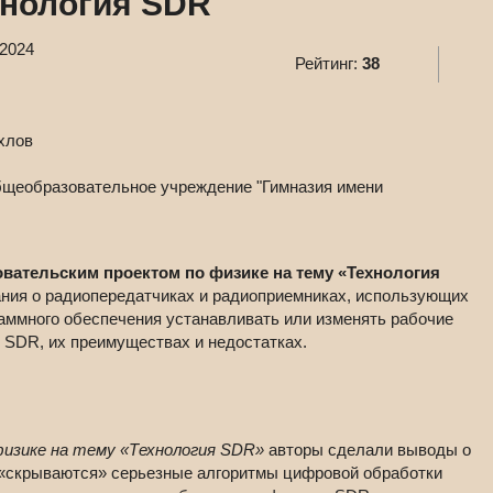
хнология SDR"
.2024
Рейтинг:
38
хлов
щеобразовательное учреждение "Гимназия имени
вательским проектом по физике на тему «Технология
ния о радиопередатчиках и радиоприемниках, использующих
ммного обеспечения устанавливать или изменять рабочие
 SDR, их преимуществах и недостатках.
изике на тему «Технология SDR»
авторы сделали выводы о
м «скрываются» серьезные алгоритмы цифровой обработки