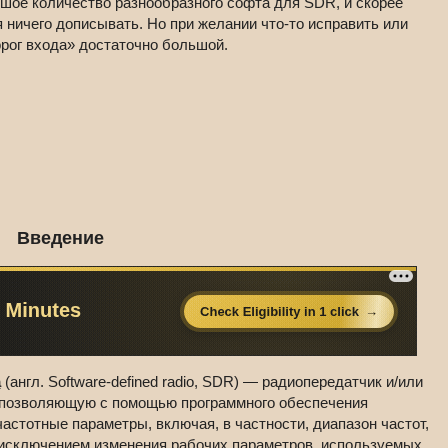
ьшое количество разнообразного софта для SDR, и скорее
 ничего дописывать. Но при желании что-то исправить или
порог входа» достаточно большой.
Введение
а
(англ. Software-defined radio, SDR) — радиопередатчик и/или
 позволяющую с помощью программного обеспечения
астотные параметры, включая, в частности, диапазон частот,
 исключением изменения рабочих параметров, используемых