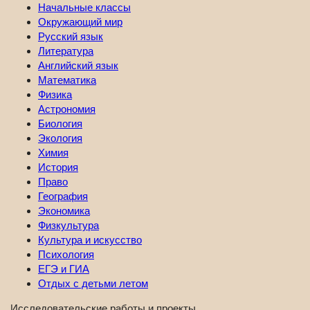
Начальные классы
Окружающий мир
Русский язык
Литература
Английский язык
Математика
Физика
Астрономия
Биология
Экология
Химия
История
Право
География
Экономика
Физкультура
Культура и искусство
Психология
ЕГЭ и ГИА
Отдых с детьми летом
Исследовательские работы и проекты