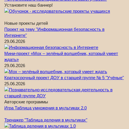
Установите наш баннер!
Новые проекты детей
Проект на тему "Информационная безопасность в
Интернете"
29.06.2026
Мини-проект «Мох – зелёный волшебник, который умеет
ждать»
29.06.2026
Краткосрочный проект ДОУ в старшей группе № 5 "Учёные"
25.06.2026
Авторские программы
Игра Таблица умножения в мультиках 2.0
Тренажер "Таблица деления в мультиках"