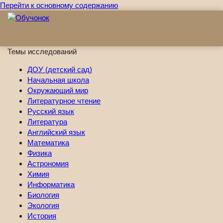
Перейти к основному содержанию
Темы исследований
ДОУ (детский сад)
Начальная школа
Окружающий мир
Литературное чтение
Русский язык
Литература
Английский язык
Математика
Физика
Астрономия
Химия
Информатика
Биология
Экология
История