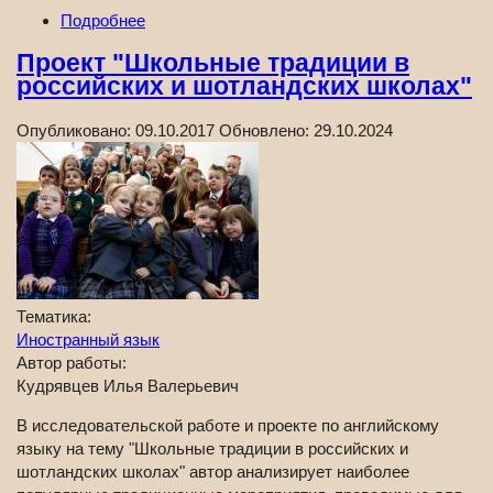
Подробнее
Проект "Школьные традиции в
российских и шотландских школах"
Опубликовано:
09.10.2017
Обновлено:
29.10.2024
Тематика:
Иностранный язык
Автор работы:
Кудрявцев Илья Валерьевич
В исследовательской работе и проекте по английскому
языку на тему "Школьные традиции в российских и
шотландских школах" автор анализирует наиболее