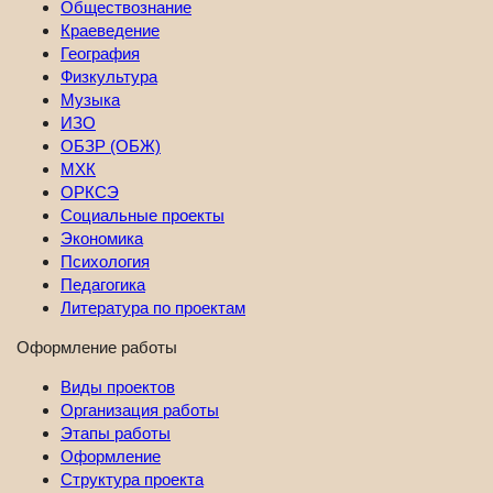
Обществознание
Краеведение
География
Физкультура
Музыка
ИЗО
ОБЗР (ОБЖ)
МХК
ОРКСЭ
Социальные проекты
Экономика
Психология
Педагогика
Литература по проектам
Оформление работы
Виды проектов
Организация работы
Этапы работы
Оформление
Структура проекта