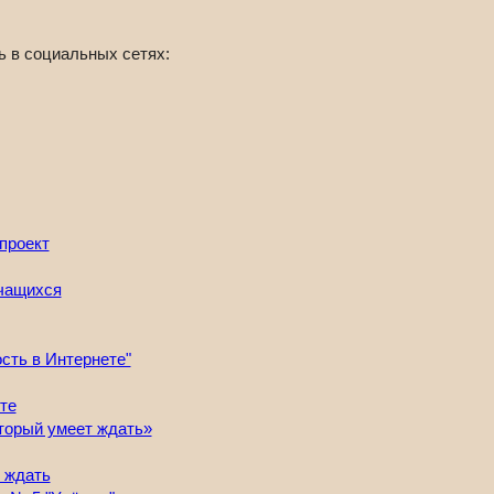
ь в социальных сетях:
проект
сть в Интернете"
торый умеет ждать»