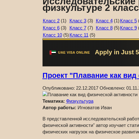
Исследовательские 
физкультуре 2 класс
Класс 2
(1)
Класс 3
(3)
Класс 4
(1)
Класс 5
(
Класс 6
(3)
Класс 7
(7)
Класс 8
(5)
Класс 9
(
Класс 10
(5)
Класс 11
(5)
Проект "Плавание как вид
Опубликовано:
22.12.2017
Обновлено:
01.11
Тематика:
Физкультура
Автор работы:
Игноватов Иван
В представленной исследовательской работ
физической активности" автор изучает стат
физических нагрузок на физическое развитие