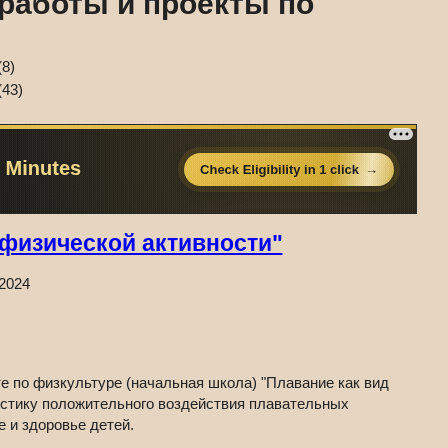
работы и проекты по
8)
43)
 физической активности"
.2024
е по физкультуре (начальная школа) "Плавание как вид
истику положительного воздействия плавательных
 и здоровье детей.