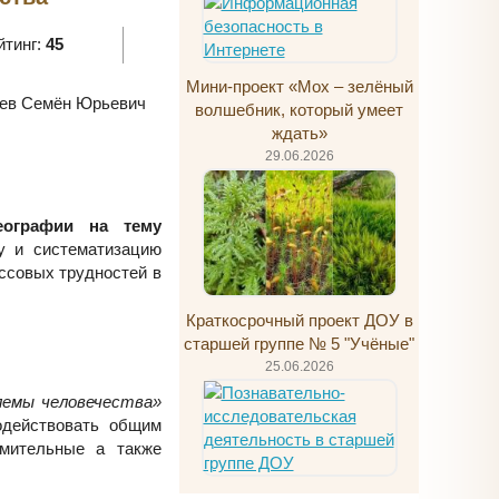
йтинг:
45
Мини-проект «Мох – зелёный
в Семён Юрьевич
волшебник, который умеет
ждать»
29.06.2026
еографии на тему
у и систематизацию
ссовых трудностей в
Краткосрочный проект ДОУ в
старшей группе № 5 "Учёные"
25.06.2026
лемы человечества»
одействовать общим
емительные а также