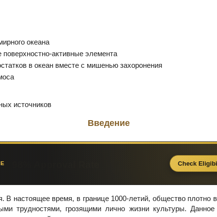
мирного океана
 поверхностно-активные элемента
статков в океан вместе с мишенью захоронения
моса
ных источников
Введение
. В настоящее время, в границе 1000-летий, общество плотно 
ыми трудностями, грозящими лично жизни культуры. Данное