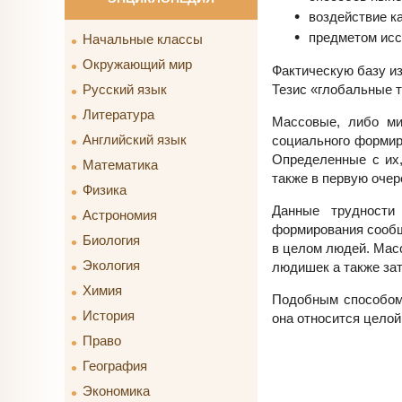
воздействие к
предметом ис
Начальные классы
Окружающий мир
Фактическую базу из
Тезис «глобальные т
Русский язык
Литература
Массовые, либо ми
Английский язык
социального формир
Определенные с их,
Математика
также в первую очер
Физика
Данные трудности 
Астрономия
формирования сообщ
Биология
в целом людей. Мас
Экология
людишек а также за
Химия
Подобным способом,
История
она относится целой
Право
География
Экономика