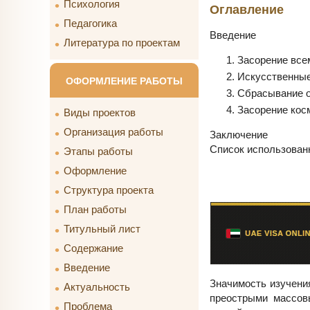
Психология
Оглавление
Педагогика
Введение
Литература по проектам
Засорение все
Искусственные
ОФОРМЛЕНИЕ РАБОТЫ
Сбрасывание о
Засорение кос
Виды проектов
Организация работы
Заключение
Список использован
Этапы работы
Оформление
Структура проекта
План работы
Титульный лист
Содержание
Введение
Значимость изучения
Актуальность
преострыми массов
Проблема