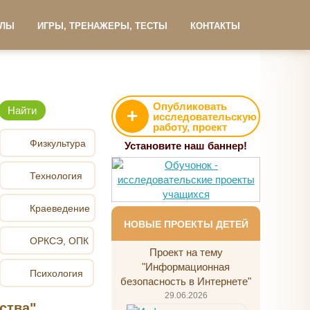
АЛЫ
ИГРЫ, ТРЕНАЖЕРЫ, ТЕСТЫ
КОНТАКТЫ
Опубликовать
+
исследовательскую
работу, проект
Физкультура
Установите наш баннер!
Технология
Краеведение
НОВЫЕ ПРОЕКТЫ ДЕТЕЙ
ОРКСЭ, ОПК
Проект на тему
"Информационная
Психология
безопасность в Интернете"
29.06.2026
ства"