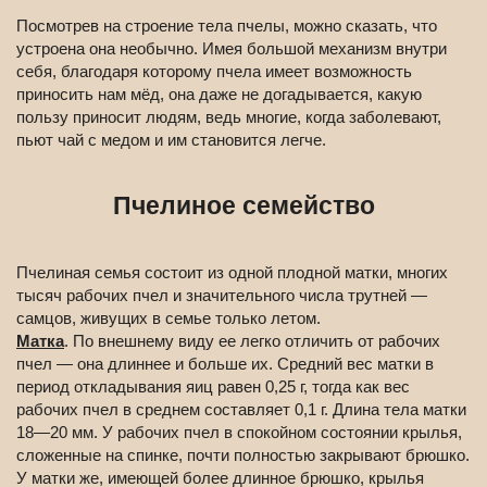
Посмотрев на строение тела пчелы, можно сказать, что
устроена она необычно. Имея большой механизм внутри
себя, благодаря которому пчела имеет возможность
приносить нам мёд, она даже не догадывается, какую
пользу приносит людям, ведь многие, когда заболевают,
пьют чай с медом и им становится легче.
Пчелиное семейство
Пчелиная семья состоит из одной плодной матки, многих
тысяч рабочих пчел и значительного числа трутней —
самцов, живущих в семье только летом.
Матка
. По внешнему виду ее легко отличить от рабочих
пчел — она длиннее и больше их. Средний вес матки в
период откладывания яиц равен 0,25 г, тогда как вес
рабочих пчел в среднем составляет 0,1 г. Длина тела матки
18—20 мм. У рабочих пчел в спокойном состоянии крылья,
сложенные на спинке, почти полностью закрывают брюшко.
У матки же, имеющей более длинное брюшко, крылья