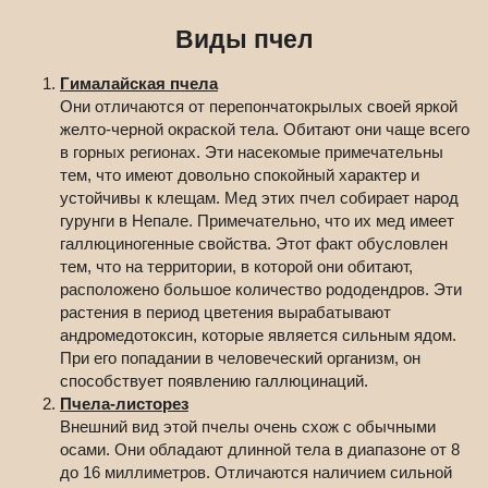
Виды пчел
Гималайская пчела
Они отличаются от перепончатокрылых своей яркой
желто-черной окраской тела. Обитают они чаще всего
в горных регионах. Эти насекомые примечательны
тем, что имеют довольно спокойный характер и
устойчивы к клещам. Мед этих пчел собирает народ
гурунги в Непале. Примечательно, что их мед имеет
галлюциногенные свойства. Этот факт обусловлен
тем, что на территории, в которой они обитают,
расположено большое количество рододендров. Эти
растения в период цветения вырабатывают
андромедотоксин, которые является сильным ядом.
При его попадании в человеческий организм, он
способствует появлению галлюцинаций.
Пчела-листорез
Внешний вид этой пчелы очень схож с обычными
осами. Они обладают длинной тела в диапазоне от 8
до 16 миллиметров. Отличаются наличием сильной