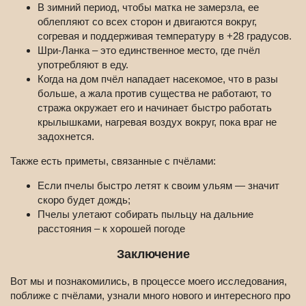
В зимний период, чтобы матка не замерзла, ее
облепляют со всех сторон и двигаются вокруг,
согревая и поддерживая температуру в +28 градусов.
Шри-Ланка – это единственное место, где пчёл
употребляют в еду.
Когда на дом пчёл нападает насекомое, что в разы
больше, а жала против существа не работают, то
стража окружает его и начинает быстро работать
крылышками, нагревая воздух вокруг, пока враг не
задохнется.
Также есть приметы, связанные с пчёлами:
Если пчелы быстро летят к своим ульям — значит
скоро будет дождь;
Пчелы улетают собирать пыльцу на дальние
расстояния – к хорошей погоде
Заключение
Вот мы и познакомились, в процессе моего исследования,
поближе с пчёлами, узнали много нового и интересного про