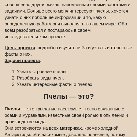
совершенно другая жизнь, наполненная своими заботами и
задачами. Больше всего меня интересуют пчелы, хочется
узнать о них побольше информации и то, какую
определенную работу они выполняют в нашем мире. Обо
всём разобраться я постараюсь в своем
исследовательском проекте.
Цель проекта
: подробно изучить пчёл и узнать интересные
факты о них.
Задачи проекта
:
Узнать строение пчелы.
Разобрать виды пчел.
Узнать интересные факты о пчёлах.
Пчелы — это?
Пчелы
— это крылатые насекомые , тесно связанные с
осами и муравьями, известные своей ролью в опылении и
производстве меда.
Они встречаются на всех материках, кроме холодной
Антарктиды. Эти насекомые довольно полезные, потому