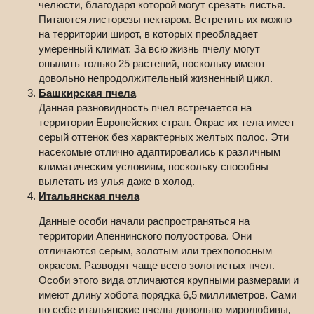
челюсти, благодаря которой могут срезать листья.
Питаются листорезы нектаром. Встретить их можно
на территории широт, в которых преобладает
умеренный климат. За всю жизнь пчелу могут
опылить только 25 растений, поскольку имеют
довольно непродолжительный жизненный цикл.
Башкирская пчела
Данная разновидность пчел встречается на
территории Европейских стран. Окрас их тела имеет
серый оттенок без характерных желтых полос. Эти
насекомые отлично адаптировались к различным
климатическим условиям, поскольку способны
вылетать из улья даже в холод.
Итальянская пчела
Данные особи начали распространяться на
территории Апеннинского полуострова. Они
отличаются серым, золотым или трехполосным
окрасом. Разводят чаще всего золотистых пчел.
Особи этого вида отличаются крупными размерами и
имеют длину хобота порядка 6,5 миллиметров. Сами
по себе итальянские пчелы довольно миролюбивы,