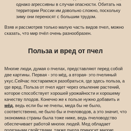
однако агрессивны в случаи опасности. Обитать на
территории России им довольно сложно, поскольку
зиму они переносят с большим трудом.
Взяв и рассмотрев только малую часть видов пчел, можно
сказать, что мир пчёл очень разнообразен.
Польза и вред от пчел
Многие люди, думая о пчелах, представляют перед собой
две картины. Первая - это мёд, а вторая- это пчелиный
укус.Сейчас постараемся разобраться, где здесь польза, а
где вред. Польза от пчел идет через опыление растений,
которое способствует хорошей урожайности и хорошему
качеству плодов. Конечно же к пользе нужно добавить и
мёд
, ведь если бы не пчелы, меда бы не было,
соответственно, не было бы и пчеловодов, а это значит, что
экономика страны была тоже ниже, ведь пчеловодство
обеспечивает работой многих людей. Мед обладает
полезными свойствами, также пчела приносит многие