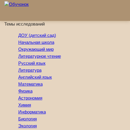
Перейти к основному содержанию
Темы исследований
ДОУ (детский сад)
Начальная школа
Окружающий мир
Литературное чтение
Русский язык
Литература
Английский язык
Математика
Физика
Астрономия
Химия
Информатика
Биология
Экология