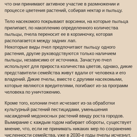
что они принимают активное участие в размножении и
процессе цветения растений, собирая нектар и пыльцу.
Тело насекомого покрывают ворсинки, на которые пыльца
прилипает, по накоплению определенного количества
пыльцы, пчела переносит ее в корзиночку, которая
располагается между задних лап.
Некоторые виды пчел предпочитают пыльцу одного
растения, другие руководствуются только наличием
пыльцы, независимо от источника. Зачастую пчел
используют для прироста количества цветов, однако, дикие
представители семейства живут вдали от человека и его
владений. Дикие пчелы, вместе с другими насекомыми,
которые являются вредителями, погибают из-за программ
человека по уничтожению.
Кроме того, колонии пчел исчезают из-за обработки
культурный растений пестицидами, уменьшения
насаждений медоносных растений ввиду роста городов.
Вымирание с каждым годом набирает обороты, существует
мнение, что, если не принимать никаких мер по сохранению
численности семейства, уже в 2030-е годы пчелы исчезнут.