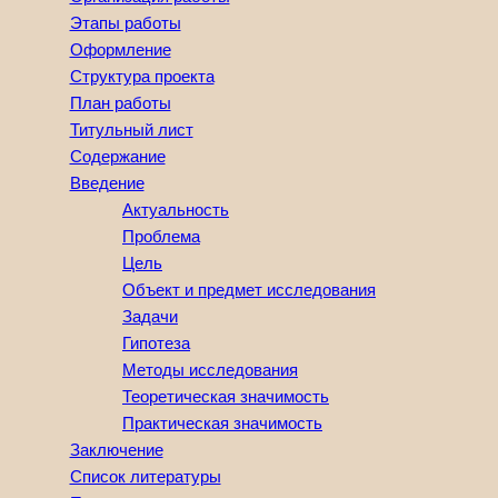
Этапы работы
Оформление
Структура проекта
План работы
Титульный лист
Содержание
Введение
Актуальность
Проблема
Цель
Объект и предмет исследования
Задачи
Гипотеза
Методы исследования
Теоретическая значимость
Практическая значимость
Заключение
Список литературы