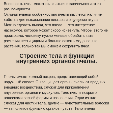
Внешность пчел может отличаться в зависимости от их
разновидности.
Отличительной особенностью пчелы является наличие
хоботка для высасывания нектара и ощущения вкуса.
Можно сделать вывод, что пчела — это интересное
насекомое, которое может скоро исчезнуть. Чтобы этого не
произошло, человеку нужно меньше обрабатывать
растения пестицидами и больше сажать медоносные
растения, только так мы сможем сохранить пчел.
Строение тела и функции
внутренних органов пчелы.
Пчелы имеют кожный покров, представляющий собой
наружный скелет. Он защищает органы пчелы от вредных
внешних воздействий, служит для прикрепления
внутренних органов и мускулов. Тело пчелы покрыто
волосками разной формы и назначения. Одни из них
служат для чистки тела, другие — чувствительные волоски
— выполняют функцию органов чувств. Тело пчелы