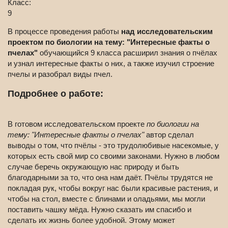
Класс:
9
В процессе проведения работы
над исследовательским
проектом по биологии на тему: "Интересные факты о
пчелах"
обучающийся 9 класса расширил знания о пчёлах
и узнал интересные факты о них, а также изучил строение
пчелы и разобрал виды пчел.
Подробнее о работе:
В готовом исследовательском проекте
по биологии на
тему: "Интересные факты о пчелах"
автор сделал
выводы о том, что пчёлы - это трудолюбивые насекомые, у
которых есть свой мир со своими законами. Нужно в любом
случае беречь окружающую нас природу и быть
благодарными за то, что она нам даёт. Пчёлы трудятся не
покладая рук, чтобы вокруг нас были красивые растения, и
чтобы на стол, вместе с блинами и оладьями, мы могли
поставить чашку мёда. Нужно сказать им спасибо и
сделать их жизнь более удобной. Этому может