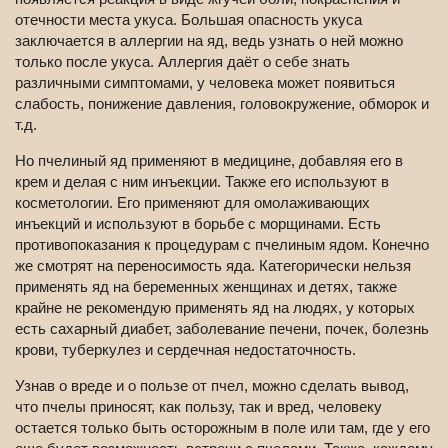
отечности места укуса. Большая опасность укуса
заключается в аллергии на яд, ведь узнать о ней можно
только после укуса. Аллергия даёт о себе знать
различными симптомами, у человека может появиться
слабость, понижение давления, головокружение, обморок и
т.д.
Но пчелиный яд применяют в медицине, добавляя его в
крем и делая с ним инъекции. Также его используют в
косметологии. Его применяют для омолаживающих
инъекций и используют в борьбе с морщинами. Есть
противопоказания к процедурам с пчелиным ядом. Конечно
же смотрят на переносимость яда. Категорически нельзя
применять яд на беременных женщинах и детях, также
крайне не рекомендую применять яд на людях, у которых
есть сахарный диабет, заболевание печени, почек, болезнь
крови, туберкулез и сердечная недостаточность.
Узнав о вреде и о пользе от пчел, можно сделать вывод,
что пчелы приносят, как пользу, так и вред, человеку
остается только быть осторожным в поле или там, где у его