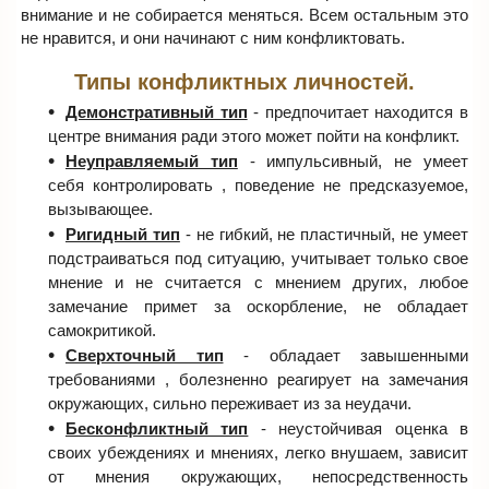
внимание и не собирается меняться. Всем остальным это
не нравится, и они начинают с ним конфликтовать.
Типы конфликтных личностей.
Демонстративный тип
- предпочитает находится в
центре внимания ради этого может пойти на конфликт.
Неуправляемый тип
- импульсивный, не умеет
себя контролировать , поведение не предсказуемое,
вызывающее.
Ригидный тип
- не гибкий, не пластичный, не умеет
подстраиваться под ситуацию, учитывает только свое
мнение и не считается с мнением других, любое
замечание примет за оскорбление, не обладает
самокритикой.
Сверхточный тип
- обладает завышенными
требованиями , болезненно реагирует на замечания
окружающих, сильно переживает из за неудачи.
Бесконфликтный тип
- неустойчивая оценка в
своих убеждениях и мнениях, легко внушаем, зависит
от мнения окружающих, непосредственность