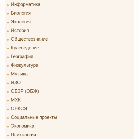
Информатика
Биология
Экология
История
Обществознание
Краеведение
География
Физкультура
Музыка
ИЗО
ОБЗР (ОБЖ)
МХК
ОРКСЭ
Социальные проекты
Экономика
Психология