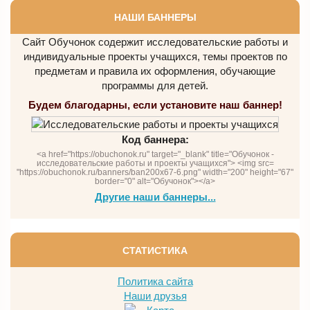
НАШИ БАННЕРЫ
Сайт Обучонок содержит исследовательские работы и
индивидуальные проекты учащихся, темы проектов по
предметам и правила их оформления, обучающие
программы для детей.
Будем благодарны, если установите наш баннер!
Код баннера:
<a href="https://obuchonok.ru" target="_blank" title="Обучонок -
исследовательские работы и проекты учащихся"> <img src=
"https://obuchonok.ru/banners/ban200x67-6.png" width="200" height="67"
border="0" alt="Обучонок"></a>
Другие наши баннеры...
СТАТИСТИКА
Политика сайта
Наши друзья