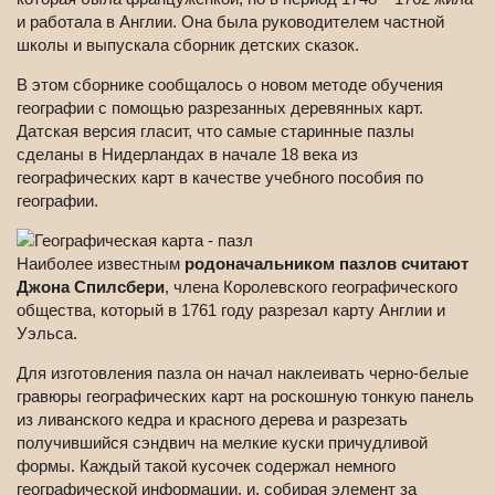
и работала в Англии. Она была руководителем частной
школы и выпускала сборник детских сказок.
В этом сборнике сообщалось о новом методе обучения
географии с помощью разрезанных деревянных карт.
Датская версия гласит, что самые старинные пазлы
сделаны в Нидерландах в начале 18 века из
географических карт в качестве учебного пособия по
географии.
Наиболее известным
родоначальником пазлов считают
Джона Спилсбери
, члена Королевского географического
общества, который в 1761 году разрезал карту Англии и
Уэльса.
Для изготовления пазла он начал наклеивать черно-белые
гравюры географических карт на роскошную тонкую панель
из ливанского кедра и красного дерева и разрезать
получившийся сэндвич на мелкие куски причудливой
формы. Каждый такой кусочек содержал немного
географической информации, и, собирая элемент за