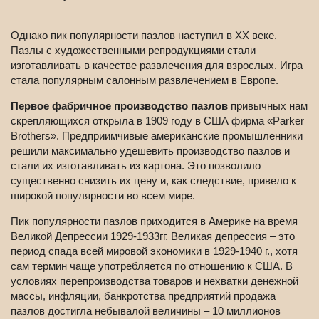
Однако пик популярности пазлов наступил в ХХ веке.
Пазлы с художественными репродукциями стали
изготавливать в качестве развлечения для взрослых. Игра
стала популярным салонным развлечением в Европе.
Первое фабричное производство пазлов
привычных нам
скрепляющихся открыла в 1909 году в США фирма «Parker
Brothers». Предприимчивые американские промышленники
решили максимально удешевить производство пазлов и
стали их изготавливать из картона. Это позволило
существенно снизить их цену и, как следствие, привело к
широкой популярности во всем мире.
Пик популярности пазлов приходится в Америке на время
Великой Депрессии 1929-1933гг. Великая депрессия – это
период спада всей мировой экономики в 1929-1940 г., хотя
сам термин чаще употребляется по отношению к США. В
условиях перепроизводства товаров и нехватки денежной
массы, инфляции, банкротства предприятий продажа
пазлов достигла небывалой величины – 10 миллионов