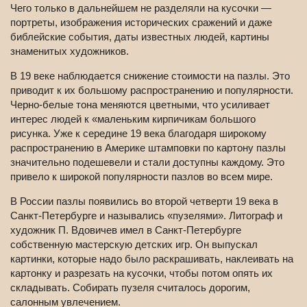
Чего только в дальнейшем не разделяли на кусочки —
портреты, изображения исторических сражений и даже
библейские события, даты известных людей, картины
знаменитых художников.
В 19 веке наблюдается снижение стоимости на пазлы. Это
приводит к их большому распространению и популярности.
Черно-белые тона меняются цветными, что усиливает
интерес людей к «маленьким кирпичикам большого
рисунка. Уже к середине 19 века благодаря широкому
распространению в Америке штамповки по картону пазлы
значительно подешевели и стали доступны каждому. Это
привело к широкой популярности пазлов во всем мире.
В России пазлы появились во второй четверти 19 века в
Санкт-Петербурге и назывались «пузелями». Литограф и
художник П. Вдовичев имел в Санкт-Петербурге
собственную мастерскую детских игр. Он выпускал
картинки, которые надо было раскрашивать, наклеивать на
картонку и разрезать на кусочки, чтобы потом опять их
складывать. Собирать пузеля считалось дорогим,
салонным увлечением.