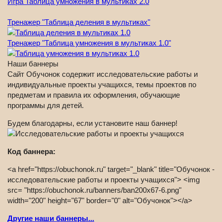
Игра Таблица умножения в мультиках 2.0
Тренажер "Таблица деления в мультиках"
Тренажер "Таблица умножения в мультиках 1.0"
Наши баннеры
Сайт Обучонок содержит исследовательские работы и
индивидуальные проекты учащихся, темы проектов по
предметам и правила их оформления, обучающие
программы для детей.
Будем благодарны, если установите наш баннер!
Код баннера:
<a href="https://obuchonok.ru" target="_blank" title="Обучонок -
исследовательские работы и проекты учащихся"> <img
src= "https://obuchonok.ru/banners/ban200x67-6.png"
width="200" height="67" border="0" alt="Обучонок"></a>
Другие наши баннеры...