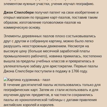
элементом нужные участки, ученик изучал географию.
Джон Спилсбери
получил патент на свое изобретение и
открыл магазин по продаже карт-пазлов, поставив таким
образом, изготовление головоломок-пазлов на
коммерческую основу.
Элементы деревянных пазлов плохо состыковывались
друг с другом и собранную картину, можно было легко
разрушить неосторожным движением. Несмотря на
высокую цену (больше месячной заработной платы
промышленного рабочего), новинка прижилась, постепенно
вышла за пределы учебных классов и превратилась в
увлекательную забаву для аристократии. Первые пазлы
Джона Спилсбери поступили в подажу в 1766 году.
В течение десятилетий пазлы использовались только для
географических карт. Затем их стали использовать и для
изучения других предметов, в частности сохранились
пазлы из хронологической таблицы с датами правления
английских королей и королев.