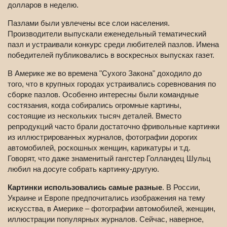
долларов в неделю.
Пазлами были увлечены все слои населения.
Производители выпускали еженедельный тематический
пазл и устраивали конкурс среди любителей пазлов. Имена
победителей публиковались в воскресных выпусках газет.
В Америке же во времена "Сухого Закона" доходило до
того, что в крупных городах устраивались соревнования по
сборке пазлов. Особенно интересны были командные
состязания, когда собирались огромные картины,
состоящие из нескольких тысяч деталей. Вместо
репродукций часто брали достаточно фривольные картинки
из иллюстрированных журналов, фотографии дорогих
автомобилей, роскошных женщин, карикатуры и т.д.
Говорят, что даже знаменитый гангстер Голландец Шульц
любил на досуге собрать картинку-другую.
Картинки использовались самые разные
. В России,
Украине и Европе предпочитались изображения на тему
искусства, в Америке – фотографии автомобилей, женщин,
иллюстрации популярных журналов. Сейчас, наверное,