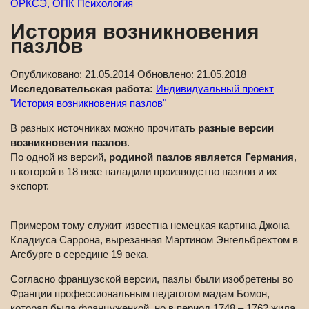
ОРКСЭ, ОПК
Психология
История возникновения
пазлов
Опубликовано:
21.05.2014
Обновлено:
21.05.2018
Исследовательская работа:
Индивидуальный проект
"История возникновения пазлов"
В разных источниках можно прочитать
разные версии
возникновения пазлов
.
По одной из версий,
родиной пазлов является Германия
,
в которой в 18 веке наладили производство пазлов и их
экспорт.
Примером тому служит известна немецкая картина Джона
Кладиуса Саррона, вырезанная Мартином Энгельбрехтом в
Агсбурге в середине 19 века.
Согласно французской версии, пазлы были изобретены во
Франции профессиональным педагогом мадам Бомон,
которая была француженкой, но в период 1748 – 1762 жила