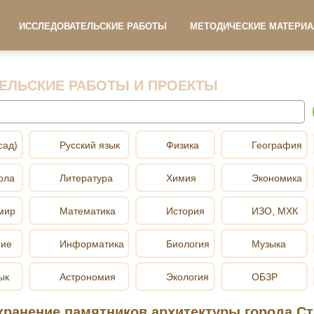
ИССЛЕДОВАТЕЛЬСКИЕ РАБОТЫ
МЕТОДИЧЕСКИЕ МАТЕРИ
ЕЛЬСКИЕ РАБОТЫ И ПРОЕКТЫ
сад)
Русский язык
Физика
География
ола
Литература
Химия
Экономика
мир
Математика
История
ИЗО, МХК
ние
Информатика
Биология
Музыка
ык
Астрономия
Экология
ОБЗР
хранение памятников архитектуры города Ст