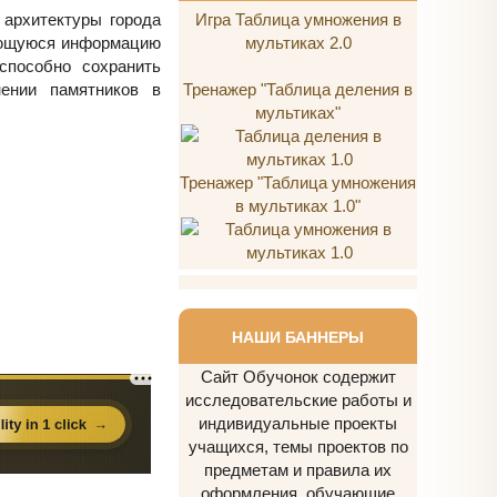
 архитектуры города
Игра Таблица умножения в
меющуюся информацию
мультиках 2.0
способно сохранить
нении памятников в
Тренажер "Таблица деления в
мультиках"
Тренажер "Таблица умножения
в мультиках 1.0"
НАШИ БАННЕРЫ
Сайт Обучонок содержит
исследовательские работы и
индивидуальные проекты
учащихся, темы проектов по
предметам и правила их
оформления, обучающие