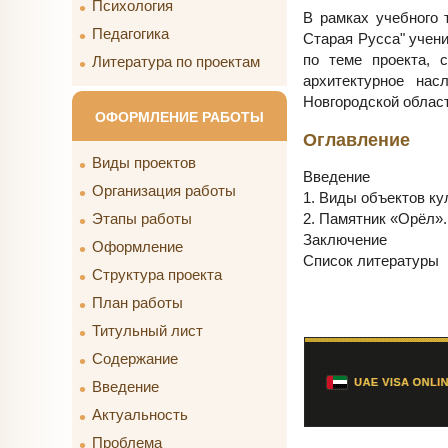
Психология
В рамках учебного 
Педагогика
Старая Русса" учен
по теме проекта, 
Литература по проектам
архитектурное нас
Новгородской област
ОФОРМЛЕНИЕ РАБОТЫ
Оглавление
Виды проектов
Введение
Организация работы
1. Виды объектов ку
2. Памятник «Орёл».
Этапы работы
Заключение
Оформление
Список литературы
Структура проекта
План работы
Титульный лист
Содержание
Введение
Актуальность
Проблема