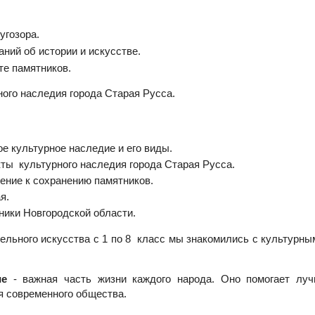
угозора.
ний об истории и искусстве.
те памятников.
ого наследия города Старая Русса.
ое культурное наследие и его виды.
ты культурного наследия города Старая Русса.
ение к сохранению памятников.
я.
ники Новгородской области.
ельного искусства с 1 по 8 класс мы знакомились с культурн
ие
- важная часть жизни каждого народа. Оно помогает луч
я современного общества.