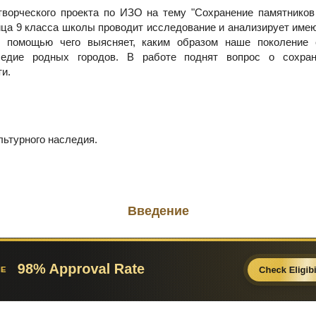
творческого проекта по ИЗО на тему "Сохранение памятников
ица 9 класса школы проводит исследование и анализирует и
с помощью чего выясняет, каким образом наше поколение 
ледие родных городов. В работе поднят вопрос о сохра
и.
льтурного наследия.
Введение