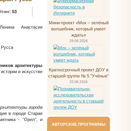
йтинг:
53
Мини-проект «Мох – зелёный
нина Анастасия
волшебник, который умеет
ждать»
29.06.2026
 Русса
тников архитектуры
Краткосрочный проект ДОУ в
 истории и искусстве
старшей группе № 5 "Учёные"
25.06.2026
архитектуры города
дия в городе Старая
мятника - "Орел", и
АВТОРСКИЕ ПРОГРАММЫ