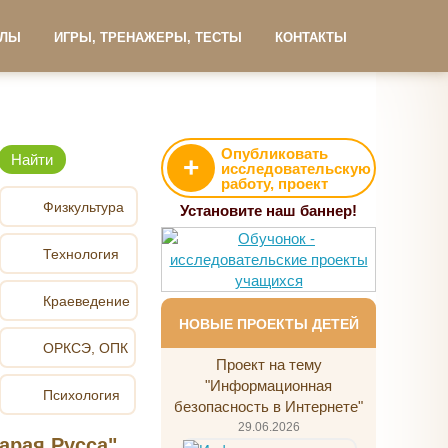
АЛЫ
ИГРЫ, ТРЕНАЖЕРЫ, ТЕСТЫ
КОНТАКТЫ
Опубликовать
+
исследовательскую
работу, проект
Физкультура
Установите наш баннер!
Технология
Краеведение
НОВЫЕ ПРОЕКТЫ ДЕТЕЙ
ОРКСЭ, ОПК
Проект на тему
"Информационная
Психология
безопасность в Интернете"
29.06.2026
арая Русса"