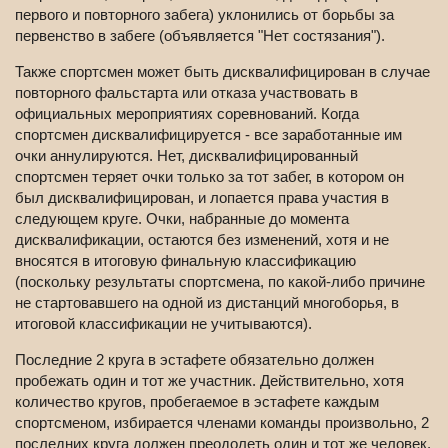
первого и повторного забега) уклонились от борьбы за
первенство в забеге (объявляется "Нет состязания").
Также спортсмен может быть дисквалифицирован в случае
повторного фальстарта или отказа участвовать в
официальных мероприятиях соревнований. Когда
спортсмен дисквалифицируется - все заработанные им
очки аннулируются. Нет, дисквалифицированный
спортсмен теряет очки только за тот забег, в котором он
был дисквалифицирован, и лопается права участия в
следующем круге. Очки, набранные до момента
дисквалификации, остаются без изменений, хотя и не
вносятся в итоговую финальную классификацию
(поскольку результаты спортсмена, по какой-либо причине
не стартовавшего на одной из дистанций многоборья, в
итоговой классификации не учитываются).
Последние 2 круга в эстафете обязательно должен
пробежать один и тот же участник. Действительно, хотя
количество кругов, пробегаемое в эстафете каждым
спортсменом, избирается членами команды произвольно, 2
последних круга должен преодолеть один и тот же человек.