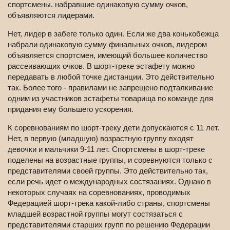
спортсмены. набравшие одинаковую сумму очков,
объявляются лидерами.
Нет, лидер в забеге только один. Если же два конькобежца
набрали одинаковую сумму финальных очков, лидером
объявляется спортсмен, имеющий большее количество
рассеивающих очков. В шорт-треке эстафету можно
передавать в любой точке дистанции. Это действительно
так. Более того - правилами не запрещено подталкивание
одним из участников эстафеты товарища по команде для
придания ему большего ускорения.
К соревнованиям по шорт-треку дети допускаются с 11 лет.
Нет, в первую (младшую) возрастную группу входят
девочки и мальчики 9-11 лет. Спортсмены в шорт-треке
поделены на возрастные группы, и соревнуются только с
представителями своей группы. Это действительно так,
если речь идет о международных состязаниях. Однако в
некоторых случаях на соревнованиях, проводимых
Федерацией шорт-трека какой-либо страны, спортсмены
младшей возрастной группы могут состязаться с
представителями старших групп по решению Федерации