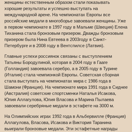
женщины естественным образом стали показывать
хорошие результаты и успешно выступать на
международной арене. На чемпионатах Европы все
российские медали в многоборье завоевали женщины. Уже
в первом чемпионате в 1997 году в Мальме (Швеция) Елена
Тиханина стала бронзовым призером. Дважды бронзовым
призером была Нина Евтеева в 2003году в Санкт-
Петербурге и в 2008 году в Вентспилсе (Латвия).
Главные успехи россиянок связаны с выступлением
Татьяны Бородулиной, которая в 2004 году в Гааге
(Голландия) завоевала серебро, а в 2005 году в Турине
(Италия) стала чемпионкой Европы. Советская сборная
стала выступать на чемпионатах мира с 1986 года в
Шамони (Франция). На чемпионате мира 1991 года в Сиднее
(Австралия) советские спортсменки Наталья Исакова,
Юлия Аллагулова, Юлия Власова и Марина Пылаева
завоевали серебряные медали в эстафете на 3000 м.
На Олимпийских играх 1992 года в Альбервилле (Франция)
Аллагулова, Власова, Исакова и Виктория Таранина
выиграли бронзовые медали. Эти эстафетные награды