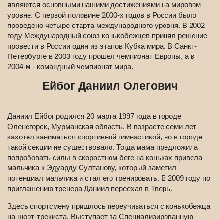
являются основными нашими достижениями на мировом
уровне. С первой половине 2000-х годов в России было
проведено четыре старта международного уровня. В 2002
году Международный союз конькобежцев принял решение
провести в России один из этапов Кубка мира. В Санкт-
Петербурге в 2003 году прошел чемпионат Европы, а в
2004-м - командный чемпионат мира.
Ейбог Даниил Олегович
Даниил Ейбог родился 20 марта 1997 года в городе
Оленегорск, Мурманская область. В возрасте семи лет
захотел заниматься спортивной гимнастикой, но в городе
такой секции не существовало. Тогда мама предложила
попробовать силы в скоростном беге на коньках привела
мальчика к Эдуарду Султанову, который заметил
потенциал мальчика и стал его тренировать. В 2009 году по
приглашению тренера Даниил переехал в Тверь.
Здесь спортсмену пришлось переучиваться с конькобежца
на шорт-трекиста. Выступает за Специализированную