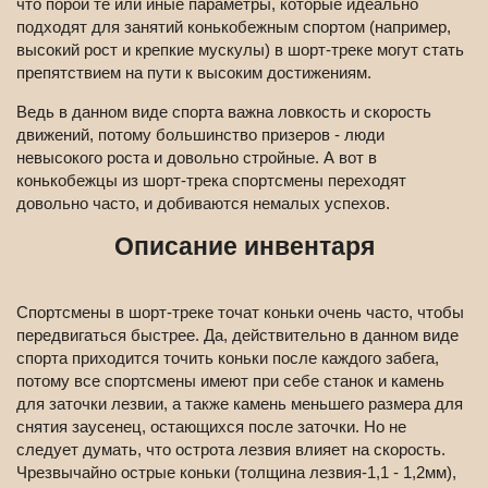
что порой те или иные параметры, которые идеально
подходят для занятий конькобежным спортом (например,
высокий рост и крепкие мускулы) в шорт-треке могут стать
препятствием на пути к высоким достижениям.
Ведь в данном виде спорта важна ловкость и скорость
движений, потому большинство призеров - люди
невысокого роста и довольно стройные. А вот в
конькобежцы из шорт-трека спортсмены переходят
довольно часто, и добиваются немалых успехов.
Описание инвентаря
Спортсмены в шорт-треке точат коньки очень часто, чтобы
передвигаться быстрее. Да, действительно в данном виде
спорта приходится точить коньки после каждого забега,
потому все спортсмены имеют при себе станок и камень
для заточки лезвии, а также камень меньшего размера для
снятия заусенец, остающихся после заточки. Но не
следует думать, что острота лезвия влияет на скорость.
Чрезвычайно острые коньки (толщина лезвия-1,1 - 1,2мм),