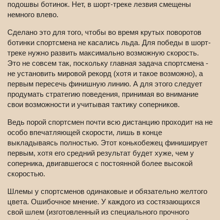
подошвы ботинок. Нет, в шорт-треке лезвия смещены
немного влево.
Сделано это для того, чтобы во время крутых поворотов
ботинки спортсмена не касались льда. Для победы в шорт-
треке нужно развить максимально возможную скорость.
Это не совсем так, поскольку главная задача спортсмена -
не установить мировой рекорд (хотя и такое возможно), а
первым пересечь финишную линию. А для этого следует
продумать стратегию поведения, принимая во внимание
свои возможности и учитывая тактику соперников.
Ведь порой спортсмен почти всю дистанцию проходит на не
особо впечатляющей скорости, лишь в конце
выкладываясь полностью. Этот конькобежец финиширует
первым, хотя его средний результат будет хуже, чем у
соперника, двигавшегося с постоянной более высокой
скоростью.
Шлемы у спортсменов одинаковые и обязательно желтого
цвета. Ошибочное мнение. У каждого из состязающихся
свой шлем (изготовленный из специального прочного