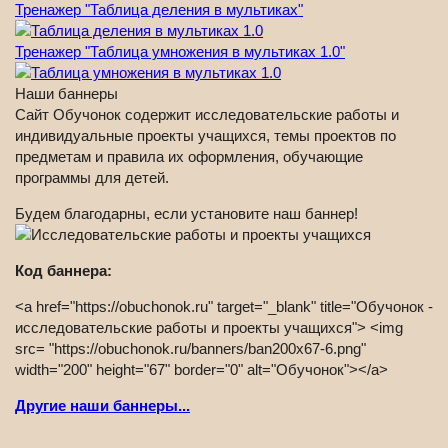
Тренажер "Таблица деления в мультиках"
Тренажер "Таблица умножения в мультиках 1.0"
Наши баннеры
Сайт Обучонок содержит исследовательские работы и
индивидуальные проекты учащихся, темы проектов по
предметам и правила их оформления, обучающие
программы для детей.
Будем благодарны, если установите наш баннер!
Код баннера:
<a href="https://obuchonok.ru" target="_blank" title="Обучонок -
исследовательские работы и проекты учащихся"> <img
src= "https://obuchonok.ru/banners/ban200x67-6.png"
width="200" height="67" border="0" alt="Обучонок"></a>
Другие наши баннеры...