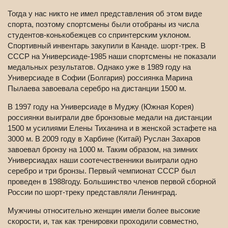
Тогда у нас никто не имел представления об этом виде
спорта, поэтому спортсмены были отобраны из числа
студентов-конькобежцев со спринтерским уклоном.
Спортивный инвентарь закупили в Канаде. шорт-трек. В
СССР на Универсиаде-1985 наши спортсмены не показали
медальных результатов. Однако уже в 1989 году на
Универсиаде в Софии (Болгария) россиянка Марина
Пылаева завоевала серебро на дистанции 1500 м.
В 1997 году на Универсиаде в Муджу (Южная Корея)
россиянки выиграли две бронзовые медали на дистанции
1500 м усилиями Елены Тиханина и в женской эстафете на
3000 м. В 2009 году в Харбине (Китай) Руслан Захаров
завоевал бронзу на 1000 м. Таким образом, на зимних
Универсиадах наши соотечественники выиграли одно
серебро и три бронзы. Первый чемпионат СССР был
проведен в 1988году. Большинство членов первой сборной
России по шорт-треку представляли Ленинград.
Мужчины относительно женщин имели более высокие
скорости, и, так как тренировки проходили совместно,