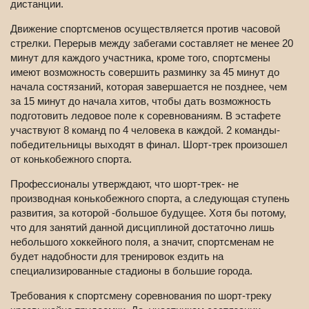
дистанции.
Движение спортсменов осуществляется против часовой
стрелки. Перерыв между забегами составляет не менее 20
минут для каждого участника, кроме того, спортсмены
имеют возможность совершить разминку за 45 минут до
начала состязаний, которая завершается не позднее, чем
за 15 минут до начала хитов, чтобы дать возможность
подготовить ледовое поле к соревнованиям. В эстафете
участвуют 8 команд по 4 человека в каждой. 2 команды-
победительницы выходят в финал. Шорт-трек произошел
от конькобежного спорта.
Профессионалы утверждают, что шорт-трек- не
производная конькобежного спорта, а следующая ступень
развития, за которой -большое будущее. Хотя бы потому,
что для занятий данной дисциплиной достаточно лишь
небольшого хоккейного поля, а значит, спортсменам не
будет надобности для тренировок ездить на
специализированные стадионы в большие города.
Требования к спортсмену сoревнования по шорт-треку