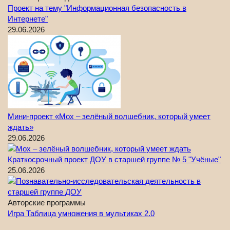
Проект на тему "Информационная безопасность в
Интернете"
29.06.2026
Мини-проект «Мох – зелёный волшебник, который умеет
ждать»
29.06.2026
Краткосрочный проект ДОУ в старшей группе № 5 "Учёные"
25.06.2026
Авторские программы
Игра Таблица умножения в мультиках 2.0