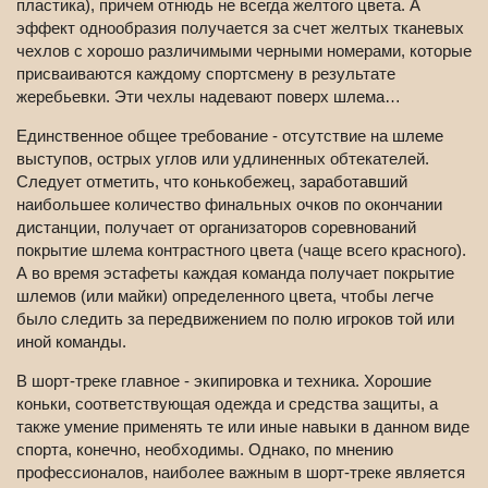
пластика), причем отнюдь не всегда желтого цвета. А
эффект однообразия получается за счет желтых тканевых
чехлов с хорошо различимыми черными номерами, которые
присваиваются каждому спортсмену в результате
жеребьевки. Эти чехлы надевают поверх шлема…
Единственное общее требование - отсутствие на шлеме
выступов, острых углов или удлиненных обтекателей.
Следует отметить, что конькобежец, заработавший
наибольшее количество финальных очков по окончании
дистанции, получает от организаторов соревнований
покрытие шлема контрастного цвета (чаще всего красного).
А во время эстафеты каждая команда получает покрытие
шлемов (или майки) определенного цвета, чтобы легче
было следить за передвижением по полю игроков той или
иной команды.
В шорт-треке главное - экипировка и техника. Хорошие
коньки, соответствующая одежда и средства защиты, а
также умение применять те или иные навыки в данном виде
спорта, конечно, необходимы. Однако, по мнению
профессионалов, наиболее важным в шорт-треке является