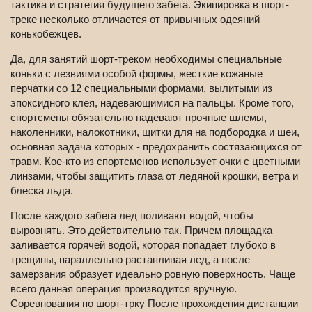
тактика и стратегия будущего забега. Экипировка в шорт-
треке несколько отличается от привычных одеяний
конькобежцев.
Да, для занятий шорт-треком необходимы специальные
коньки с лезвиями особой формы, жесткие кожаные
перчатки со 12 специальными формами, вылитыми из
эпоксидного клея, надевающимися на пальцы. Кроме того,
спортсмены обязательно надевают прочные шлемы,
наколенники, налокотники, щитки для на подбородка и шеи,
основная задача которых - предохранить состязающихся от
травм. Кое-кто из спортсменов использует очки с цветными
линзами, чтобы защитить глаза от ледяной крошки, ветра и
блеска льда.
После каждого забега лед поливают водой, чтобы
выровнять. Это действительно так. Причем площадка
заливается горячей водой, которая попадает глубоко в
трещины, параллельно растапливая лед, а после
замерзания образует идеально ровную поверхность. Чаще
всего данная операция производится вручную.
Соревнования по шорт-трку После прохождения дистанции