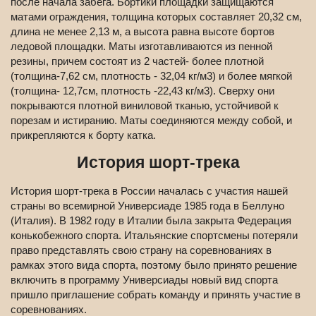
после начала забега. Бортики площадки защищаются
матами ограждения, толщина которых составляет 20,32 см,
длина не менее 2,13 м, а высота равна высоте бортов
ледовой площадки. Маты изготавливаются из пенной
резины, причем состоят из 2 частей- более плотной
(толщина-7,62 см, плотность - 32,04 кг/м3) и более мягкой
(толщина- 12,7см, плотность -22,43 кг/м3). Сверху они
покрываются плотной виниловой тканью, устойчивой к
порезам и истиранию. Маты соединяются между собой, и
прикрепляются к борту катка.
История шорт-трека
История шорт-трека в России началась с участия нашей
страны во всемирной Универсиаде 1985 года в Беллуно
(Италия). В 1982 году в Италии была закрыта Федерация
конькобежного спорта. Итальянские спортсмены потеряли
право представлять свою страну на соревнованиях в
рамках этого вида спорта, поэтому было принято решение
включить в программу Универсиады новый вид спорта
пришло приглашение собрать команду и принять участие в
соревнованиях.