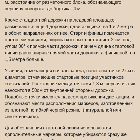
м, расстояние от разметочного блока, обозначающего
вершину поворота, до бортика- 4 м.
Кроме стандартной дорожки на ледовой площадке
размещаются еще 4 дорожки, сдвигающиеся на 1 и 2 метра
в обоих направлениях от нее. Старт и финиш помечается
цветными линиями, ширина которых составляет 2 см, под
углом 90° к прямой части дорожки, причем длина стартовой
линии равна ширине прямой части дорожки, а финишной- на
1,5 метра больше.
У линии, отмечающей начало забега, нанесены точки 2 см в
диаметре, отмечающие стартовые позиции участников
состязаний. Расстояние между точками-1,3 м, первая из них
наносится в 50см от внутренней стороны дорожки.
Подобные точки имеются на всем протяжении дистанции, и
обозначают места расположения маркеров, изготовленных
из плотной негибкой черной резины (натуральной или
синтетической).
Для обозначения стартовой линии используются
дополнительные маркеры, которые убираются сразу же