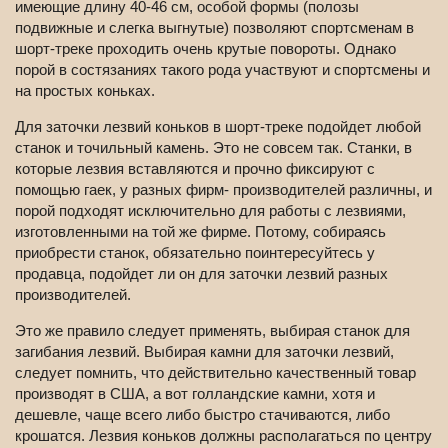
имеющие длину 40-46 см, особой формы (полозы
подвижные и слегка выгнутые) позволяют спортсменам в
шорт-треке проходить очень крутые повороты. Однако
порой в состязаниях такого рода участвуют и спортсмены и
на простых коньках.
Для заточки лезвий коньков в шорт-треке подойдет любой
станок и точильный камень. Это не совсем так. Станки, в
которые лезвия вставляются и прочно фиксируют с
помощью гаек, у разных фирм- производителей различны, и
порой подходят исключительно для работы с лезвиями,
изготовленными на той же фирме. Потому, собираясь
приобрести станок, обязательно поинтересуйтесь у
продавца, подойдет ли он для заточки лезвий разных
производителей.
Это же правило следует применять, выбирая станок для
загибания лезвий. Выбирая камни для заточки лезвий,
следует помнить, что действительно качественный товар
производят в США, а вот голландские камни, хотя и
дешевле, чаще всего либо быстро стачиваются, либо
крошатся. Лезвия коньков должны располагаться по центру