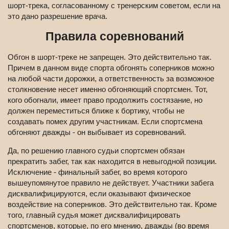
шорт-трека, согласованному с тренерским советом, если на
это дано разрешение врача.
Правила соревнований
Обгон в шорт-треке не запрещен. Это действительно так.
Причем в данном виде спорта обгонять соперников можно
на любой части дорожки, а ответственность за возможное
столкновение несет именно обгоняющий спортсмен. Тот,
кого обогнали, имеет право продолжить состязание, но
должен переместиться ближе к бортику, чтобы не
создавать помех другим участникам. Если спортсмена
обгоняют дважды - он выбывает из соревнований.
Да, по решению главного судьи спортсмен обязан
прекратить забег, так как находится в невыгодной позиции.
Исключение - финальный забег, во время которого
вышеупомянутое правило не действует. Участники забега
дисквалифицируются, если оказывают физическое
воздействие на соперников. Это действительно так. Кроме
того, главный судья может дисквалифицировать
спортсменов, которые, по его мнению, дважды (во время