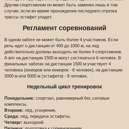
Другим спортсменом он может быть заменен лишь в том
случае, если во время прохождения последнего отрезка
трассы эстафет упадет.
Регламент соревнований
В одном забеге не может быть более 4 участников. Если
речь идет о дистанции от 400 до 1000 м, на лед
действительно должны выходить не более 4 спортсменов.
А вот на дистанции 1500 м могут состязаться 6 человек. В
финальных забегах на дистанции 1500 м участвует 4
человека (юниоров или юниорок - 6 человек), на дистанции
3000 м или 5000 м (эстафета) - 8 человек.
Недельный цикл тренировок
Понедельник:
спортзал, равномерный бег, силовые
комплексы.
Вторник:
лёд, ускорение,
Среда:
лёд, передача эстафеты.
Четверг:
выходной.
Пятница:
подготовка к соревнованиям.