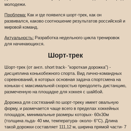
молодежи.
Проблема:
Как и где появился шорт-трек, как он
развивался, каково соотношение результатов российской и
мировой команд.
Актуальность:
Разработка недельного цикла тренировок
для начинающихся.
Шорт-трек
Шорт-трек (от англ. short track- "короткая дорожка") -
дисциплина конькобежного спорта. Вид лично-командных
соревнований, в которых основная задача спортсмена на
коньках-с максимальной скоростью преодолеть дистанцию,
размеченную на площадке для хоккея с шайбой.
Дорожка для состязаний по шорт-треку имеет овальную
форму, и размечается чаще всего в пределах хоккейных
площадок, минимальные размеры которых- 60х30м
(толщина льда- 40 мм, температура- около- 6°C). Длина
такой дорожки составляет 111,12 м, ширина прямой части- 7