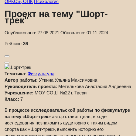
ОРКСЭ, ОПК
Психология
Проект на тему "Шорт-
трек"
Опубликовано:
27.08.2021
Обновлено:
01.11.2024
Рейтинг:
36
Тематика:
Физкультура
Автор работы:
Уткина Ульяна Максимовна
Руководитель проекта:
Метелькова Анастасия Андреевна
Учреждение:
МОУ СОШ №22 г. Твери
Класс:
7
В
процессе исследовательской работы по физкультуре
на тему «Шорт-трек»
автор ставит цель, в ходе
исследования познакомить аудиторию с таким видом
спорта как «Шорт-трек», выяснить историю его
происхождения и ключевые элементы и упражнения, а