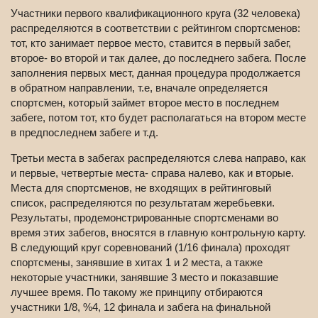
Участники первого квалификационного круга (32 человека)
распределяются в соответствии с рейтингом спортсменов:
тот, кто занимает первое место, ставится в первый забег,
второе- во второй и так далее, до последнего забега. После
заполнения первых мест, данная процедура продолжается
в обратном направлении, т.е, вначале определяется
спортсмен, который займет второе место в последнем
забеге, потом тот, кто будет располагаться на втором месте
в предпоследнем забеге и т.д.
Третьи места в забегах распределяются слева направо, как
и первые, четвертые места- справа налево, как и вторые.
Места для спортсменов, не входящих в рейтинговый
список, распределяются по результатам жеребьевки.
Результаты, продемонстрированные спортсменами во
время этих забегов, вносятся в главную контрольную карту.
В следующий круг cоревнований (1/16 финала) проходят
спортсмены, занявшие в хитах 1 и 2 места, а также
некоторые участники, занявшие 3 место и показавшие
лучшее время. По такому же принципу отбираются
участники 1/8, %4, 12 финала и забега на финальной